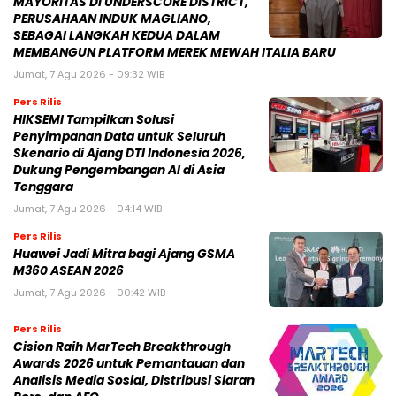
MAYORITAS DI UNDERSCORE DISTRICT,
PERUSAHAAN INDUK MAGLIANO,
SEBAGAI LANGKAH KEDUA DALAM
MEMBANGUN PLATFORM MEREK MEWAH ITALIA BARU
Jumat, 7 Agu 2026 - 09:32 WIB
Pers Rilis
HIKSEMI Tampilkan Solusi
Penyimpanan Data untuk Seluruh
Skenario di Ajang DTI Indonesia 2026,
Dukung Pengembangan AI di Asia
Tenggara
Jumat, 7 Agu 2026 - 04:14 WIB
Pers Rilis
Huawei Jadi Mitra bagi Ajang GSMA
M360 ASEAN 2026
Jumat, 7 Agu 2026 - 00:42 WIB
Pers Rilis
Cision Raih MarTech Breakthrough
Awards 2026 untuk Pemantauan dan
Analisis Media Sosial, Distribusi Siaran