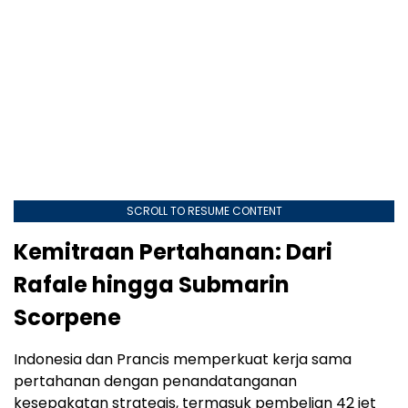
SCROLL TO RESUME CONTENT
Kemitraan Pertahanan: Dari
Rafale hingga Submarin
Scorpene
Indonesia dan Prancis memperkuat kerja sama
pertahanan dengan penandatanganan
kesepakatan strategis, termasuk pembelian 42 jet