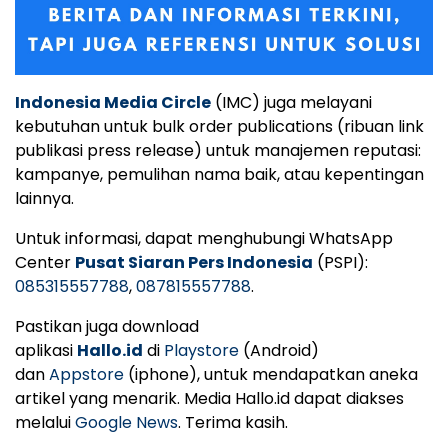
Indonesia Media Circle
(IMC) juga melayani
kebutuhan untuk bulk order publications (ribuan link
publikasi press release) untuk manajemen reputasi:
kampanye, pemulihan nama baik, atau kepentingan
lainnya.
Untuk informasi, dapat menghubungi WhatsApp
Center
Pusat Siaran Pers Indonesia
(PSPI):
085315557788
,
087815557788
.
Pastikan juga download
aplikasi
Hallo.id
di
Playstore
(Android)
dan
Appstore
(iphone), untuk mendapatkan aneka
artikel yang menarik. Media Hallo.id dapat diakses
melalui
Google News
. Terima kasih.