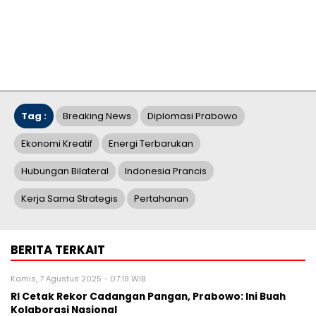
Tag :
Breaking News
Diplomasi Prabowo
Ekonomi Kreatif
Energi Terbarukan
Hubungan Bilateral
Indonesia Prancis
Kerja Sama Strategis
Pertahanan
BERITA TERKAIT
Kamis, 7 Agustus 2025 - 07:19 WIB
RI Cetak Rekor Cadangan Pangan, Prabowo: Ini Buah
Kolaborasi Nasional