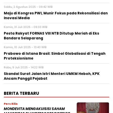
Sabtu, 2 Agustus 2025 - 09:42 WIB
Maju di Kongres PWI, Munir Fokus pada Rekonsiliasi dan
Inovasi Media
Kamis, 31 Juli 2025 - 09:33 WIB
Pesta Rakyat FORNAS VIII NTB Ditutup Meriah di Eks
Bandara Selaparang
Kamis, 10 Juli 2025 - 13:43 WIB
Prabowo di Istana Brasil: Simbol Globalisasi di Tengah
Proteksionisme
Rabu, 9 Juli 2025 - 14:22 WIB
Skandal Surat Jalan Istri Menteri UMKM Heboh, KPK
Ancam Panggil Pejabat
BERITA TERBARU
Pers Rilis
MONDEVITA MENGAKUISISI SAHAM