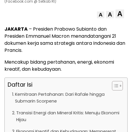
(Facebook.com @ Setkab RI)
A
A
A
JAKARTA
– Presiden Prabowo Subianto dan
Presiden Emmanuel Macron menandatangani 21
dokumen kerja sama strategis antara Indonesia dan
Prancis.
Mencakup bidang pertahanan, energi, ekonomi
kreatif, dan kebudayaan.
Daftar Isi
Kemitraan Pertahanan: Dari Rafale hingga
Submarin Scorpene
Transisi Energi dan Mineral Kritis: Menuju Ekonomi
Hijau
Ekonomi Kreatif dan Kebudayaan: Mempererat