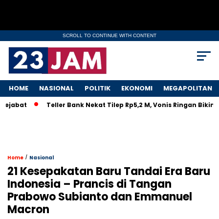
SCROLL TO CONTINUE WITH CONTENT
HOME
NASIONAL
POLITIK
EKONOMI
MEGAPOLITAN
Teller Bank Nekat Tilep Rp5,2 M, Vonis Ringan Bikin Rakyat 
/
Home
Nasional
21 Kesepakatan Baru Tandai Era Baru
Indonesia – Prancis di Tangan
Prabowo Subianto dan Emmanuel
Macron