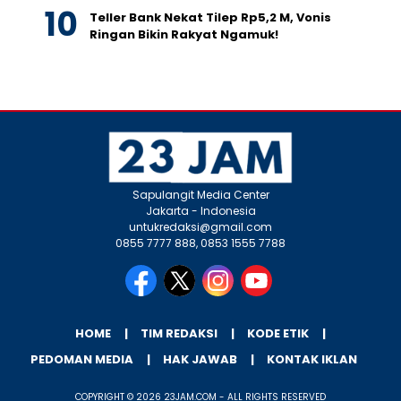
Teller Bank Nekat Tilep Rp5,2 M, Vonis
Ringan Bikin Rakyat Ngamuk!
Sapulangit Media Center
Jakarta - Indonesia
untukredaksi@gmail.com
0855 7777 888, 0853 1555 7788
HOME
TIM REDAKSI
KODE ETIK
PEDOMAN MEDIA
HAK JAWAB
KONTAK IKLAN
COPYRIGHT © 2026 23JAM.COM - ALL RIGHTS RESERVED