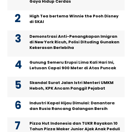
Gaya Hidup Cerdas
High Tea bertema Winnie the Pooh Disney
di SKAI
Demonstrasi Anti-Penangkapan Imigran
di New York Ricuh, Polisi Dituding Gunakan
Kekerasan Berlebiha
Gunung Semeru Erupsi Lima Kali Hari Ini,
Letusan Capai 900 Meter di Atas Puncak
Skandal Surat Jalan Istri Menteri UMKM
Heboh, KPK Ancam Panggil Pejabat
Industri Kapal Hijau Dimulai: Danantara
dan Rusia Rancang Galangan Bersih
Pizza Hut Indonesia dan TUKR Rayakan 10
Tahun Pizza Maker Junior Ajak Anak Peduli