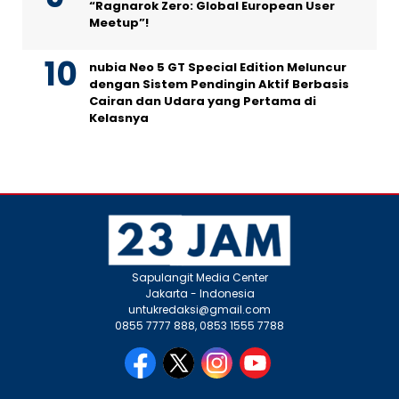
“Ragnarok Zero: Global European User
Meetup”!
nubia Neo 5 GT Special Edition Meluncur
dengan Sistem Pendingin Aktif Berbasis
Cairan dan Udara yang Pertama di
Kelasnya
Sapulangit Media Center
Jakarta - Indonesia
untukredaksi@gmail.com
0855 7777 888, 0853 1555 7788