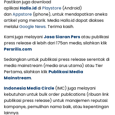
Pastikan juga download
aplikasi
Hallo.id
di
Playstore
(Android)
dan
Appstore
(iphone), untuk mendapatkan aneka
artikel yang menarik. Media Hallo.id dapat diakses
melalui
Google News
. Terima kasih.
Kami juga melayani
Jasa Siaran Pers
atau publikasi
press release di lebih dari 175an media, silahkan klik
Persrilis.com
Sedangkan untuk publikasi press release serentak di
media mainstream (media arus utama) atau Tier
Pertama, silahkan klik
Publikasi Media
Mainstream
.
Indonesia Media Circle
(IMC) juga melayani
kebutuhan untuk bulk order publications (ribuan link
publikasi press release) untuk manajemen reputasi:
kampanye, pemulihan nama baik, atau kepentingan
lainnya.