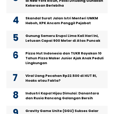
di New York Ricuh, Polisi Dituding Gunakan
Kekerasan Berlebiha
Skandal Surat Jalan Istri Menteri UMKM
Heboh, KPK Ancam Panggil Pejabat
Gunung Semeru Erupsi Lima Kali Hari Ini,
Letusan Capai 900 Meter di Atas Puncak
Pizza Hut Indonesia dan TUKR Rayakan 10
Tahun Pizza Maker Junior Ajak Anak Peduli
Lingkungan
Viral Uang Pecahan Rp22.500 di HUT RI,
Hoaks atau Fakta?
Industri Kapal Hijau Dimulai: Danantara
dan Rusia Rancang Galangan Bersih
Gravity Game Unite (GGU) Sukses Gelar