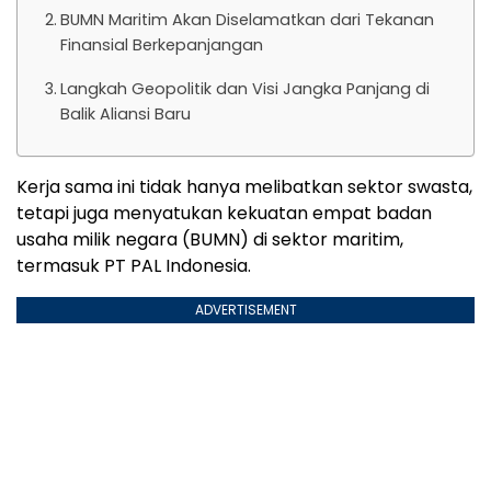
BUMN Maritim Akan Diselamatkan dari Tekanan
Finansial Berkepanjangan
Langkah Geopolitik dan Visi Jangka Panjang di
Balik Aliansi Baru
Kerja sama ini tidak hanya melibatkan sektor swasta,
tetapi juga menyatukan kekuatan empat badan
usaha milik negara (BUMN) di sektor maritim,
termasuk PT PAL Indonesia.
ADVERTISEMENT