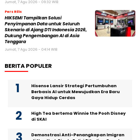
Jumat, 7 Agu 2026 - 09:32 WIB
Pers Rilis
HIKSEMI Tampilkan Solusi
Penyimpanan Data untuk Seluruh
Skenario di Ajang DTI Indonesia 2026,
Dukung Pengembangan AI di Asia
Tenggara
Jumat, 7 Agu 2026 - 04:14 WIB
BERITA POPULER
Hisense Lansir Strategi Pertumbuhan
Berbasis AI untuk Mewujudkan Era Baru
Gaya Hidup Cerdas
High Tea bertema Winnie the Pooh Disney
di SKAI
Demonstrasi Anti-Penangkapan Imigran