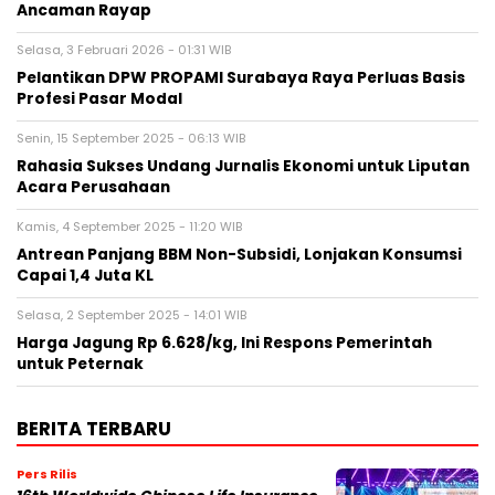
Ancaman Rayap
Selasa, 3 Februari 2026 - 01:31 WIB
Pelantikan DPW PROPAMI Surabaya Raya Perluas Basis
Profesi Pasar Modal
Senin, 15 September 2025 - 06:13 WIB
Rahasia Sukses Undang Jurnalis Ekonomi untuk Liputan
Acara Perusahaan
Kamis, 4 September 2025 - 11:20 WIB
Antrean Panjang BBM Non-Subsidi, Lonjakan Konsumsi
Capai 1,4 Juta KL
Selasa, 2 September 2025 - 14:01 WIB
Harga Jagung Rp 6.628/kg, Ini Respons Pemerintah
untuk Peternak
BERITA TERBARU
Pers Rilis