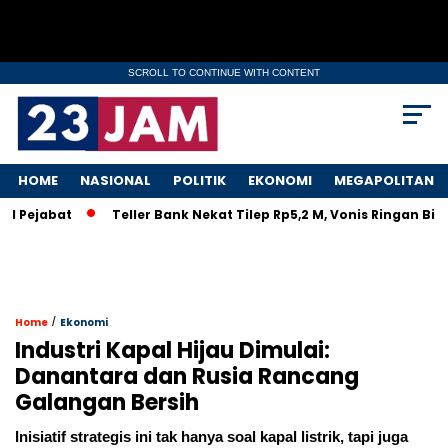
SCROLL TO CONTINUE WITH CONTENT
HOME
NASIONAL
POLITIK
EKONOMI
MEGAPOLITAN
bat
Teller Bank Nekat Tilep Rp5,2 M, Vonis Ringan Bikin Rak
/
Home
Ekonomi
Industri Kapal Hijau Dimulai:
Danantara dan Rusia Rancang
Galangan Bersih
Inisiatif strategis ini tak hanya soal kapal listrik, tapi juga