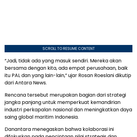
SCROLL TO RESUME CONTENT
“Jadi, tidak ada yang masuk sendiri. Mereka akan
bersama dengan kita, ada empat perusahaan, baik
itu PAL dan yang lain-lain,” ujar Rosan Roeslani dikutip
dari Antara News.
Rencana tersebut merupakan bagian dari strategi
jangka panjang untuk memperkuat kemandirian
industri perkapalan nasional dan meningkatkan daya
saing global maritim Indonesia.
Danantara menegaskan bahwa kolaborasi ini
difokuskan pada penciptaan nilai strategis dan