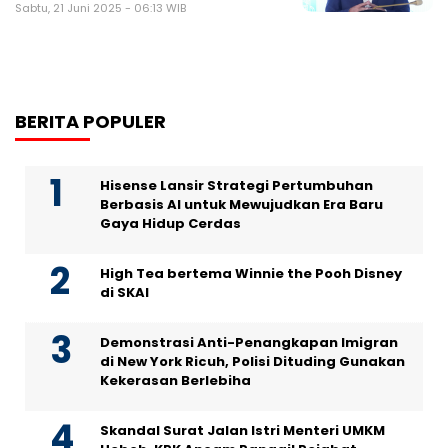
Sabtu, 21 Juni 2025 - 06:13 WIB
BERITA POPULER
Hisense Lansir Strategi Pertumbuhan
Berbasis AI untuk Mewujudkan Era Baru
Gaya Hidup Cerdas
High Tea bertema Winnie the Pooh Disney
di SKAI
Demonstrasi Anti-Penangkapan Imigran
di New York Ricuh, Polisi Dituding Gunakan
Kekerasan Berlebiha
Skandal Surat Jalan Istri Menteri UMKM