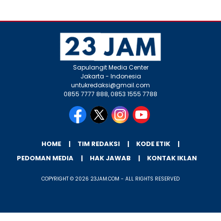
Sapulangit Media Center
Jakarta - Indonesia
untukredaksi@gmail.com
0855 7777 888, 0853 1555 7788
HOME
TIM REDAKSI
KODE ETIK
PEDOMAN MEDIA
HAK JAWAB
KONTAK IKLAN
COPYRIGHT © 2026 23JAM.COM - ALL RIGHTS RESERVED