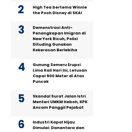
High Tea bertema Winnie
the Pooh Disney di SKAI
Demonstrasi Anti-
Penangkapan Imigran di
New York Ricuh, Polisi
Dituding Gunakan
Kekerasan Berlebiha
Gunung Semeru Erupsi
Lima Kali Hari Ini, Letusan
Capai 900 Meter di Atas
Puncak
Skandal Surat Jalan Istri
Menteri UMKM Heboh, KPK
Ancam Panggil Pejabat
Industri Kapal Hijau
Dimulai: Danantara dan