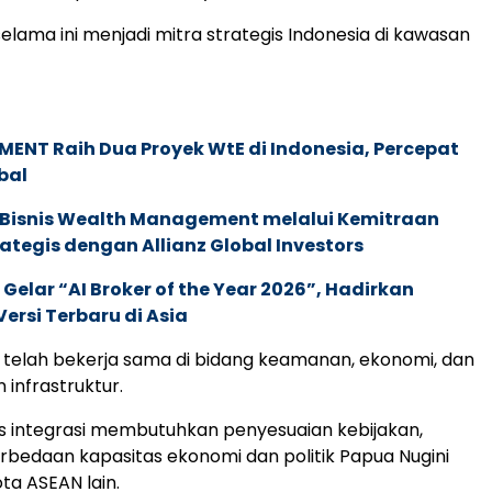
elama ini menjadi mitra strategis Indonesia di kawasan
ENT Raih Dua Proyek WtE di Indonesia, Percepat
bal
 Bisnis Wealth Management melalui Kemitraan
rategis dengan Allianz Global Investors
 Gelar “AI Broker of the Year 2026”, Hadirkan
ersi Terbaru di Asia
telah bekerja sama di bidang keamanan, ekonomi, dan
infrastruktur.
s integrasi membutuhkan penyesuaian kebijakan,
bedaan kapasitas ekonomi dan politik Papua Nugini
a ASEAN lain.