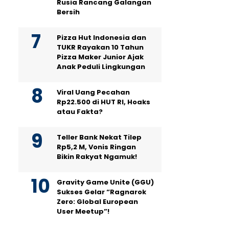
Rusia Rancang Galangan
Bersih
Pizza Hut Indonesia dan
TUKR Rayakan 10 Tahun
Pizza Maker Junior Ajak
Anak Peduli Lingkungan
Viral Uang Pecahan
Rp22.500 di HUT RI, Hoaks
atau Fakta?
Teller Bank Nekat Tilep
Rp5,2 M, Vonis Ringan
Bikin Rakyat Ngamuk!
Gravity Game Unite (GGU)
Sukses Gelar “Ragnarok
Zero: Global European
User Meetup”!