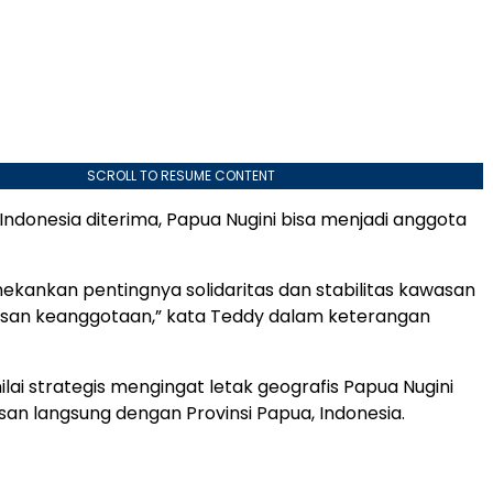
SCROLL TO RESUME CONTENT
 Indonesia diterima, Papua Nugini bisa menjadi anggota
ekankan pentingnya solidaritas dan stabilitas kawasan
asan keanggotaan,” kata Teddy dalam keterangan
nilai strategis mengingat letak geografis Papua Nugini
an langsung dengan Provinsi Papua, Indonesia.