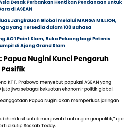
e Asia Desak Perbankan Hentikan Pendanaan untuk
Bara di ASEAN
rluas Jangkauan Global melalui MANGA MILLION,
nga yang Tersedia dalam 100 Bahasa
g AO 1 Point Slam, Buka Peluang bagi Petenis
ampil di Ajang Grand Slam
 Papua Nugini Kunci Pengaruh
 Pasifik
leno KTT, Prabowo menyebut populasi ASEAN yang
juta jiwa sebagai kekuatan ekonomi-politik global.
keanggotaan Papua Nugini akan memperluas jaringan
ebih inklusif untuk menjawab tantangan geopolitik,” ujar
rti dikutip Seskab Teddy.