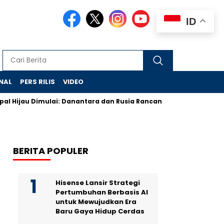
ID
NAL
PERS RILIS
VIDEO
jau Dimulai: Danantara dan Rusia Rancang Galangan Bersih
BERITA POPULER
Hisense Lansir Strategi
Pertumbuhan Berbasis AI
untuk Mewujudkan Era
Baru Gaya Hidup Cerdas