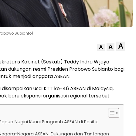
Prabowo Subianto)
A
A
A
ekretaris Kabinet (Seskab) Teddy Indra Wijaya
n dukungan resmi Presiden Prabowo Subianto bagi
untuk menjadi anggota ASEAN.
i disampaikan usai KTT ke-46 ASEAN di Malaysia,
k baru ekspansi organisasi regional tersebut.
apua Nugini Kunci Pengaruh ASEAN di Pasifik
Negara-Negara ASEAN: Dukungan dan Tantangan