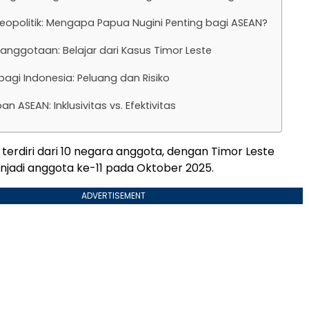
Geopolitik: Mengapa Papua Nugini Penting bagi ASEAN?
anggotaan: Belajar dari Kasus Timor Leste
agi Indonesia: Peluang dan Risiko
n ASEAN: Inklusivitas vs. Efektivitas
 terdiri dari 10 negara anggota, dengan Timor Leste
njadi anggota ke-11 pada Oktober 2025.
ADVERTISEMENT