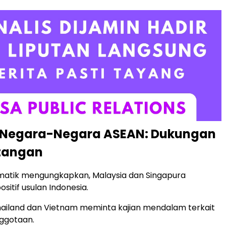
 Negara-Negara ASEAN: Dukungan
tangan
matik mengungkapkan, Malaysia dan Singapura
itif usulan Indonesia.
ailand dan Vietnam meminta kajian mendalam terkait
ggotaan.