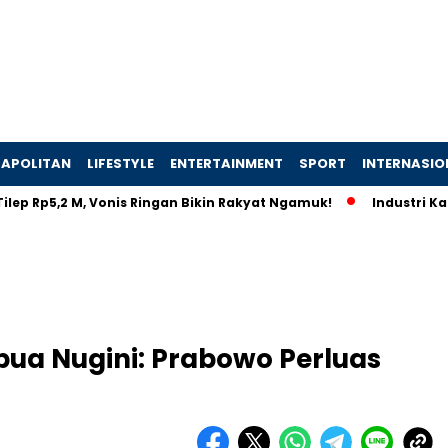
APOLITAN
LIFESTYLE
ENTERTAINMENT
SPORT
INTERNASIO
p5,2 M, Vonis Ringan Bikin Rakyat Ngamuk!
Industri Kapal Hi
apua Nugini: Prabowo Perluas