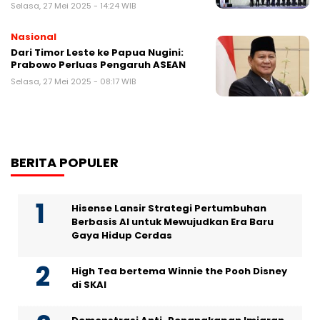
Selasa, 27 Mei 2025 - 14:24 WIB
Nasional
Dari Timor Leste ke Papua Nugini:
Prabowo Perluas Pengaruh ASEAN
Selasa, 27 Mei 2025 - 08:17 WIB
BERITA POPULER
Hisense Lansir Strategi Pertumbuhan
Berbasis AI untuk Mewujudkan Era Baru
Gaya Hidup Cerdas
High Tea bertema Winnie the Pooh Disney
di SKAI