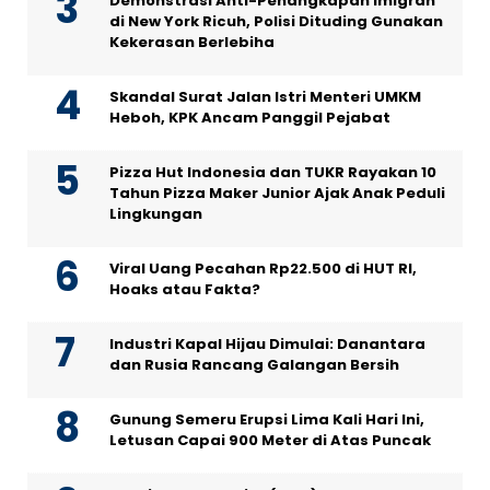
Demonstrasi Anti-Penangkapan Imigran
di New York Ricuh, Polisi Dituding Gunakan
Kekerasan Berlebiha
Skandal Surat Jalan Istri Menteri UMKM
Heboh, KPK Ancam Panggil Pejabat
Pizza Hut Indonesia dan TUKR Rayakan 10
Tahun Pizza Maker Junior Ajak Anak Peduli
Lingkungan
Viral Uang Pecahan Rp22.500 di HUT RI,
Hoaks atau Fakta?
Industri Kapal Hijau Dimulai: Danantara
dan Rusia Rancang Galangan Bersih
Gunung Semeru Erupsi Lima Kali Hari Ini,
Letusan Capai 900 Meter di Atas Puncak