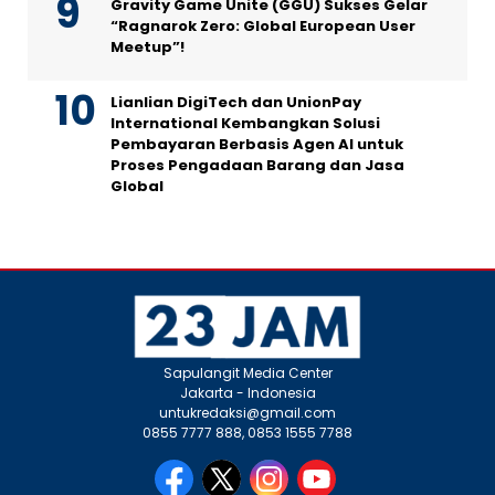
Gravity Game Unite (GGU) Sukses Gelar
“Ragnarok Zero: Global European User
Meetup”!
Lianlian DigiTech dan UnionPay
International Kembangkan Solusi
Pembayaran Berbasis Agen AI untuk
Proses Pengadaan Barang dan Jasa
Global
Sapulangit Media Center
Jakarta - Indonesia
untukredaksi@gmail.com
0855 7777 888, 0853 1555 7788