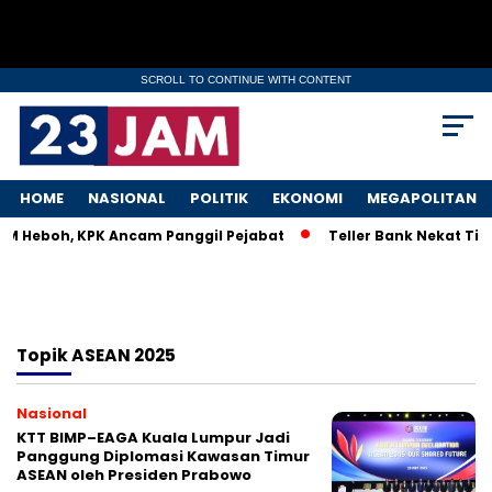
SCROLL TO CONTINUE WITH CONTENT
HOME
NASIONAL
POLITIK
EKONOMI
MEGAPOLITAN
KM Heboh, KPK Ancam Panggil Pejabat
Teller Bank Nekat Tile
Topik
ASEAN 2025
Nasional
KTT BIMP–EAGA Kuala Lumpur Jadi
Panggung Diplomasi Kawasan Timur
ASEAN oleh Presiden Prabowo