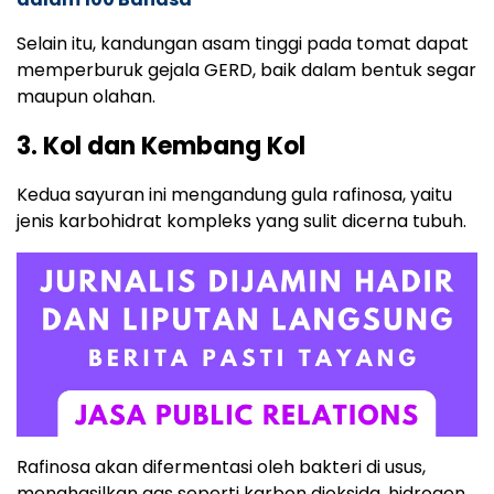
Selain itu, kandungan asam tinggi pada tomat dapat
memperburuk gejala GERD, baik dalam bentuk segar
maupun olahan.
3. Kol dan Kembang Kol
Kedua sayuran ini mengandung gula rafinosa, yaitu
jenis karbohidrat kompleks yang sulit dicerna tubuh.
Rafinosa akan difermentasi oleh bakteri di usus,
menghasilkan gas seperti karbon dioksida, hidrogen,