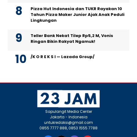
Pizza Hut Indonesia dan TUKR Rayakan 10
Tahun Pizza Maker Junior Ajak Anak Peduli
Lingkungan
Teller Bank Nekat Tilep Rp5,2 M, Vonis
Ringan Bikin Rakyat Ngamuk!
/K O R E K S I — Lazada Group/
Sapulangit Media Center
Jakarta - Indonesia
untukredaksi@gmail.com
0855 7777 888, 0853 1555 7788