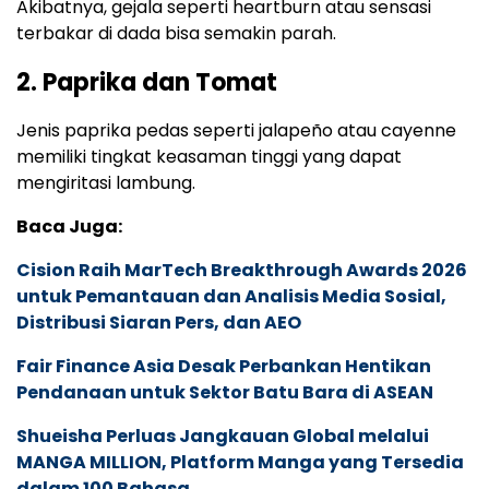
Akibatnya, gejala seperti heartburn atau sensasi
terbakar di dada bisa semakin parah.
2. Paprika dan Tomat
Jenis paprika pedas seperti jalapeño atau cayenne
memiliki tingkat keasaman tinggi yang dapat
mengiritasi lambung.
Baca Juga:
Cision Raih MarTech Breakthrough Awards 2026
untuk Pemantauan dan Analisis Media Sosial,
Distribusi Siaran Pers, dan AEO
Fair Finance Asia Desak Perbankan Hentikan
Pendanaan untuk Sektor Batu Bara di ASEAN
Shueisha Perluas Jangkauan Global melalui
MANGA MILLION, Platform Manga yang Tersedia
dalam 100 Bahasa