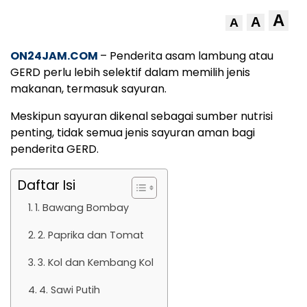
A
A
A
ON24JAM.COM
– Penderita asam lambung atau
GERD perlu lebih selektif dalam memilih jenis
makanan, termasuk sayuran.
Meskipun sayuran dikenal sebagai sumber nutrisi
penting, tidak semua jenis sayuran aman bagi
penderita GERD.
Daftar Isi
1. Bawang Bombay
2. Paprika dan Tomat
3. Kol dan Kembang Kol
4. Sawi Putih