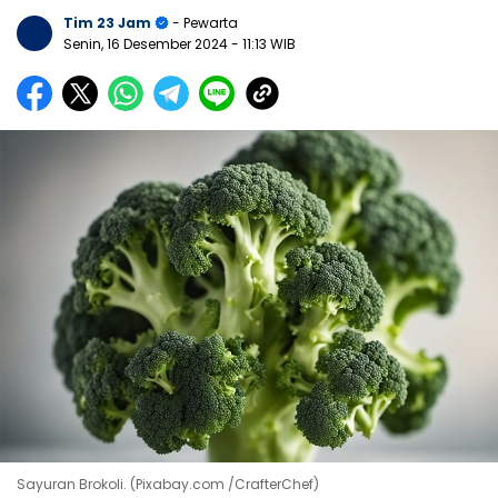
Tim 23 Jam
- Pewarta
Senin, 16 Desember 2024
- 11:13 WIB
Sayuran Brokoli. (Pixabay.com /CrafterChef)