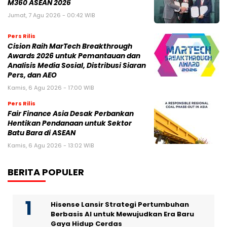
M360 ASEAN 2026
Jumat, 7 Agu 2026 - 00:42 WIB
Pers Rilis
Cision Raih MarTech Breakthrough
Awards 2026 untuk Pemantauan dan
Analisis Media Sosial, Distribusi Siaran
Pers, dan AEO
Kamis, 6 Agu 2026 - 17:00 WIB
Pers Rilis
Fair Finance Asia Desak Perbankan
Hentikan Pendanaan untuk Sektor
Batu Bara di ASEAN
Kamis, 6 Agu 2026 - 13:02 WIB
BERITA POPULER
Hisense Lansir Strategi Pertumbuhan
Berbasis AI untuk Mewujudkan Era Baru
Gaya Hidup Cerdas