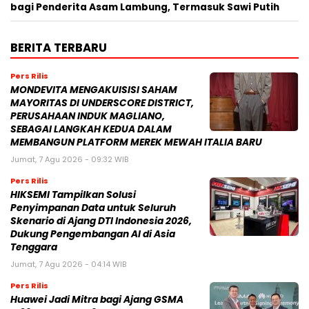
bagi Penderita Asam Lambung, Termasuk Sawi Putih
BERITA TERBARU
Pers Rilis
MONDEVITA MENGAKUISISI SAHAM
MAYORITAS DI UNDERSCORE DISTRICT,
PERUSAHAAN INDUK MAGLIANO,
SEBAGAI LANGKAH KEDUA DALAM
MEMBANGUN PLATFORM MEREK MEWAH ITALIA BARU
Jumat, 7 Agu 2026 - 09:32 WIB
Pers Rilis
HIKSEMI Tampilkan Solusi
Penyimpanan Data untuk Seluruh
Skenario di Ajang DTI Indonesia 2026,
Dukung Pengembangan AI di Asia
Tenggara
Jumat, 7 Agu 2026 - 04:14 WIB
Pers Rilis
Huawei Jadi Mitra bagi Ajang GSMA