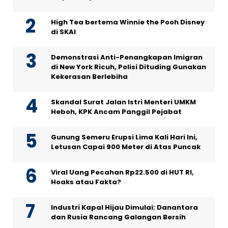
High Tea bertema Winnie the Pooh Disney
di SKAI
Demonstrasi Anti-Penangkapan Imigran
di New York Ricuh, Polisi Dituding Gunakan
Kekerasan Berlebiha
Skandal Surat Jalan Istri Menteri UMKM
Heboh, KPK Ancam Panggil Pejabat
Gunung Semeru Erupsi Lima Kali Hari Ini,
Letusan Capai 900 Meter di Atas Puncak
Viral Uang Pecahan Rp22.500 di HUT RI,
Hoaks atau Fakta?
Industri Kapal Hijau Dimulai: Danantara
dan Rusia Rancang Galangan Bersih