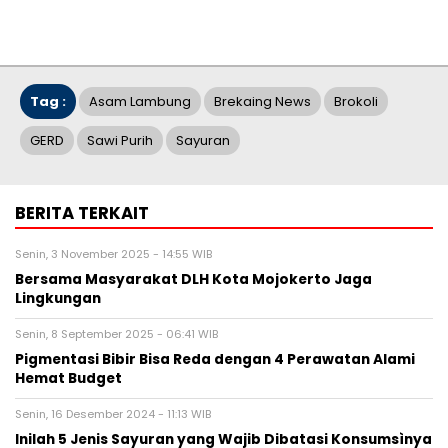
Tag :
Asam Lambung
Brekaing News
Brokoli
GERD
Sawi Purih
Sayuran
BERITA TERKAIT
Senin, 3 November 2025 - 14:55 WIB
Bersama Masyarakat DLH Kota Mojokerto Jaga
Lingkungan
Senin, 8 September 2025 - 06:41 WIB
Pigmentasi Bibir Bisa Reda dengan 4 Perawatan Alami
Hemat Budget
Senin, 16 Desember 2024 - 11:13 WIB
Inilah 5 Jenis Sayuran yang Wajib Dibatasi Konsumsìnya