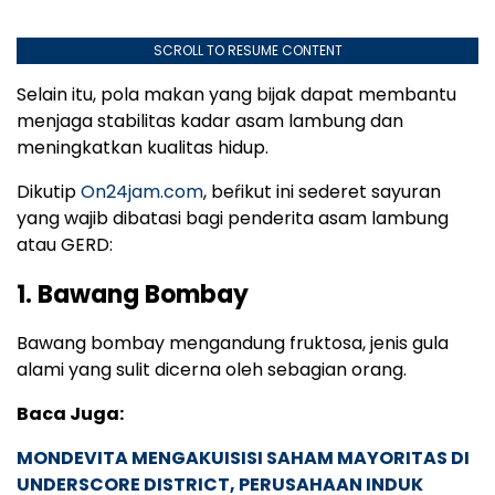
SCROLL TO RESUME CONTENT
Selain itu, pola makan yang bijak dapat membantu
menjaga stabilitas kadar asam lambung dan
meningkatkan kualitas hidup.
Dikutip
On24jam.com
, beŕikut ini sederet sayuran
yang wajib dibatasi bagi penderita asam lambung
atau GERD:
1. Bawang Bombay
Bawang bombay mengandung fruktosa, jenis gula
alami yang sulit dicerna oleh sebagian orang.
Baca Juga:
MONDEVITA MENGAKUISISI SAHAM MAYORITAS DI
UNDERSCORE DISTRICT, PERUSAHAAN INDUK