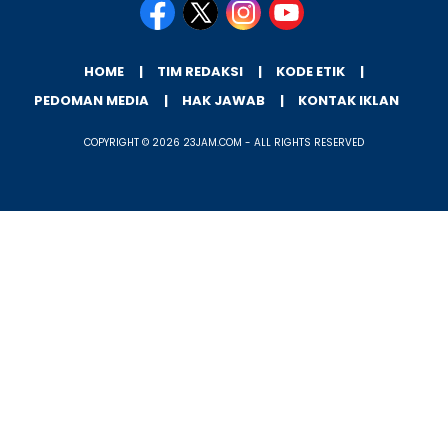
HOME
TIM REDAKSI
KODE ETIK
PEDOMAN MEDIA
HAK JAWAB
KONTAK IKLAN
COPYRIGHT © 2026 23JAM.COM - ALL RIGHTS RESERVED