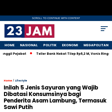
SCROLL TO CONTINUE WITH CONTENT
HOME
NASIONAL
POLITIK
EKONOMI
MEGAPOLITAN
il Pejabat
Teller Bank Nekat Tilep Rp5,2 M, Vonis Ringan Bik
/
Home
Lifestyle
Inilah 5 Jenis Sayuran yang Wajib
Dibatasi Konsumsìnya bagi
Penderita Asam Lambung, Termasuk
Sawi Putih