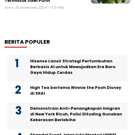
Termasuk Sawi Putih
Senin, 16 Desember 2024 - 11:13 WIB
BERITA POPULER
Hisense Lansir Strategi Pertumbuhan
Berbasis AI untuk Mewujudkan Era Baru
Gaya Hidup Cerdas
High Tea bertema Winnie the Pooh Disney
di SKAI
Demonstrasi Anti-Penangkapan Imigran
di New York Ricuh, Polisi Dituding Gunakan
Kekerasan Berlebiha
Skandal Surat Jalan Istri Menteri UMKM