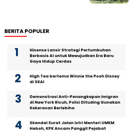
BERITA POPULER
Hisense Lansir Strategi Pertumbuhan
Berbasis AI untuk Mewujudkan Era Baru
Gaya Hidup Cerdas
High Tea bertema Winnie the Pooh Disney
di SKAI
Demonstrasi Anti-Penangkapan Imigran
di New York Ricuh, Polisi Dituding Gunakan
Kekerasan Berlebiha
Skandal Surat Jalan Istri Menteri UMKM
Heboh, KPK Ancam Panggil Pejabat