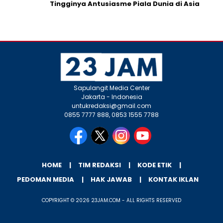
Tingginya Antusiasme Piala Dunia di Asia
Sapulangit Media Center
Jakarta - Indonesia
untukredaksi@gmail.com
0855 7777 888, 0853 1555 7788
HOME
TIM REDAKSI
KODE ETIK
PEDOMAN MEDIA
HAK JAWAB
KONTAK IKLAN
COPYRIGHT © 2026 23JAM.COM - ALL RIGHTS RESERVED