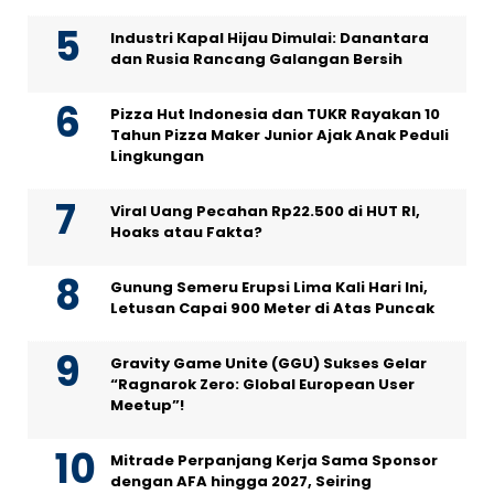
Industri Kapal Hijau Dimulai: Danantara
dan Rusia Rancang Galangan Bersih
Pizza Hut Indonesia dan TUKR Rayakan 10
Tahun Pizza Maker Junior Ajak Anak Peduli
Lingkungan
Viral Uang Pecahan Rp22.500 di HUT RI,
Hoaks atau Fakta?
Gunung Semeru Erupsi Lima Kali Hari Ini,
Letusan Capai 900 Meter di Atas Puncak
Gravity Game Unite (GGU) Sukses Gelar
“Ragnarok Zero: Global European User
Meetup”!
Mitrade Perpanjang Kerja Sama Sponsor
dengan AFA hingga 2027, Seiring