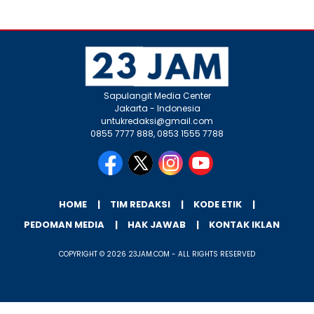
Sapulangit Media Center
Jakarta - Indonesia
untukredaksi@gmail.com
0855 7777 888, 0853 1555 7788
HOME
TIM REDAKSI
KODE ETIK
PEDOMAN MEDIA
HAK JAWAB
KONTAK IKLAN
COPYRIGHT © 2026 23JAM.COM - ALL RIGHTS RESERVED