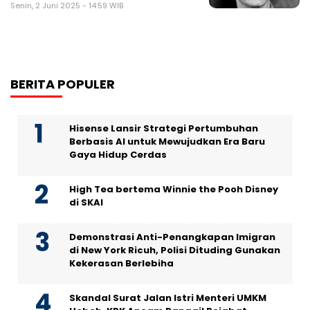
Senin, 2 Juni 2025 - 14:59 WIB
BERITA POPULER
Hisense Lansir Strategi Pertumbuhan
Berbasis AI untuk Mewujudkan Era Baru
Gaya Hidup Cerdas
High Tea bertema Winnie the Pooh Disney
di SKAI
Demonstrasi Anti-Penangkapan Imigran
di New York Ricuh, Polisi Dituding Gunakan
Kekerasan Berlebiha
Skandal Surat Jalan Istri Menteri UMKM