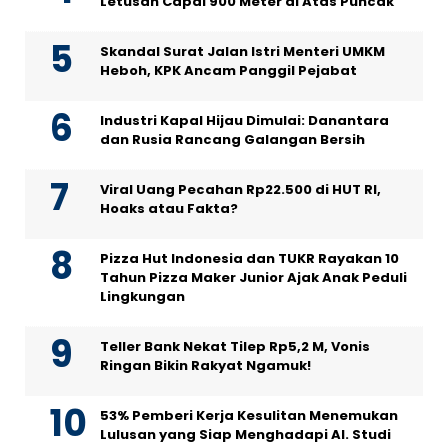
Letusan Capai 900 Meter di Atas Puncak
Skandal Surat Jalan Istri Menteri UMKM
Heboh, KPK Ancam Panggil Pejabat
Industri Kapal Hijau Dimulai: Danantara
dan Rusia Rancang Galangan Bersih
Viral Uang Pecahan Rp22.500 di HUT RI,
Hoaks atau Fakta?
Pizza Hut Indonesia dan TUKR Rayakan 10
Tahun Pizza Maker Junior Ajak Anak Peduli
Lingkungan
Teller Bank Nekat Tilep Rp5,2 M, Vonis
Ringan Bikin Rakyat Ngamuk!
53% Pemberi Kerja Kesulitan Menemukan
Lulusan yang Siap Menghadapi AI. Studi