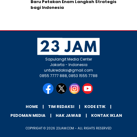
Baru Petakan Enam Langkah Strategis
bagi Indonesia
Sapulangit Media Center
Jakarta - Indonesia
untukredaksi@gmail.com
0855 7777 888, 0853 1555 7788
HOME
TIM REDAKSI
KODE ETIK
PEDOMAN MEDIA
HAK JAWAB
KONTAK IKLAN
COPYRIGHT © 2026 23JAM.COM - ALL RIGHTS RESERVED