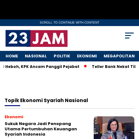
SCROLL TO CONTINUE WITH CONTENT
HOME
NASIONAL
POLITIK
EKONOMI
MEGAPOLITAN
KM Heboh, KPK Ancam Panggil Pejabat
Teller Bank Nekat Tile
Topik
Ekonomi Syariah Nasional
Ekonomi
Sukuk Negara Jadi Penopang
Utama Pertumbuhan Keuangan
Syariah Indonesia