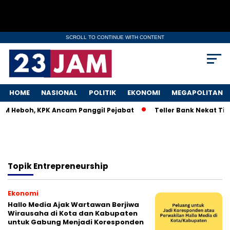
SCROLL TO CONTINUE WITH CONTENT
HOME
NASIONAL
POLITIK
EKONOMI
MEGAPOLITAN
MKM Heboh, KPK Ancam Panggil Pejabat
Teller Bank Nekat Til
Topik
Entrepreneurship
Ekonomi
Hallo Media Ajak Wartawan Berjiwa
Wirausaha di Kota dan Kabupaten
untuk Gabung Menjadi Koresponden