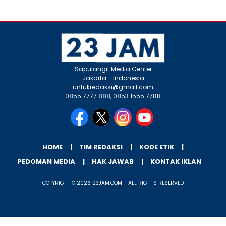
Sapulangit Media Center
Jakarta - Indonesia
untukredaksi@gmail.com
0855 7777 888, 0853 1555 7788
HOME
TIM REDAKSI
KODE ETIK
PEDOMAN MEDIA
HAK JAWAB
KONTAK IKLAN
COPYRIGHT © 2026 23JAM.COM - ALL RIGHTS RESERVED