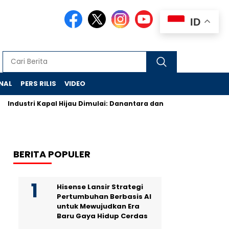
ID
NAL
PERS RILIS
VIDEO
Industri Kapal Hijau Dimulai: Danantara dan Rusia Rancang Gala
BERITA POPULER
Hisense Lansir Strategi
Pertumbuhan Berbasis AI
untuk Mewujudkan Era
Baru Gaya Hidup Cerdas