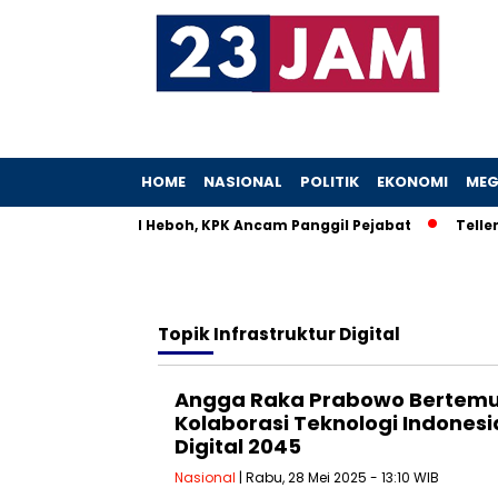
HOME
NASIONAL
POLITIK
EKONOMI
MEG
stri Menteri UMKM Heboh, KPK Ancam Panggil Pejabat
Teller 
Topik
Infrastruktur Digital
Angga Raka Prabowo Bertemu 
Kolaborasi Teknologi Indonesi
Digital 2045
Nasional
| Rabu, 28 Mei 2025 - 13:10 WIB