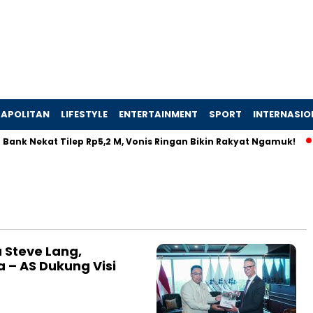
APOLITAN
LIFESTYLE
ENTERTAINMENT
SPORT
INTERNASIO
Bank Nekat Tilep Rp5,2 M, Vonis Ringan Bikin Rakyat Ngamuk!
Steve Lang,
a – AS Dukung Visi