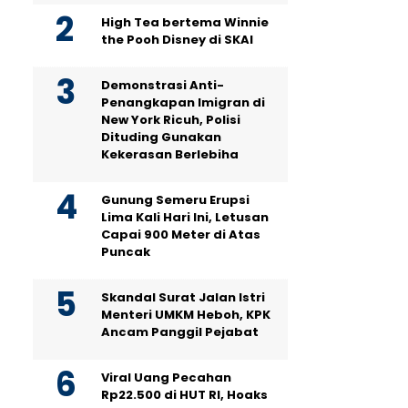
High Tea bertema Winnie
the Pooh Disney di SKAI
Demonstrasi Anti-
Penangkapan Imigran di
New York Ricuh, Polisi
Dituding Gunakan
Kekerasan Berlebiha
Gunung Semeru Erupsi
Lima Kali Hari Ini, Letusan
Capai 900 Meter di Atas
Puncak
Skandal Surat Jalan Istri
Menteri UMKM Heboh, KPK
Ancam Panggil Pejabat
Viral Uang Pecahan
Rp22.500 di HUT RI, Hoaks