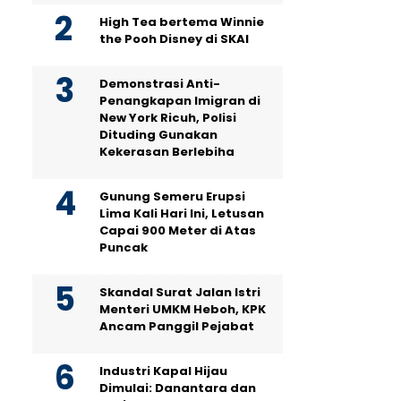
High Tea bertema Winnie
the Pooh Disney di SKAI
Demonstrasi Anti-
Penangkapan Imigran di
New York Ricuh, Polisi
Dituding Gunakan
Kekerasan Berlebiha
Gunung Semeru Erupsi
Lima Kali Hari Ini, Letusan
Capai 900 Meter di Atas
Puncak
Skandal Surat Jalan Istri
Menteri UMKM Heboh, KPK
Ancam Panggil Pejabat
Industri Kapal Hijau
Dimulai: Danantara dan