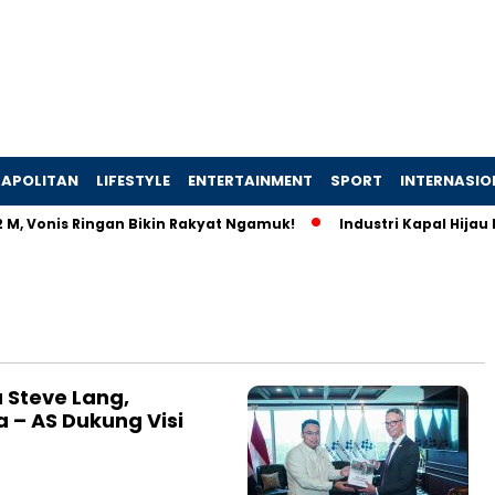
APOLITAN
LIFESTYLE
ENTERTAINMENT
SPORT
INTERNASIO
M, Vonis Ringan Bikin Rakyat Ngamuk!
Industri Kapal Hijau 
Steve Lang,
a – AS Dukung Visi