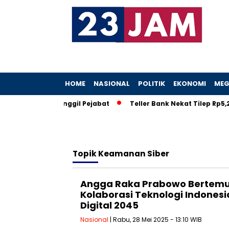
HOME
NASIONAL
POLITIK
EKONOMI
MEG
h, KPK Ancam Panggil Pejabat
Teller Bank Nekat Tilep Rp5,2 
Topik
Keamanan Siber
Angga Raka Prabowo Bertemu 
Kolaborasi Teknologi Indonesi
Digital 2045
Nasional
| Rabu, 28 Mei 2025 - 13:10 WIB