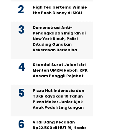
High Tea bertema Winnie
the Pooh Disney di SKAI
Demonstrasi Anti-
Penangkapan Imigran di
New York Ricuh, Polisi
Dituding Gunakan
Kekerasan Berlebiha
Skandal Surat Jalan Istri
Menteri UMKM Heboh, KPK
Ancam Panggil Pejabat
Pizza Hut Indonesia dan
TUKR Rayakan 10 Tahun
Pizza Maker Junior Ajak
Anak Peduli Lingkungan
Viral Uang Pecahan
Rp22.500 di HUT RI, Hoaks