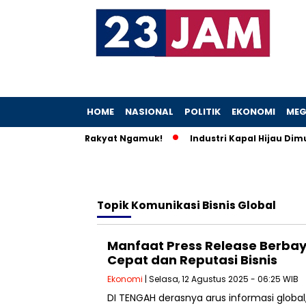
HOME
NASIONAL
POLITIK
EKONOMI
MEG
Vonis Ringan Bikin Rakyat Ngamuk!
Industri Kapal Hijau Dimu
Topik
Komunikasi Bisnis Global
Manfaat Press Release Berbay
Cepat dan Reputasi Bisnis
Ekonomi
| Selasa, 12 Agustus 2025 - 06:25 WIB
DI TENGAH derasnya arus informasi globa