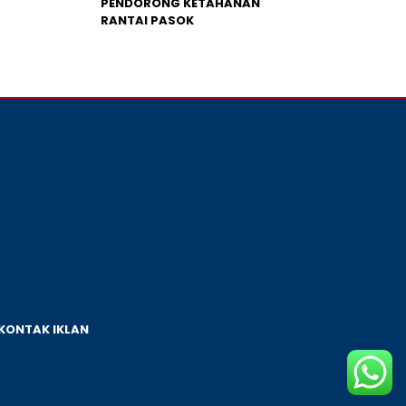
PENDORONG KETAHANAN
RANTAI PASOK
KONTAK IKLAN