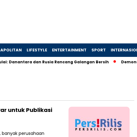
APOLITAN
LIFESTYLE
ENTERTAINMENT
SPORT
INTERNASIO
lai: Danantara dan Rusia Rancang Galangan Bersih
Demonstra
ar untuk Publikasi
l, banyak perusahaan