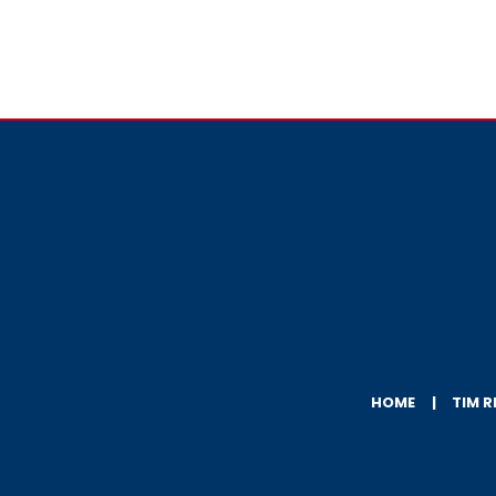
HOME
TIM R