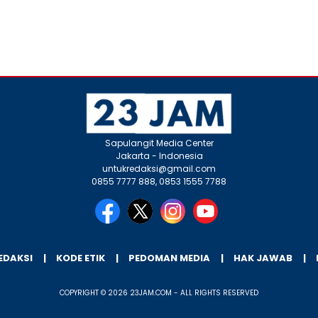
Sapulangit Media Center
Jakarta - Indonesia
untukredaksi@gmail.com
0855 7777 888, 0853 1555 7788
EDAKSI
KODE ETIK
PEDOMAN MEDIA
HAK JAWAB
COPYRIGHT © 2026 23JAM.COM - ALL RIGHTS RESERVED