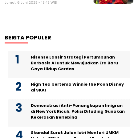
Jumat, 6 Juni 2025 - 18:48 WIB
BERITA POPULER
Hisense Lansir Strategi Pertumbuhan
Berbasis AI untuk Mewujudkan Era Baru
Gaya Hidup Cerdas
High Tea bertema Winnie the Pooh Disney
di SKAI
Demonstrasi Anti-Penangkapan Imigran
di New York Ricuh, Polisi Dituding Gunakan
Kekerasan Berlebiha
Skandal Surat Jalan Istri Menteri UMKM