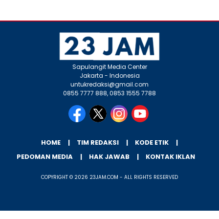
Sapulangit Media Center
Jakarta - Indonesia
untukredaksi@gmail.com
0855 7777 888, 0853 1555 7788
HOME
TIM REDAKSI
KODE ETIK
PEDOMAN MEDIA
HAK JAWAB
KONTAK IKLAN
COPYRIGHT © 2026 23JAM.COM - ALL RIGHTS RESERVED