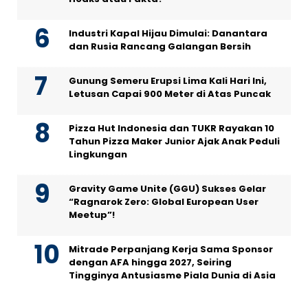
Industri Kapal Hijau Dimulai: Danantara
dan Rusia Rancang Galangan Bersih
Gunung Semeru Erupsi Lima Kali Hari Ini,
Letusan Capai 900 Meter di Atas Puncak
Pizza Hut Indonesia dan TUKR Rayakan 10
Tahun Pizza Maker Junior Ajak Anak Peduli
Lingkungan
Gravity Game Unite (GGU) Sukses Gelar
“Ragnarok Zero: Global European User
Meetup”!
Mitrade Perpanjang Kerja Sama Sponsor
dengan AFA hingga 2027, Seiring
Tingginya Antusiasme Piala Dunia di Asia