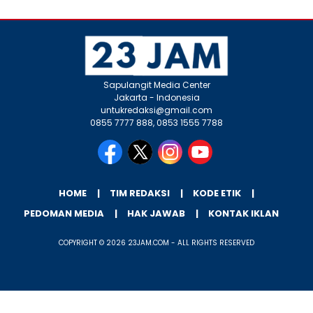
Sapulangit Media Center
Jakarta - Indonesia
untukredaksi@gmail.com
0855 7777 888, 0853 1555 7788
HOME
TIM REDAKSI
KODE ETIK
PEDOMAN MEDIA
HAK JAWAB
KONTAK IKLAN
COPYRIGHT © 2026 23JAM.COM - ALL RIGHTS RESERVED