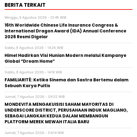
BERITA TERKAIT
Minggu, 9 Agustus 2026 - 01:45 WIB
16th Worldwide Chinese Life Insurance Congress &
International Dragon Award (IDA) Annual Conference
2026 Resmi Digelar
Sabtu, 8 Agustus 2026 - 14:26 WIB
Himel Hadirkan Visi Hunian Modern melalui Kampanye
Global “Dream Home”
Sabtu, 8 Agustus 2026 - 14:19 WIB
FAMILIARITÉ: Ketika Sinema dan Sastra Bertemu dalam
Sebuah Karya Puitis
Jumat, 7 Agustus 2026 - 09:32 WIB
MONDEVITA MENGAKUISISI SAHAM MAYORITAS DI
UNDERSCORE DISTRICT, PERUSAHAAN INDUK MAGLIANO,
SEBAGAI LANGKAH KEDUA DALAM MEMBANGUN
PLATFORM MEREK MEWAH ITALIA BARU
Jumat, 7 Agustus 2026 - 04:14 WIB