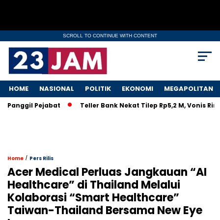
SCROLL TO CONTINUE WITH CONTENT
HOME
NASIONAL
POLITIK
EKONOMI
MEGAPOLITAN
nggil Pejabat
Teller Bank Nekat Tilep Rp5,2 M, Vonis Ringan
/
Home
Pers Rilis
Acer Medical Perluas Jangkauan “AI
Healthcare” di Thailand Melalui
Kolaborasi “Smart Healthcare”
Taiwan-Thailand Bersama New Eye