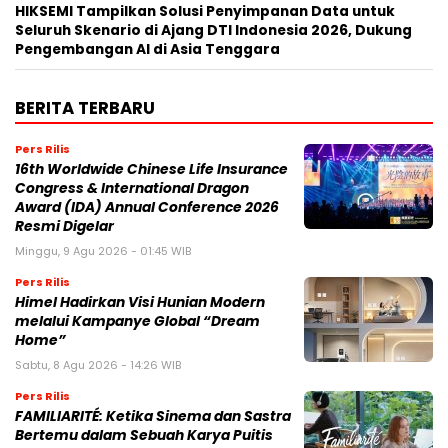
HIKSEMI Tampilkan Solusi Penyimpanan Data untuk
Seluruh Skenario di Ajang DTI Indonesia 2026, Dukung
Pengembangan AI di Asia Tenggara
BERITA TERBARU
Pers Rilis
16th Worldwide Chinese Life Insurance
Congress & International Dragon
Award (IDA) Annual Conference 2026
Resmi Digelar
Minggu, 9 Agu 2026 - 01:45 WIB
Pers Rilis
Himel Hadirkan Visi Hunian Modern
melalui Kampanye Global “Dream
Home”
Sabtu, 8 Agu 2026 - 14:26 WIB
Pers Rilis
FAMILIARITÉ: Ketika Sinema dan Sastra
Bertemu dalam Sebuah Karya Puitis