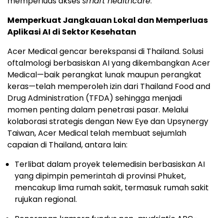
memperluas akses
smart healthcare
."
Memperkuat Jangkauan Lokal dan Memperluas
Aplikasi AI di Sektor Kesehatan
Acer Medical gencar berekspansi di Thailand. Solusi
oftalmologi berbasiskan AI yang dikembangkan Acer
Medical—baik perangkat lunak maupun perangkat
keras—telah memperoleh izin dari Thailand Food and
Drug Administration (TFDA) sehingga menjadi
momen penting dalam penetrasi pasar. Melalui
kolaborasi strategis dengan New Eye dan Upsynergy
Taiwan, Acer Medical telah membuat sejumlah
capaian di Thailand, antara lain:
Terlibat dalam proyek telemedisin berbasiskan AI
yang dipimpin pemerintah di provinsi Phuket,
mencakup lima rumah sakit, termasuk rumah sakit
rujukan regional.