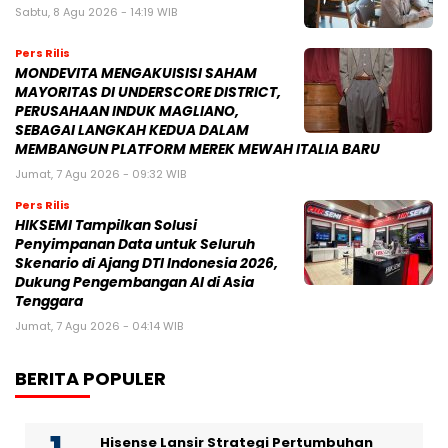
Sabtu, 8 Agu 2026 - 14:19 WIB
Pers Rilis
MONDEVITA MENGAKUISISI SAHAM
MAYORITAS DI UNDERSCORE DISTRICT,
PERUSAHAAN INDUK MAGLIANO,
SEBAGAI LANGKAH KEDUA DALAM
MEMBANGUN PLATFORM MEREK MEWAH ITALIA BARU
Jumat, 7 Agu 2026 - 09:32 WIB
Pers Rilis
HIKSEMI Tampilkan Solusi
Penyimpanan Data untuk Seluruh
Skenario di Ajang DTI Indonesia 2026,
Dukung Pengembangan AI di Asia
Tenggara
Jumat, 7 Agu 2026 - 04:14 WIB
BERITA POPULER
Hisense Lansir Strategi Pertumbuhan