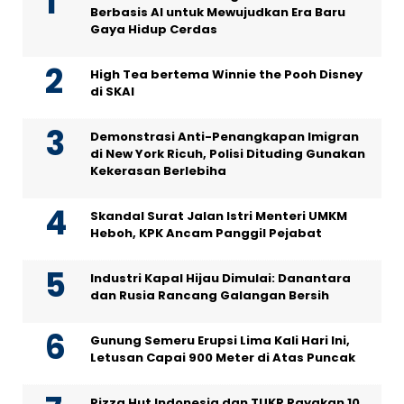
Berbasis AI untuk Mewujudkan Era Baru
Gaya Hidup Cerdas
High Tea bertema Winnie the Pooh Disney
di SKAI
Demonstrasi Anti-Penangkapan Imigran
di New York Ricuh, Polisi Dituding Gunakan
Kekerasan Berlebiha
Skandal Surat Jalan Istri Menteri UMKM
Heboh, KPK Ancam Panggil Pejabat
Industri Kapal Hijau Dimulai: Danantara
dan Rusia Rancang Galangan Bersih
Gunung Semeru Erupsi Lima Kali Hari Ini,
Letusan Capai 900 Meter di Atas Puncak
Pizza Hut Indonesia dan TUKR Rayakan 10