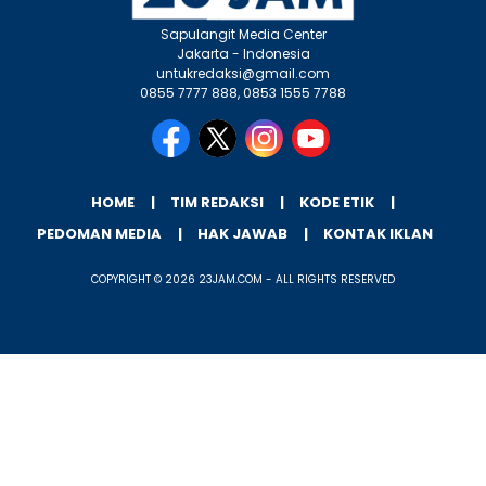
Sapulangit Media Center
Jakarta - Indonesia
untukredaksi@gmail.com
0855 7777 888, 0853 1555 7788
HOME
TIM REDAKSI
KODE ETIK
PEDOMAN MEDIA
HAK JAWAB
KONTAK IKLAN
COPYRIGHT © 2026 23JAM.COM - ALL RIGHTS RESERVED