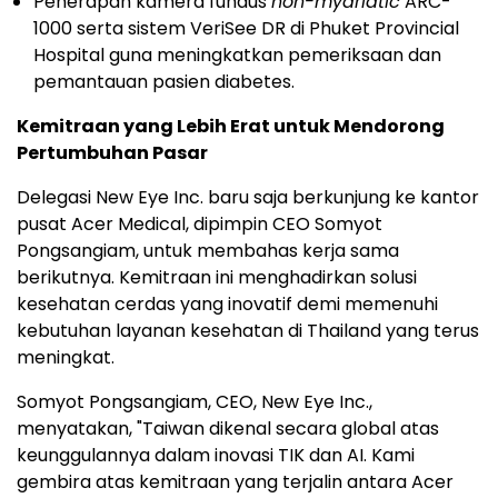
Penerapan kamera fundus
non-mydriatic
ARC-
1000 serta sistem VeriSee DR di Phuket Provincial
Hospital guna meningkatkan pemeriksaan dan
pemantauan pasien diabetes.
Kemitraan yang Lebih Erat untuk Mendorong
Pertumbuhan Pasar
Delegasi New Eye Inc. baru saja berkunjung ke kantor
pusat Acer Medical, dipimpin CEO Somyot
Pongsangiam, untuk membahas kerja sama
berikutnya. Kemitraan ini menghadirkan solusi
kesehatan cerdas yang inovatif demi memenuhi
kebutuhan layanan kesehatan di Thailand yang terus
meningkat.
Somyot Pongsangiam, CEO, New Eye Inc.,
menyatakan, "Taiwan dikenal secara global atas
keunggulannya dalam inovasi TIK dan AI. Kami
gembira atas kemitraan yang terjalin antara Acer