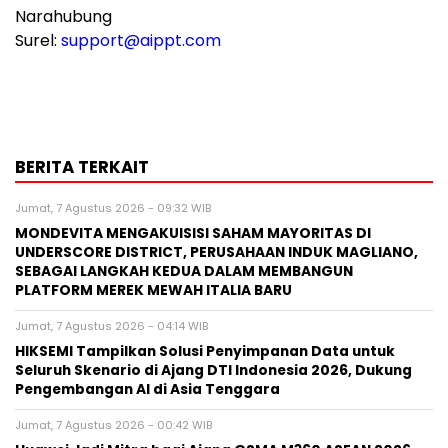
Narahubung
Surel:
support@aippt.com
BERITA TERKAIT
Jumat, 7 Agustus 2026 - 09:32 WIB
MONDEVITA MENGAKUISISI SAHAM MAYORITAS DI
UNDERSCORE DISTRICT, PERUSAHAAN INDUK MAGLIANO,
SEBAGAI LANGKAH KEDUA DALAM MEMBANGUN
PLATFORM MEREK MEWAH ITALIA BARU
Jumat, 7 Agustus 2026 - 04:14 WIB
HIKSEMI Tampilkan Solusi Penyimpanan Data untuk
Seluruh Skenario di Ajang DTI Indonesia 2026, Dukung
Pengembangan AI di Asia Tenggara
Jumat, 7 Agustus 2026 - 00:42 WIB