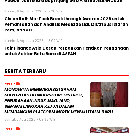
Huawei Jadi Mitra bagi Ajang GSMA M360 ASEAN 2026
Kamis, 6 Agustus 2026 - 17:00 WIB
Cision Raih MarTech Breakthrough Awards 2026 untuk
Pemantauan dan Analisis Media Sosial, Distribusi Siaran
Pers, dan AEO
Kamis, 6 Agustus 2026 - 13:02 WIB
Fair Finance Asia Desak Perbankan Hentikan Pendanaan
untuk Sektor Batu Bara di ASEAN
BERITA TERBARU
Pers Rilis
MONDEVITA MENGAKUISISI SAHAM
MAYORITAS DI UNDERSCORE DISTRICT,
PERUSAHAAN INDUK MAGLIANO,
SEBAGAI LANGKAH KEDUA DALAM
MEMBANGUN PLATFORM MEREK MEWAH ITALIA BARU
Jumat, 7 Agu 2026 - 09:32 WIB
Pers Rilis