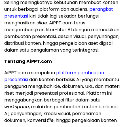
Seiring meningkatnya kebutuhan membuat konten
untuk berbagai platform dan audiens,
perangkat
presentasi
kini tidak lagi sekadar berfungsi
menghasilkan
slide
. AiPPT.com terus
mengembangkan fitur-fitur AI dengan memadukan
pembuatan presentasi, desain visual, penyuntingan,
distribusi konten, hingga pengelolaan aset digital
dalam satu pengalaman yang terintegrasi.
Tentang AiPPT.com
AiPPT.com merupakan
platform pembuatan
presentasi
dan konten berbasis AI yang membantu
pengguna mengubah ide, dokumen, URL, dan materi
riset menjadi presentasi profesional. Platform ini
menggabungkan berbagai fitur dalam satu
workspace
, mulai dari pembuatan konten berbasis
AI, penyuntingan, kreasi visual, pemahaman
dokumen, konversi
file
, hingga pengelolaan konten.