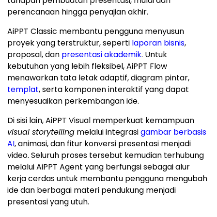
tahapan pembuatan presentasi, mulai dari
perencanaan hingga penyajian akhir.
AiPPT Classic membantu pengguna menyusun
proyek yang terstruktur, seperti
laporan bisnis
,
proposal, dan
presentasi akademik
. Untuk
kebutuhan yang lebih fleksibel, AiPPT Flow
menawarkan tata letak adaptif, diagram pintar,
templat
, serta komponen interaktif yang dapat
menyesuaikan perkembangan ide.
Di sisi lain, AiPPT Visual memperkuat kemampuan
visual storytelling
melalui integrasi
gambar berbasis
AI
, animasi, dan fitur konversi presentasi menjadi
video. Seluruh proses tersebut kemudian terhubung
melalui AiPPT Agent yang berfungsi sebagai alur
kerja cerdas untuk membantu pengguna mengubah
ide dan berbagai materi pendukung menjadi
presentasi yang utuh.