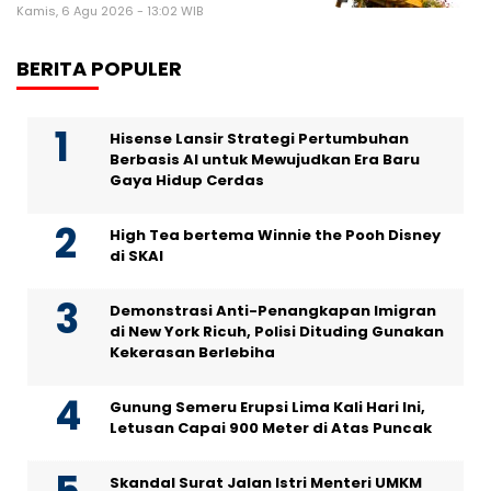
Kamis, 6 Agu 2026 - 13:02 WIB
BERITA POPULER
Hisense Lansir Strategi Pertumbuhan
Berbasis AI untuk Mewujudkan Era Baru
Gaya Hidup Cerdas
High Tea bertema Winnie the Pooh Disney
di SKAI
Demonstrasi Anti-Penangkapan Imigran
di New York Ricuh, Polisi Dituding Gunakan
Kekerasan Berlebiha
Gunung Semeru Erupsi Lima Kali Hari Ini,
Letusan Capai 900 Meter di Atas Puncak
Skandal Surat Jalan Istri Menteri UMKM