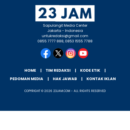
Sapulangit Media Center
Jakarta - Indonesia
untukredaksi@gmail.com
0855 7777 888, 0853 1555 7788
HOME
TIM REDAKSI
KODE ETIK
PEDOMAN MEDIA
HAK JAWAB
KONTAK IKLAN
COPYRIGHT © 2026 23JAM.COM - ALL RIGHTS RESERVED