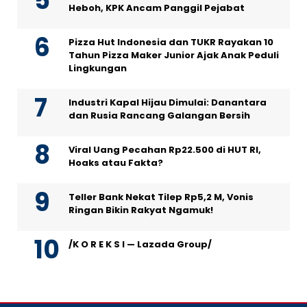
Heboh, KPK Ancam Panggil Pejabat
Pizza Hut Indonesia dan TUKR Rayakan 10
Tahun Pizza Maker Junior Ajak Anak Peduli
Lingkungan
Industri Kapal Hijau Dimulai: Danantara
dan Rusia Rancang Galangan Bersih
Viral Uang Pecahan Rp22.500 di HUT RI,
Hoaks atau Fakta?
Teller Bank Nekat Tilep Rp5,2 M, Vonis
Ringan Bikin Rakyat Ngamuk!
/K O R E K S I — Lazada Group/