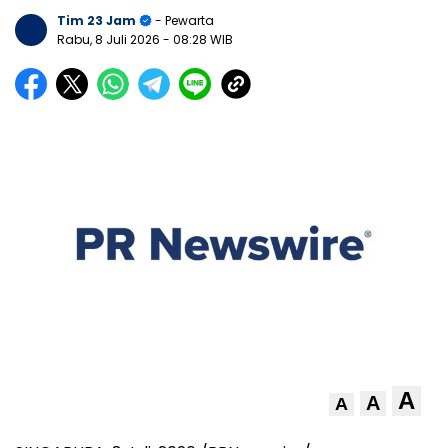
Tim 23 Jam
- Pewarta
Rabu, 8 Juli 2026
- 08:28 WIB
A
A
A