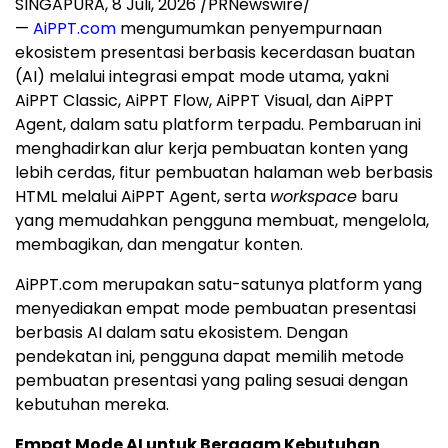
SINGAPURA
,
8 Juli, 2026
/PRNewswire/
—
AiPPT.com
mengumumkan penyempurnaan
ekosistem presentasi berbasis kecerdasan buatan
(AI) melalui integrasi empat mode utama, yakni
AiPPT Classic, AiPPT Flow, AiPPT Visual, dan AiPPT
Agent, dalam satu platform terpadu. Pembaruan ini
menghadirkan alur kerja pembuatan konten yang
lebih cerdas, fitur pembuatan halaman web berbasis
HTML melalui AiPPT Agent, serta
workspace
baru
yang memudahkan pengguna membuat, mengelola,
membagikan, dan mengatur konten.
AiPPT.com merupakan satu-satunya platform yang
menyediakan empat mode pembuatan presentasi
berbasis AI dalam satu ekosistem. Dengan
pendekatan ini, pengguna dapat memilih metode
pembuatan presentasi yang paling sesuai dengan
kebutuhan mereka.
Empat Mode AI untuk Beragam Kebutuhan