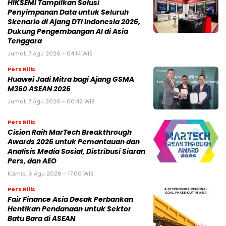
HIKSEMI Tampilkan Solusi
Penyimpanan Data untuk Seluruh
Skenario di Ajang DTI Indonesia 2026,
Dukung Pengembangan AI di Asia
Tenggara
Jumat, 7 Agu 2026 - 04:14 WIB
Pers Rilis
Huawei Jadi Mitra bagi Ajang GSMA
M360 ASEAN 2026
Jumat, 7 Agu 2026 - 00:42 WIB
Pers Rilis
Cision Raih MarTech Breakthrough
Awards 2026 untuk Pemantauan dan
Analisis Media Sosial, Distribusi Siaran
Pers, dan AEO
Kamis, 6 Agu 2026 - 17:00 WIB
Pers Rilis
Fair Finance Asia Desak Perbankan
Hentikan Pendanaan untuk Sektor
Batu Bara di ASEAN