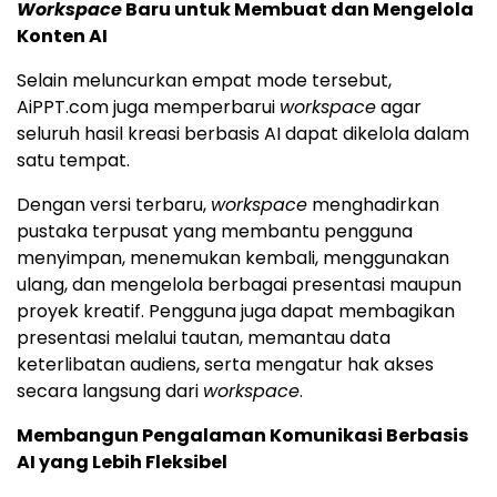
Workspace
Baru untuk Membuat dan Mengelola
Konten AI
Selain meluncurkan empat mode tersebut,
AiPPT.com juga memperbarui
workspace
agar
seluruh hasil kreasi berbasis AI dapat dikelola dalam
satu tempat.
Dengan versi terbaru,
workspace
menghadirkan
pustaka terpusat yang membantu pengguna
menyimpan, menemukan kembali, menggunakan
ulang, dan mengelola berbagai presentasi maupun
proyek kreatif. Pengguna juga dapat membagikan
presentasi melalui tautan, memantau data
keterlibatan audiens, serta mengatur hak akses
secara langsung dari
workspace
.
Membangun Pengalaman Komunikasi Berbasis
AI yang Lebih Fleksibel