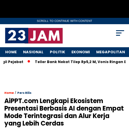
SCROLL TO CONTINUE WITH CONTENT
HOME
NASIONAL
POLITIK
EKONOMI
MEGAPOLITAN
l Pejabat
Teller Bank Nekat Tilep Rp5,2 M, Vonis Ringan Bik
/
Home
Pers Rilis
AiPPT.com Lengkapi Ekosistem
Presentasi Berbasis AI dengan Empat
Mode Terintegrasi dan Alur Kerja
yang Lebih Cerdas