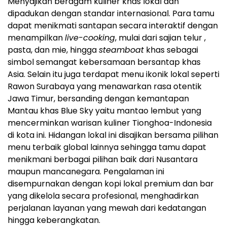
Menyajikan beragam kuliner khas lokal dan
dipadukan dengan standar internasional. Para tamu
dapat menikmati santapan secara interaktif dengan
menampilkan
live-cooking
, mulai dari sajian telur ,
pasta, dan mie, hingga
steamboat
khas sebagai
simbol semangat kebersamaan bersantap khas
Asia. Selain itu juga terdapat menu ikonik lokal seperti
Rawon Surabaya yang menawarkan rasa otentik
Jawa Timur, bersanding dengan kemantapan
Mantau khas Blue Sky yaitu mantao lembut yang
mencerminkan warisan kuliner Tionghoa-Indonesia
di kota ini. Hidangan lokal ini disajikan bersama pilihan
menu terbaik global lainnya sehingga tamu dapat
menikmani berbagai pilihan baik dari Nusantara
maupun mancanegara. Pengalaman ini
disempurnakan dengan kopi lokal premium dan bar
yang dikelola secara profesional, menghadirkan
perjalanan layanan yang mewah dari kedatangan
hingga keberangkatan.