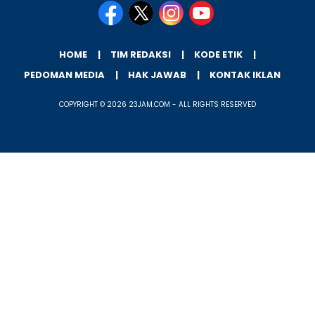
HOME
TIM REDAKSI
KODE ETIK
PEDOMAN MEDIA
HAK JAWAB
KONTAK IKLAN
COPYRIGHT © 2026 23JAM.COM - ALL RIGHTS RESERVED