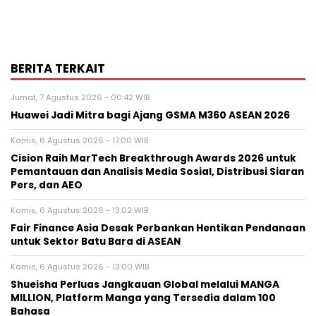
BERITA TERKAIT
Jumat, 7 Agustus 2026 - 00:42 WIB
Huawei Jadi Mitra bagi Ajang GSMA M360 ASEAN 2026
Kamis, 6 Agustus 2026 - 17:00 WIB
Cision Raih MarTech Breakthrough Awards 2026 untuk
Pemantauan dan Analisis Media Sosial, Distribusi Siaran
Pers, dan AEO
Kamis, 6 Agustus 2026 - 13:02 WIB
Fair Finance Asia Desak Perbankan Hentikan Pendanaan
untuk Sektor Batu Bara di ASEAN
Kamis, 6 Agustus 2026 - 13:00 WIB
Shueisha Perluas Jangkauan Global melalui MANGA
MILLION, Platform Manga yang Tersedia dalam 100
Bahasa