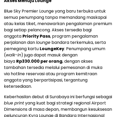
Akses Menuju Lounge
Blue Sky Premier Lounge yang baru terbuka untuk
semua penumpang tanpa memandang maskapai
atau kelas tiket, menawarkan pengalaman premium
bagi setiap pelancong. Akses tersedia bagi
anggota
Priority Pass
, program pengalaman
perjalanan dan
lounge
bandara terkemuka, serta
pemegang kartu
LoungeKey
. Penumpang umum
(
walk-in
) juga dapat masuk dengan
biaya
Rp330.000 per orang
, dengan akses
tambahan tersedia melalui pemesanan di muka
via hotline reservasi atau program kemitraan
anggota yang berpartisipasi, tergantung
ketersediaan.
Keberhasilan debut di Surabaya ini berfungsi sebagai
blue print
yang kuat bagi strategi regional Airport
Dimensions di masa depan, membangun kesuksesan
peluncuran Kyra Lounge di Bandara Internasional