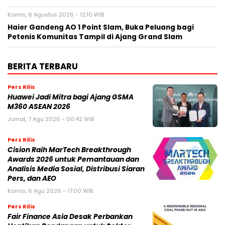
Kamis, 6 Agustus 2026 - 12:10 WIB
Haier Gandeng AO 1 Point Slam, Buka Peluang bagi
Petenis Komunitas Tampil di Ajang Grand Slam
BERITA TERBARU
Pers Rilis
Huawei Jadi Mitra bagi Ajang GSMA
M360 ASEAN 2026
Jumat, 7 Agu 2026 - 00:42 WIB
Pers Rilis
Cision Raih MarTech Breakthrough
Awards 2026 untuk Pemantauan dan
Analisis Media Sosial, Distribusi Siaran
Pers, dan AEO
Kamis, 6 Agu 2026 - 17:00 WIB
Pers Rilis
Fair Finance Asia Desak Perbankan