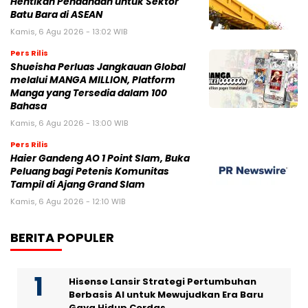
Hentikan Pendanaan untuk Sektor
Batu Bara di ASEAN
Kamis, 6 Agu 2026 - 13:02 WIB
Pers Rilis
Shueisha Perluas Jangkauan Global
melalui MANGA MILLION, Platform
Manga yang Tersedia dalam 100
Bahasa
Kamis, 6 Agu 2026 - 13:00 WIB
Pers Rilis
Haier Gandeng AO 1 Point Slam, Buka
Peluang bagi Petenis Komunitas
Tampil di Ajang Grand Slam
Kamis, 6 Agu 2026 - 12:10 WIB
BERITA POPULER
Hisense Lansir Strategi Pertumbuhan
Berbasis AI untuk Mewujudkan Era Baru
Gaya Hidup Cerdas