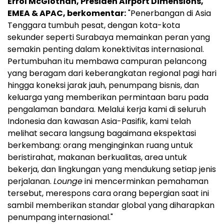
Errol McGlothan, Presiden Airport Dimensions,
EMEA & APAC, berkomentar:
"Penerbangan di Asia
Tenggara tumbuh pesat, dengan kota-kota
sekunder seperti Surabaya memainkan peran yang
semakin penting dalam konektivitas internasional.
Pertumbuhan itu membawa campuran pelancong
yang beragam dari keberangkatan regional pagi hari
hingga koneksi jarak jauh, penumpang bisnis, dan
keluarga yang memberikan permintaan baru pada
pengalaman bandara. Melalui kerja kami di seluruh
Indonesia dan kawasan Asia-Pasifik, kami telah
melihat secara langsung bagaimana ekspektasi
berkembang: orang menginginkan ruang untuk
beristirahat, makanan berkualitas, area untuk
bekerja, dan lingkungan yang mendukung setiap jenis
perjalanan.
Lounge
ini mencerminkan pemahaman
tersebut, merespons cara orang bepergian saat ini
sambil memberikan standar global yang diharapkan
penumpang internasional."