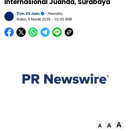
Internasional Juanda, Surabaya
Tim 23 Jam
- Pewarta
Rabu, 4 Maret 2026
- 02:00 WIB
A
A
A