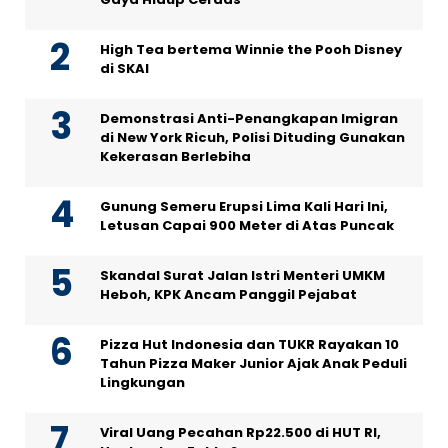
High Tea bertema Winnie the Pooh Disney
di SKAI
Demonstrasi Anti-Penangkapan Imigran
di New York Ricuh, Polisi Dituding Gunakan
Kekerasan Berlebiha
Gunung Semeru Erupsi Lima Kali Hari Ini,
Letusan Capai 900 Meter di Atas Puncak
Skandal Surat Jalan Istri Menteri UMKM
Heboh, KPK Ancam Panggil Pejabat
Pizza Hut Indonesia dan TUKR Rayakan 10
Tahun Pizza Maker Junior Ajak Anak Peduli
Lingkungan
Viral Uang Pecahan Rp22.500 di HUT RI,