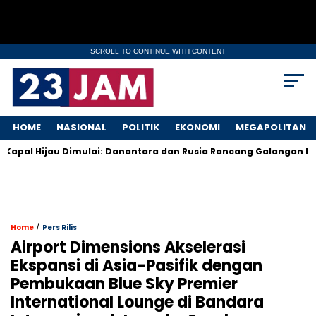
SCROLL TO CONTINUE WITH CONTENT
HOME
NASIONAL
POLITIK
EKONOMI
MEGAPOLITAN
pal Hijau Dimulai: Danantara dan Rusia Rancang Galangan Bersih
/
Home
Pers Rilis
Airport Dimensions Akselerasi
Ekspansi di Asia-Pasifik dengan
Pembukaan Blue Sky Premier
International Lounge di Bandara