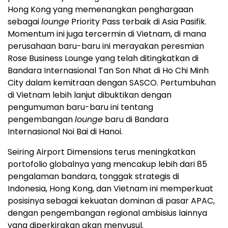
Hong Kong yang memenangkan penghargaan
sebagai
lounge
Priority Pass terbaik di Asia Pasifik.
Momentum ini juga tercermin di Vietnam, di mana
perusahaan baru-baru ini merayakan peresmian
Rose Business Lounge yang telah ditingkatkan di
Bandara Internasional Tan Son Nhat di Ho Chi Minh
City dalam kemitraan dengan SASCO. Pertumbuhan
di Vietnam lebih lanjut dibuktikan dengan
pengumuman baru-baru ini tentang
pengembangan
lounge
baru di Bandara
Internasional Noi Bai di Hanoi.
Seiring Airport Dimensions terus meningkatkan
portofolio globalnya yang mencakup lebih dari 85
pengalaman bandara, tonggak strategis di
Indonesia, Hong Kong, dan Vietnam ini memperkuat
posisinya sebagai kekuatan dominan di pasar APAC,
dengan pengembangan regional ambisius lainnya
yang diperkirakan akan menyusul.