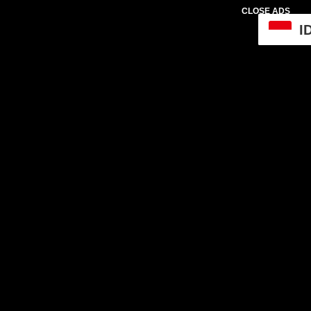
CLOSE ADS
I