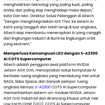
menghadirkan teknologi yang paling kuat, paling
andal, dan paling siap menghadapi masa depan,"
kata Dan Mor, Direktur Solusi Pelanggan di Aitech.
"Dengan mengintegrasikan IGX Thor ke sistem AI
kami yang tangguh dan telah teruji di luar angkasa,
Aitech siap membantu menerapkan AI yang canggih
dari lingkungan industri di Bumi ke lingkungan orbit
yang ekstrem."
Memperluas Kemampuan LEO dengan S-A2300
AI COTS Supercomputer
Aitech adalah pengguna awal platform NVIDIA
Jetson AGX Orin, menciptakan solusi komputasi AI
berbasis ruang angkasa yang mendukung misi untuk
NASA, Sidus Space, dan banyak pelopor ruang
angkasa lainnya.
S-A2300
COTS AI Supercomputer
memanfaatkan sistem-on-module NVIDIA Jetson
AGX Orin Industrial dan dirancang khusus untuk misi
Low Earth Orbit (LEO). COTS AI Supercomputer