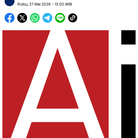
Rabu, 27 Mei 2026
- 13:00 WIB