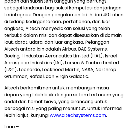
papan dan subsistem tangguh yang berfungsi
sebagai landasan bagi solusi komputasi dan jaringan
terintegrasi. Dengan pengalaman lebih dari 40 tahun
di bidang kedirgantaraan, pertahanan, dan luar
angkasa, Aitech menyediakan solusi yang telah
terbukti dalam misi dan dapat disesuaikan di domain
laut, darat, udara, dan luar angkasa. Pelanggan
Aitech antara lain adalah Airbus, BAE Systems,
Boeing, Hindustan Aeronautics Limited (HAL), Israel
Aerospace Industries (IAI), Larsen & Toubro Limited
(L&T), Leonardo, Lockheed Martin, NASA, Northrop
Grumman, Rafael, dan Virgin Galactic.
Aitech berkomitmen untuk membangun masa
depan yang lebih baik dengan sistem tertanam yang
andal dan hemat biaya, yang dirancang untuk
berbagai misi yang paling menuntut. Untuk informasi
lebih lanjut, kunjungi
www.aitechsystems.com
.
Logo –