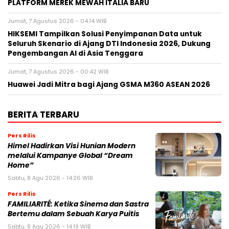
PLATFORM MEREK MEWAH ITALIA BARU
Jumat, 7 Agustus 2026 - 04:14 WIB
HIKSEMI Tampilkan Solusi Penyimpanan Data untuk
Seluruh Skenario di Ajang DTI Indonesia 2026, Dukung
Pengembangan AI di Asia Tenggara
Jumat, 7 Agustus 2026 - 00:42 WIB
Huawei Jadi Mitra bagi Ajang GSMA M360 ASEAN 2026
BERITA TERBARU
Pers Rilis
Himel Hadirkan Visi Hunian Modern
melalui Kampanye Global “Dream
Home”
Sabtu, 8 Agu 2026 - 14:26 WIB
Pers Rilis
FAMILIARITÉ: Ketika Sinema dan Sastra
Bertemu dalam Sebuah Karya Puitis
Sabtu, 8 Agu 2026 - 14:19 WIB