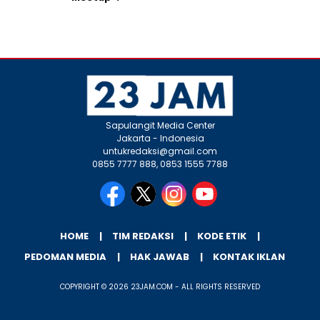
Sapulangit Media Center
Jakarta - Indonesia
untukredaksi@gmail.com
0855 7777 888, 0853 1555 7788
HOME
TIM REDAKSI
KODE ETIK
PEDOMAN MEDIA
HAK JAWAB
KONTAK IKLAN
COPYRIGHT © 2026 23JAM.COM - ALL RIGHTS RESERVED