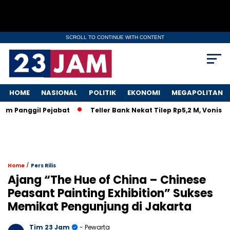
SCROLL TO CONTINUE WITH CONTENT
HOME
NASIONAL
POLITIK
EKONOMI
MEGAPOLITAN
m Panggil Pejabat
Teller Bank Nekat Tilep Rp5,2 M, Vonis Ri
/
Home
Pers Rilis
Ajang “The Hue of China – Chinese
Peasant Painting Exhibition” Sukses
Memikat Pengunjung di Jakarta
Tim 23 Jam
- Pewarta