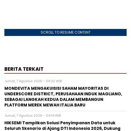
SCROLL TO RESUME CONTENT
BERITA TERKAIT
Jumat, 7 Agustus 2026 - 09:32 WIB
MONDEVITA MENGAKUISISI SAHAM MAYORITAS DI
UNDERSCORE DISTRICT, PERUSAHAAN INDUK MAGLIANO,
SEBAGAI LANGKAH KEDUA DALAM MEMBANGUN
PLATFORM MEREK MEWAH ITALIA BARU
Jumat, 7 Agustus 2026 - 04:14 WIB
HIKSEMI Tampilkan Solusi Penyimpanan Data untuk
Seluruh Skenario di Ajang DTI Indonesia 2026, Dukung