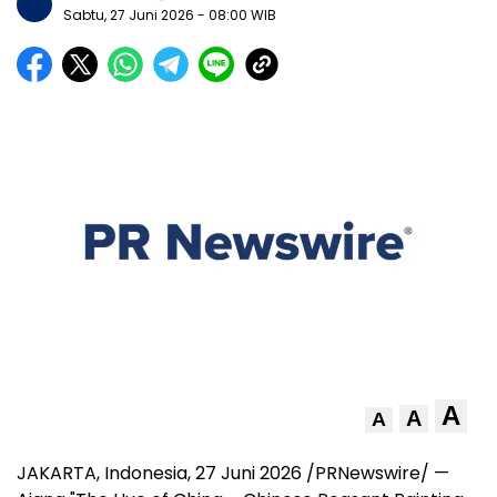
Sabtu, 27 Juni 2026
- 08:00 WIB
A
A
A
JAKARTA, Indonesia, 27 Juni 2026 /PRNewswire/ —