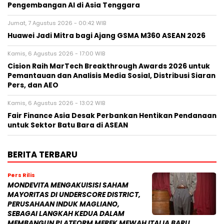
Pengembangan AI di Asia Tenggara
Jumat, 7 Agustus 2026 - 00:42 WIB
Huawei Jadi Mitra bagi Ajang GSMA M360 ASEAN 2026
Kamis, 6 Agustus 2026 - 17:00 WIB
Cision Raih MarTech Breakthrough Awards 2026 untuk
Pemantauan dan Analisis Media Sosial, Distribusi Siaran
Pers, dan AEO
Kamis, 6 Agustus 2026 - 13:02 WIB
Fair Finance Asia Desak Perbankan Hentikan Pendanaan
untuk Sektor Batu Bara di ASEAN
BERITA TERBARU
Pers Rilis
MONDEVITA MENGAKUISISI SAHAM
MAYORITAS DI UNDERSCORE DISTRICT,
PERUSAHAAN INDUK MAGLIANO,
SEBAGAI LANGKAH KEDUA DALAM
MEMBANGUN PLATFORM MEREK MEWAH ITALIA BARU