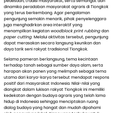
pedesaan, tradisi masyarakat, serta semangat dan
dinamika peradaban masyarakat agraris di Tiongkok
yang terus berkembang. Agar pengalaman
pengunjung semakin menarik, pihak penyelenggara
juga menghadirkan area interaktif yang
menampilkan kegiatan
woodblock print rubbing
dan
paper cutting
. Melalui aktivitas tersebut, pengunjung
dapat merasakan secara langsung keunikan dan
daya tarik seni rakyat tradisional Tiongkok.
Selama pameran berlangsung, tema kecintaan
terhadap tanah sebagai sumber daya alam, serta
harapan akan panen yang melimpah sebagai tema
utama dari karya-karya tersebut mendapat respons
positif dari masyarakat Indonesia. Nilai-nilai yang
diangkat dalam lukisan rakyat Tiongkok ini memiliki
kedekatan dengan budaya agraris yang telah lama
hidup di Indonesia sehingga menciptakan ruang
dialog budaya yang hangat dan mudah dipahami