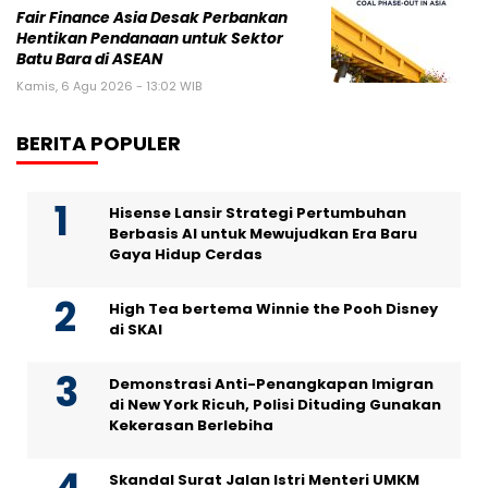
Fair Finance Asia Desak Perbankan
Hentikan Pendanaan untuk Sektor
Batu Bara di ASEAN
Kamis, 6 Agu 2026 - 13:02 WIB
BERITA POPULER
Hisense Lansir Strategi Pertumbuhan
Berbasis AI untuk Mewujudkan Era Baru
Gaya Hidup Cerdas
High Tea bertema Winnie the Pooh Disney
di SKAI
Demonstrasi Anti-Penangkapan Imigran
di New York Ricuh, Polisi Dituding Gunakan
Kekerasan Berlebiha
Skandal Surat Jalan Istri Menteri UMKM