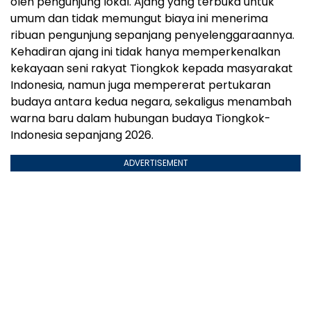
oleh pengunjung lokal. Ajang yang terbuka untuk
umum dan tidak memungut biaya ini menerima
ribuan pengunjung sepanjang penyelenggaraannya.
Kehadiran ajang ini tidak hanya memperkenalkan
kekayaan seni rakyat Tiongkok kepada masyarakat
Indonesia, namun juga mempererat pertukaran
budaya antara kedua negara, sekaligus menambah
warna baru dalam hubungan budaya Tiongkok-
Indonesia sepanjang 2026.
ADVERTISEMENT