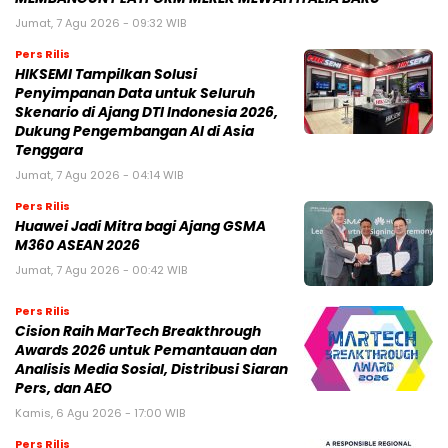
Jumat, 7 Agu 2026 - 09:32 WIB
Pers Rilis
HIKSEMI Tampilkan Solusi
Penyimpanan Data untuk Seluruh
Skenario di Ajang DTI Indonesia 2026,
Dukung Pengembangan AI di Asia
Tenggara
Jumat, 7 Agu 2026 - 04:14 WIB
Pers Rilis
Huawei Jadi Mitra bagi Ajang GSMA
M360 ASEAN 2026
Jumat, 7 Agu 2026 - 00:42 WIB
Pers Rilis
Cision Raih MarTech Breakthrough
Awards 2026 untuk Pemantauan dan
Analisis Media Sosial, Distribusi Siaran
Pers, dan AEO
Kamis, 6 Agu 2026 - 17:00 WIB
Pers Rilis