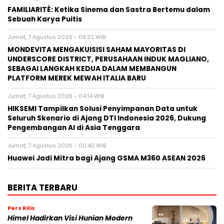
FAMILIARITÉ: Ketika Sinema dan Sastra Bertemu dalam
Sebuah Karya Puitis
Jumat, 7 Agustus 2026 - 09:32 WIB
MONDEVITA MENGAKUISISI SAHAM MAYORITAS DI
UNDERSCORE DISTRICT, PERUSAHAAN INDUK MAGLIANO,
SEBAGAI LANGKAH KEDUA DALAM MEMBANGUN
PLATFORM MEREK MEWAH ITALIA BARU
Jumat, 7 Agustus 2026 - 04:14 WIB
HIKSEMI Tampilkan Solusi Penyimpanan Data untuk
Seluruh Skenario di Ajang DTI Indonesia 2026, Dukung
Pengembangan AI di Asia Tenggara
Jumat, 7 Agustus 2026 - 00:42 WIB
Huawei Jadi Mitra bagi Ajang GSMA M360 ASEAN 2026
BERITA TERBARU
Pers Rilis
Himel Hadirkan Visi Hunian Modern