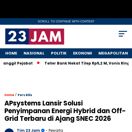
SCROLL TO CONTINUE WITH CONTENT
HOME
NASIONAL
POLITIK
EKONOMI
MEGAPOLITAN
gil Pejabat
Teller Bank Nekat Tilep Rp5,2 M, Vonis Ringan B
/
Home
Pers Rilis
APsystems Lansir Solusi
Penyimpanan Energi Hybrid dan Off-
Grid Terbaru di Ajang SNEC 2026
Tim 23 Jam
- Pewarta