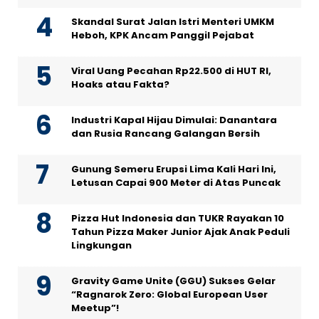
Skandal Surat Jalan Istri Menteri UMKM
Heboh, KPK Ancam Panggil Pejabat
Viral Uang Pecahan Rp22.500 di HUT RI,
Hoaks atau Fakta?
Industri Kapal Hijau Dimulai: Danantara
dan Rusia Rancang Galangan Bersih
Gunung Semeru Erupsi Lima Kali Hari Ini,
Letusan Capai 900 Meter di Atas Puncak
Pizza Hut Indonesia dan TUKR Rayakan 10
Tahun Pizza Maker Junior Ajak Anak Peduli
Lingkungan
Gravity Game Unite (GGU) Sukses Gelar
“Ragnarok Zero: Global European User
Meetup”!