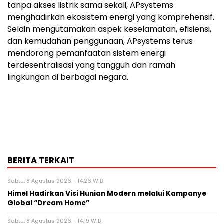
tanpa akses listrik sama sekali, APsystems
menghadirkan ekosistem energi yang komprehensif.
Selain mengutamakan aspek keselamatan, efisiensi,
dan kemudahan penggunaan, APsystems terus
mendorong pemanfaatan sistem energi
terdesentralisasi yang tangguh dan ramah
lingkungan di berbagai negara.
BERITA TERKAIT
Sabtu, 8 Agustus 2026 - 14:26 WIB
Himel Hadirkan Visi Hunian Modern melalui Kampanye
Global “Dream Home”
Sabtu, 8 Agustus 2026 - 14:19 WIB