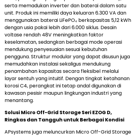
serta memadukan inverter dan baterai dalam satu
unit. Produk ini memiliki daya keluaran 6.300 VA dan
menggunakan baterai LiFePO₄ berkapasitas 5,12 kWh
dengan usia pakai lebih dari 6.000 siklus. Desain
voltase rendah 48V meningkatkan faktor
keselamatan, sedangkan berbagai mode operasi
mendukung penyesuaian sesuai kebutuhan
pengguna. Struktur modular yang dapat disusun juga
memudahkan instalasi sekaligus mendukung
penambahan kapasitas secara fleksibel melalui
layar sentuh yang intuitif. Dengan tingkat ketahanan
korosi C4, perangkat ini tetap andal digunakan di
kawasan pesisir maupun lingkungan industri yang
menantang.
Solusi Micro Off-Grid Storage Seri EZOG D,
Ringkas dan Tangguh untuk Berbagai Kondisi
APsystems juga meluncurkan Micro Off-Grid Storage