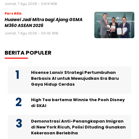
Jumat, 7 Agu 2026 - 04:14 WIB
Pers Rilis
Huawei Jadi Mitra bagi Ajang GSMA
M360 ASEAN 2026
Jumat, 7 Agu 2026 - 00:42 WIB
BERITA POPULER
Hisense Lansir Strategi Pertumbuhan
Berbasis AI untuk Mewujudkan Era Baru
Gaya Hidup Cerdas
High Tea bertema Winnie the Pooh Disney
di SKAI
Demonstrasi Anti-Penangkapan Imigran
di New York Ricuh, Polisi Dituding Gunakan
Kekerasan Berlebiha