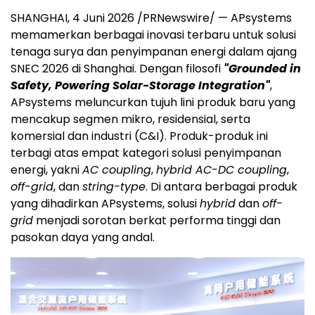
SHANGHAI, 4 Juni 2026 /PRNewswire/ — APsystems
memamerkan berbagai inovasi terbaru untuk solusi
tenaga surya dan penyimpanan energi dalam ajang
SNEC 2026 di Shanghai. Dengan filosofi
"Grounded in
Safety, Powering Solar-Storage Integration"
,
APsystems meluncurkan tujuh lini produk baru yang
mencakup segmen mikro, residensial, serta
komersial dan industri (C&I). Produk-produk ini
terbagi atas empat kategori solusi penyimpanan
energi, yakni
AC coupling
,
hybrid AC-DC coupling
,
off-grid
, dan
string-type
. Di antara berbagai produk
yang dihadirkan APsystems, solusi
hybrid
dan
off-
grid
menjadi sorotan berkat performa tinggi dan
pasokan daya yang andal.