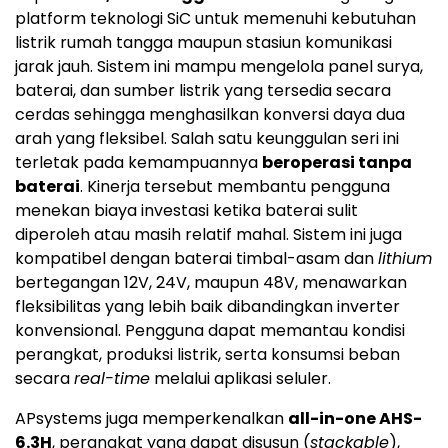
platform teknologi SiC untuk memenuhi kebutuhan
listrik rumah tangga maupun stasiun komunikasi
jarak jauh. Sistem ini mampu mengelola panel surya,
baterai, dan sumber listrik yang tersedia secara
cerdas sehingga menghasilkan konversi daya dua
arah yang fleksibel. Salah satu keunggulan seri ini
terletak pada kemampuannya
beroperasi tanpa
baterai
. Kinerja tersebut membantu pengguna
menekan biaya investasi ketika baterai sulit
diperoleh atau masih relatif mahal. Sistem ini juga
kompatibel dengan baterai timbal-asam dan
lithium
bertegangan 12V, 24V, maupun 48V, menawarkan
fleksibilitas yang lebih baik dibandingkan inverter
konvensional. Pengguna dapat memantau kondisi
perangkat, produksi listrik, serta konsumsi beban
secara
real-time
melalui aplikasi seluler.
APsystems juga memperkenalkan
all-in-one AHS-
6.3H
, perangkat yang dapat disusun (
stackable
),