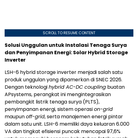
SCROLL TO RESUME CONTENT
Solusi Unggulan untuk Instalasi Tenaga Surya
dan Penyimpanan Energi: Solar Hybrid Storage
Inverter
LSH-6 hybrid storage inverter menjadi salah satu
produk unggulan yang dipamerkan di SNEC 2026.
Dengan teknologi
hybrid AC-DC coupling
buatan
APsystems, perangkat ini mengintegrasikan
pembangkit listrik tenaga surya (PLTS),
penyimpanan energi, sistem operasi
on-grid
maupun
off-grid
, serta manajemen energi pintar
dalam satu unit. LSH-6 memiliki daya keluaran 6.000
VA dan tingkat efisiensi puncak mencapai 97,6%