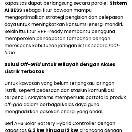
kapasitas dapat berlangsung secara paralel.
Sistem
AI BESS
sebagai fitur bawaan mampu
mengoptimalkan strategi pengisian dan pelepasan
daya untuk meningkatkan konsumsi energi mandiri.
Selain itu, fitur VPP-ready membantu pengguna
memperoleh pendapatan tambahan dengan
merespons kebutuhan jaringan listrik secara
real-
time
.
Solusi
Off-Grid
untuk Wilayah dengan Akses
Listrik Terbatas
Untuk kawasan yang belum terjangkau jaringan
listrik, seperti pedesaan dan stasiun komunikasi
terpencil, APsystems memperluas portofolio produk
off-grid
dalam berbagai kelas daya guna
menghadirkan pasokan energi yang andal.
Seri AHS Solar Battery Hybrid Controller dengan
kapasitas
6,3 kW hingga 12 kW
dirancang dengan