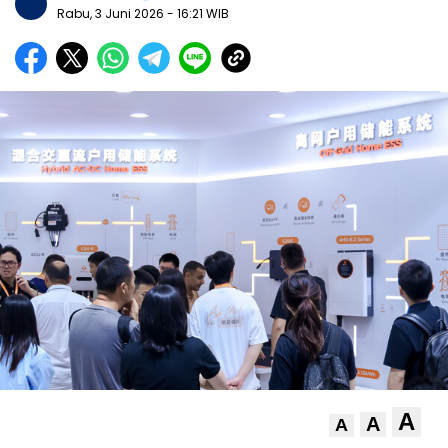
Rabu, 3 Juni 2026
- 16:21 WIB
A
A
A