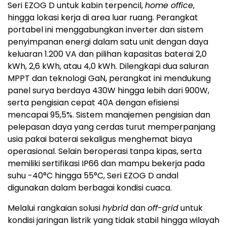
Seri EZOG D untuk kabin terpencil,
home office
,
hingga lokasi kerja di area luar ruang. Perangkat
portabel ini menggabungkan inverter dan sistem
penyimpanan energi dalam satu unit dengan daya
keluaran 1.200 VA dan pilihan kapasitas baterai 2,0
kWh, 2,6 kWh, atau 4,0 kWh. Dilengkapi dua saluran
MPPT dan teknologi GaN, perangkat ini mendukung
panel surya berdaya 430W hingga lebih dari 900W,
serta pengisian cepat 40A dengan efisiensi
mencapai 95,5%. Sistem manajemen pengisian dan
pelepasan daya yang cerdas turut memperpanjang
usia pakai baterai sekaligus menghemat biaya
operasional. Selain beroperasi tanpa kipas, serta
memiliki sertifikasi IP66 dan mampu bekerja pada
suhu -40°C hingga 55°C, Seri EZOG D andal
digunakan dalam berbagai kondisi cuaca.
Melalui rangkaian solusi
hybrid
dan
off-grid
untuk
kondisi jaringan listrik yang tidak stabil hingga wilayah