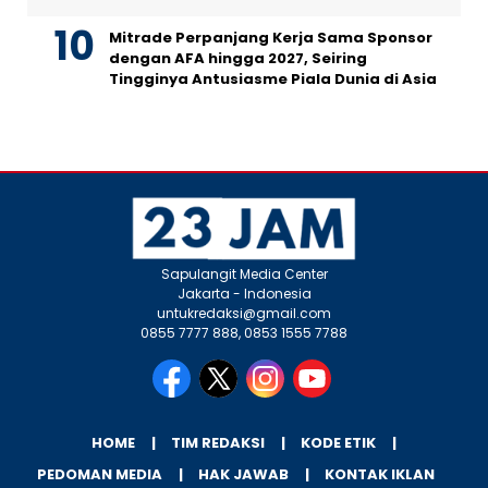
Mitrade Perpanjang Kerja Sama Sponsor
dengan AFA hingga 2027, Seiring
Tingginya Antusiasme Piala Dunia di Asia
Sapulangit Media Center
Jakarta - Indonesia
untukredaksi@gmail.com
0855 7777 888, 0853 1555 7788
HOME
TIM REDAKSI
KODE ETIK
PEDOMAN MEDIA
HAK JAWAB
KONTAK IKLAN