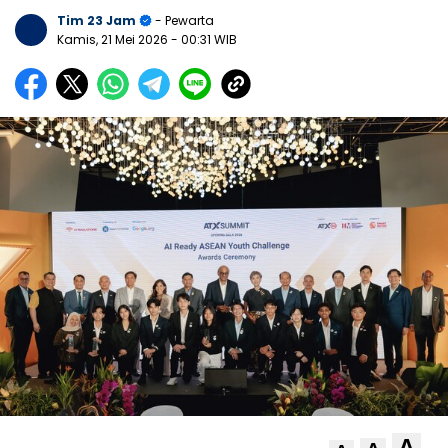
Tim 23 Jam
- Pewarta
Kamis, 21 Mei 2026
- 00:31 WIB
A