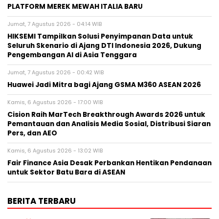
PLATFORM MEREK MEWAH ITALIA BARU
Jumat, 7 Agustus 2026 - 04:14 WIB
HIKSEMI Tampilkan Solusi Penyimpanan Data untuk
Seluruh Skenario di Ajang DTI Indonesia 2026, Dukung
Pengembangan AI di Asia Tenggara
Jumat, 7 Agustus 2026 - 00:42 WIB
Huawei Jadi Mitra bagi Ajang GSMA M360 ASEAN 2026
Kamis, 6 Agustus 2026 - 17:00 WIB
Cision Raih MarTech Breakthrough Awards 2026 untuk
Pemantauan dan Analisis Media Sosial, Distribusi Siaran
Pers, dan AEO
Kamis, 6 Agustus 2026 - 13:02 WIB
Fair Finance Asia Desak Perbankan Hentikan Pendanaan
untuk Sektor Batu Bara di ASEAN
BERITA TERBARU