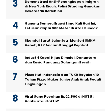
Demonstrasi Anti-Penangkapan Imigran
di New York Ricuh, Polisi Dituding Gunakan
Kekerasan Berlebiha
Gunung Semeru Erupsi Lima Kali Hari Ini,
Letusan Capai 900 Meter di Atas Puncak
Skandal Surat Jalan Istri Menteri UMKM
Heboh, KPK Ancam Panggil Pejabat
Industri Kapal Hijau Dimulai: Danantara
dan Rusia Rancang Galangan Bersih
Pizza Hut Indonesia dan TUKR Rayakan 10
Tahun Pizza Maker Junior Ajak Anak Peduli
Lingkungan
Viral Uang Pecahan Rp22.500 di HUT RI,
Hoaks atau Fakta?