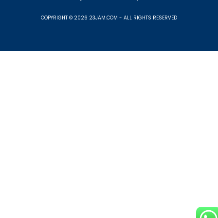
COPYRIGHT © 2026 23JAM.COM - ALL RIGHTS RESERVED