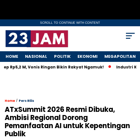
SCROLL TO CONTINUE WITH CONTENT
HOME
NASIONAL
POLITIK
EKONOMI
MEGAPOLITAN
Rp5,2 M, Vonis Ringan Bikin Rakyat Ngamuk!
Industri Kapal H
/
Home
Pers Rilis
ATxSummit 2026 Resmi Dibuka,
Ambisi Regional Dorong
Pemanfaatan AI untuk Kepentingan
Publik