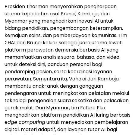
Presiden Tharman menyerahkan penghargaan
utama kepada tim asal Brunei, Kamboja, dan
Myanmar yang menghadirkan inovasi AI untuk
bidang pendidikan, pengembangan keterampilan,
kemajuan sains, dan pemberdayaan komunitas. Tim
ΣHAI dari Brunei keluar sebagai juara utama lewat
platform perawatan demensia berbasis AI yang
memanfaatkan analisis suara, bahasa, dan video
untuk deteksi dini, panduan personal bagi
pendamping pasien, serta koordinasi layanan
perawatan. Sementara itu, Voha.ai dari Kamboja
membantu anak-anak dengan gangguan
pendengaran untuk meningkatkan pelafalan melalui
teknologi pengenalan suara seketika dan pelacakan
gerak mulut. Dari Myanmar, tim Future Flux
menghadirkan platform pendidikan AI luring berbasis
edge computing
untuk menyediakan pembelajaran
digital, materi adaptif, dan layanan tutor AI bagi