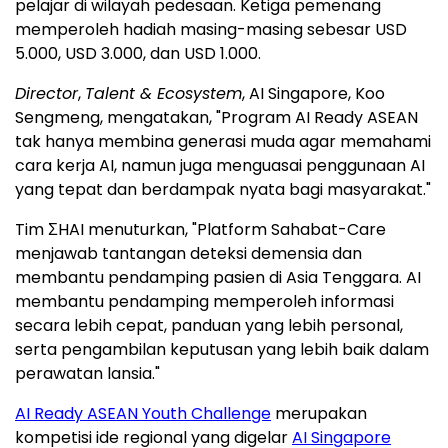
pelajar di wilayah pedesaan. Ketiga pemenang
memperoleh hadiah masing-masing sebesar USD
5.000, USD 3.000, dan USD 1.000.
Director
,
Talent & Ecosystem
, AI Singapore, Koo
Sengmeng, mengatakan, "Program AI Ready ASEAN
tak hanya membina generasi muda agar memahami
cara kerja AI, namun juga menguasai penggunaan AI
yang tepat dan berdampak nyata bagi masyarakat."
Tim ΣHAI menuturkan, "Platform Sahabat-Care
menjawab tantangan deteksi demensia dan
membantu pendamping pasien di Asia Tenggara. AI
membantu pendamping memperoleh informasi
secara lebih cepat, panduan yang lebih personal,
serta pengambilan keputusan yang lebih baik dalam
perawatan lansia."
AI Ready ASEAN Youth Challenge
merupakan
kompetisi ide regional yang digelar
AI Singapore