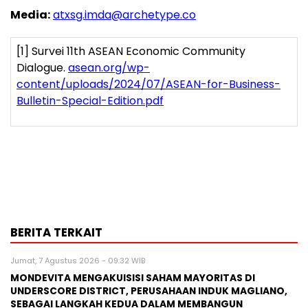
Media:
atxsg.imda@archetype.co
[1]
Survei 11
th
ASEAN Economic Community
Dialogue.
asean.org/wp-
content/uploads/2024/07/ASEAN-for-Business-
Bulletin-Special-Edition.pdf
BERITA TERKAIT
Jumat, 7 Agustus 2026 - 09:32 WIB
MONDEVITA MENGAKUISISI SAHAM MAYORITAS DI
UNDERSCORE DISTRICT, PERUSAHAAN INDUK MAGLIANO,
SEBAGAI LANGKAH KEDUA DALAM MEMBANGUN