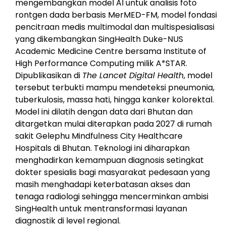
mengembangkan model AI untuk analisis foto
rontgen dada berbasis MerMED-FM, model fondasi
pencitraan medis multimodal dan multispesialisasi
yang dikembangkan SingHealth Duke-NUS
Academic Medicine Centre bersama Institute of
High Performance Computing milik A*STAR.
Dipublikasikan di
The Lancet Digital Health
, model
tersebut terbukti mampu mendeteksi pneumonia,
tuberkulosis, massa hati, hingga kanker kolorektal.
Model ini dilatih dengan data dari Bhutan dan
ditargetkan mulai diterapkan pada 2027 di rumah
sakit Gelephu Mindfulness City Healthcare
Hospitals di Bhutan. Teknologi ini diharapkan
menghadirkan kemampuan diagnosis setingkat
dokter spesialis bagi masyarakat pedesaan yang
masih menghadapi keterbatasan akses dan
tenaga radiologi sehingga mencerminkan ambisi
SingHealth untuk mentransformasi layanan
diagnostik di level regional.