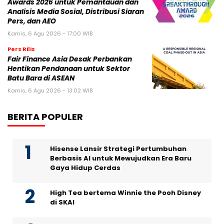
Awards 2026 untuk Pemantauan dan
Analisis Media Sosial, Distribusi Siaran
Pers, dan AEO
Kamis, 6 Agu 2026 - 17:00 WIB
Pers Rilis
Fair Finance Asia Desak Perbankan
Hentikan Pendanaan untuk Sektor
Batu Bara di ASEAN
Kamis, 6 Agu 2026 - 13:02 WIB
BERITA POPULER
Hisense Lansir Strategi Pertumbuhan
Berbasis AI untuk Mewujudkan Era Baru
Gaya Hidup Cerdas
High Tea bertema Winnie the Pooh Disney
di SKAI