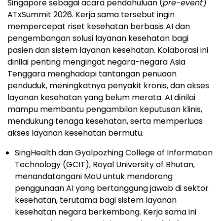
Singapore sebagai acara pendahuluan (
pre-event
)
ATxSummit 2026. Kerja sama tersebut ingin
mempercepat riset kesehatan berbasis AI dan
pengembangan solusi layanan kesehatan bagi
pasien dan sistem layanan kesehatan. Kolaborasi ini
dinilai penting mengingat negara-negara Asia
Tenggara menghadapi tantangan penuaan
penduduk, meningkatnya penyakit kronis, dan akses
layanan kesehatan yang belum merata. AI dinilai
mampu membantu pengambilan keputusan klinis,
mendukung tenaga kesehatan, serta memperluas
akses layanan kesehatan bermutu.
SingHealth dan Gyalpozhing College of Information
Technology (GCIT), Royal University of Bhutan,
menandatangani MoU untuk mendorong
penggunaan AI yang bertanggung jawab di sektor
kesehatan, terutama bagi sistem layanan
kesehatan negara berkembang. Kerja sama ini