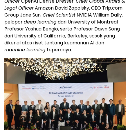
Officer
OpenAI Denise Dresser,
Chief Global Affairs &
Legal Officer
Amazon David Zapolsky, CEO Trip.com
Group Jane Sun,
Chief Scientist
NVIDIA William Dally,
pelopor
deep learning
dari University of Montreal
Profesor Yoshua Bengio, serta Profesor Dawn Song
dari University of California, Berkeley, sosok yang
dikenal atas riset tentang keamanan AI dan
machine learning
tepercaya.