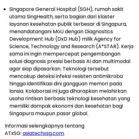
Singapore General Hospital (SGH), rumah sakit
utama SingHealth, serta bagian dari klaster
layanan kesehatan publik terbesar di Singapura,
menandatangani MoU dengan Diagnostics
Development Hub (DxD Hub) milik Agency for
Science, Technology and Research (A*STAR). Kerja
sama ini ingin mempercepat pengembangan
solusi diagnosis presisi berbasis AI dan multimodal
agar siap dipasarkan. Teknologi tersebut
mencakup deteksi infeksi resisten antimikroba
hingga identifikasi dini gangguan memori pada
lansia. Kolaborasi ini juga diharapkan melahirkan
usaha rintisan berbasis teknologi kesehatan yang
memiliki dampak ekonomi dan kesehatan bagi
Singapura maupun pasar global.
Informasi selengkapnya tentang
ATxSG:
asiatechxsg.com
.