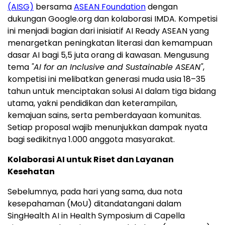
(AISG)
bersama
ASEAN Foundation
dengan
dukungan Google.org dan kolaborasi IMDA. Kompetisi
ini menjadi bagian dari inisiatif AI Ready ASEAN yang
menargetkan peningkatan literasi dan kemampuan
dasar AI bagi 5,5 juta orang di kawasan. Mengusung
tema
"AI for an Inclusive and Sustainable ASEAN"
,
kompetisi ini melibatkan generasi muda usia 18–35
tahun untuk menciptakan solusi AI dalam tiga bidang
utama, yakni pendidikan dan keterampilan,
kemajuan sains, serta pemberdayaan komunitas.
Setiap proposal wajib menunjukkan dampak nyata
bagi sedikitnya 1.000 anggota masyarakat.
Kolaborasi AI untuk Riset dan Layanan
Kesehatan
Sebelumnya, pada hari yang sama, dua nota
kesepahaman (MoU) ditandatangani dalam
SingHealth AI in Health Symposium di Capella