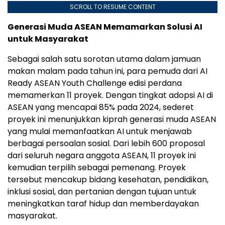
SCROLL TO RESUME CONTENT
Generasi Muda ASEAN Memamarkan Solusi AI
untuk Masyarakat
Sebagai salah satu sorotan utama dalam jamuan
makan malam pada tahun ini, para pemuda dari AI
Ready ASEAN Youth Challenge edisi perdana
memamerkan 11 proyek. Dengan tingkat adopsi AI di
ASEAN yang mencapai 85% pada 2024, sederet
proyek ini menunjukkan kiprah generasi muda ASEAN
yang mulai memanfaatkan AI untuk menjawab
berbagai persoalan sosial. Dari lebih 600 proposal
dari seluruh negara anggota ASEAN, 11 proyek ini
kemudian terpilih sebagai pemenang. Proyek
tersebut mencakup bidang kesehatan, pendidikan,
inklusi sosial, dan pertanian dengan tujuan untuk
meningkatkan taraf hidup dan memberdayakan
masyarakat.