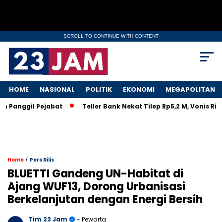
SCROLL TO CONTINUE WITH CONTENT
HOME
NASIONAL
POLITIK
EKONOMI
MEGAPOLITAN
anggil Pejabat
Teller Bank Nekat Tilep Rp5,2 M, Vonis Ringa
/
Home
Pers Rilis
BLUETTI Gandeng UN-Habitat di
Ajang WUF13, Dorong Urbanisasi
Berkelanjutan dengan Energi Bersih
Tim 23 Jam
- Pewarta