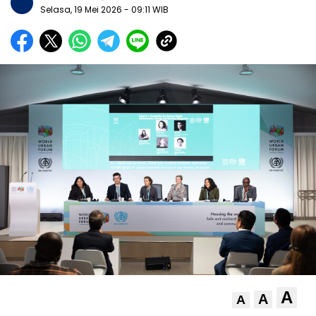
Selasa, 19 Mei 2026
- 09:11 WIB
A
A
A