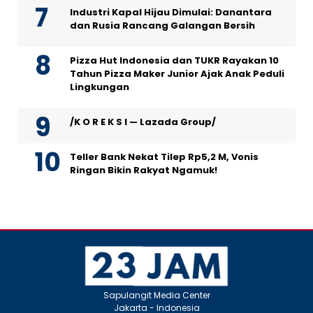
Industri Kapal Hijau Dimulai: Danantara
dan Rusia Rancang Galangan Bersih
Pizza Hut Indonesia dan TUKR Rayakan 10
Tahun Pizza Maker Junior Ajak Anak Peduli
Lingkungan
/K O R E K S I — Lazada Group/
Teller Bank Nekat Tilep Rp5,2 M, Vonis
Ringan Bikin Rakyat Ngamuk!
Sapulangit Media Center
Jakarta - Indonesia