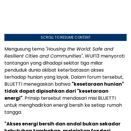
SCROLL TO RESUME CONTENT
Mengusung tema
"Housing the World: Safe and
Resilient Cities and Communities"
, WUF13 menyoroti
tantangan yang dihadapi sekitar tiga miliar
penduduk dunia akibat keterbatasan akses
terhadap hunian yang layak. Dalam forum tersebut,
BLUETTI menegaskan bahwa
"kesetaraan hunian"
tidak dapat dipisahkan dari "kesetaraan
energi"
. Prinsip tersebut mendasari misi BLUETTI
untuk menghadirkan energi bersih ke setiap rumah
tangga.
"Akses energi bersih dan andal bukan sekadar
kebutuhan tambahan, melainkan fondasi