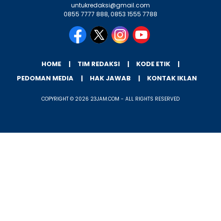
untukredaksi@gmail.com
0855 7777 888, 0853 1555 7788
HOME
TIM REDAKSI
KODE ETIK
PEDOMAN MEDIA
HAK JAWAB
KONTAK IKLAN
COPYRIGHT © 2026 23JAM.COM - ALL RIGHTS RESERVED