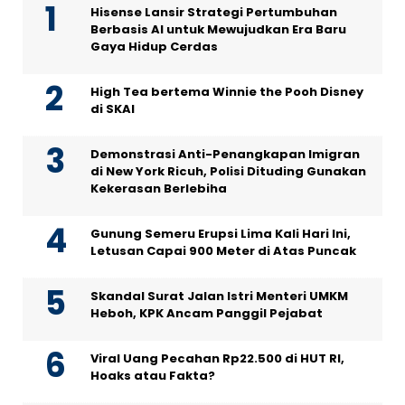
Hisense Lansir Strategi Pertumbuhan
Berbasis AI untuk Mewujudkan Era Baru
Gaya Hidup Cerdas
High Tea bertema Winnie the Pooh Disney
di SKAI
Demonstrasi Anti-Penangkapan Imigran
di New York Ricuh, Polisi Dituding Gunakan
Kekerasan Berlebiha
Gunung Semeru Erupsi Lima Kali Hari Ini,
Letusan Capai 900 Meter di Atas Puncak
Skandal Surat Jalan Istri Menteri UMKM
Heboh, KPK Ancam Panggil Pejabat
Viral Uang Pecahan Rp22.500 di HUT RI,
Hoaks atau Fakta?