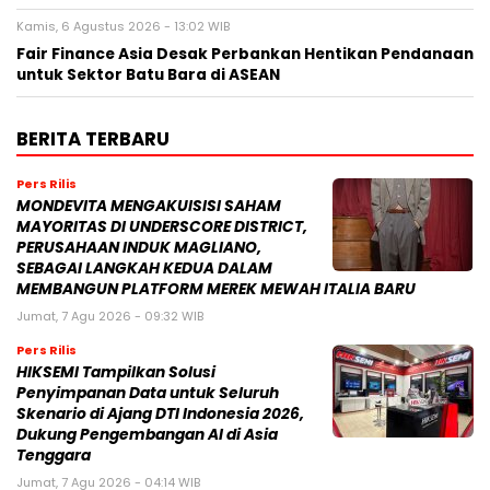
Kamis, 6 Agustus 2026 - 13:02 WIB
Fair Finance Asia Desak Perbankan Hentikan Pendanaan
untuk Sektor Batu Bara di ASEAN
BERITA TERBARU
Pers Rilis
MONDEVITA MENGAKUISISI SAHAM
MAYORITAS DI UNDERSCORE DISTRICT,
PERUSAHAAN INDUK MAGLIANO,
SEBAGAI LANGKAH KEDUA DALAM
MEMBANGUN PLATFORM MEREK MEWAH ITALIA BARU
Jumat, 7 Agu 2026 - 09:32 WIB
Pers Rilis
HIKSEMI Tampilkan Solusi
Penyimpanan Data untuk Seluruh
Skenario di Ajang DTI Indonesia 2026,
Dukung Pengembangan AI di Asia
Tenggara
Jumat, 7 Agu 2026 - 04:14 WIB