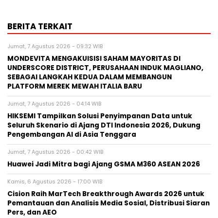
BERITA TERKAIT
Jumat, 7 Agustus 2026 - 09:32 WIB
MONDEVITA MENGAKUISISI SAHAM MAYORITAS DI
UNDERSCORE DISTRICT, PERUSAHAAN INDUK MAGLIANO,
SEBAGAI LANGKAH KEDUA DALAM MEMBANGUN
PLATFORM MEREK MEWAH ITALIA BARU
Jumat, 7 Agustus 2026 - 04:14 WIB
HIKSEMI Tampilkan Solusi Penyimpanan Data untuk
Seluruh Skenario di Ajang DTI Indonesia 2026, Dukung
Pengembangan AI di Asia Tenggara
Jumat, 7 Agustus 2026 - 00:42 WIB
Huawei Jadi Mitra bagi Ajang GSMA M360 ASEAN 2026
Kamis, 6 Agustus 2026 - 17:00 WIB
Cision Raih MarTech Breakthrough Awards 2026 untuk
Pemantauan dan Analisis Media Sosial, Distribusi Siaran
Pers, dan AEO