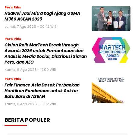
Pers Rilis
Huawei Jadi Mitra bagi Ajang GSMA
M360 ASEAN 2026
Jumat, 7 Agu 2026 - 00:42 WIB
Pers Rilis
Cision Raih MarTech Breakthrough
Awards 2026 untuk Pemantauan dan
Analisis Media Sosial, Distribusi Siaran
Pers, dan AEO
Kamis, 6 Agu 2026 - 17:00 WIB
Pers Rilis
Fair Finance Asia Desak Perbankan
Hentikan Pendanaan untuk Sektor
Batu Bara di ASEAN
Kamis, 6 Agu 2026 - 13:02 WIB
BERITA POPULER