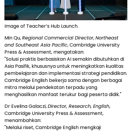
Image of Teacher’s Hub Launch.
Min Qu,
Regional Commercial Director
,
Northeast
and Southeast Asia Pacific
, Cambridge University
Press & Assessment, mengatakan:
"Solusi praktis berbasiskan AI semakin dibutuhkan di
Asia Pasifik, khususnya untuk meningkatkan kualitas
pembelajaran dan implementasi strategi pendidikan.
Cambridge English bekerja sama dengan berbagai
mitra melalui pendekatan terpadu yang
menghasilkan manfaat terukur bagi peserta didik."
Dr Evelina Galaczi,
Director, Research, English
,
Cambridge University Press & Assessment,
menambahkan:
"Melalui riset, Cambridge English mengkaji