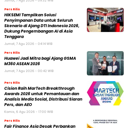
Jumat, 7 Agu 2026 - 09:32 WIB
Pers Rilis
HIKSEMI Tampilkan Solusi
Penyimpanan Data untuk Seluruh
Skenario di Ajang DTI Indonesia 2026,
Dukung Pengembangan AI di Asia
Tenggara
Jumat, 7 Agu 2026 - 04:14 WIB
Pers Rilis
Huawei Jadi Mitra bagi Ajang GSMA
M360 ASEAN 2026
Jumat, 7 Agu 2026 - 00:42 WIB
Pers Rilis
Cision Raih MarTech Breakthrough
Awards 2026 untuk Pemantauan dan
Analisis Media Sosial, Distribusi Siaran
Pers, dan AEO
Kamis, 6 Agu 2026 - 17:00 WIB
Pers Rilis
Fair Finance Asia Desak Perbankan