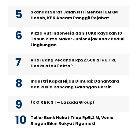
Skandal Surat Jalan Istri Menteri UMKM
Heboh, KPK Ancam Panggil Pejabat
Pizza Hut Indonesia dan TUKR Rayakan 10
Tahun Pizza Maker Junior Ajak Anak Peduli
Lingkungan
Viral Uang Pecahan Rp22.500 di HUT RI,
Hoaks atau Fakta?
Industri Kapal Hijau Dimulai: Danantara
dan Rusia Rancang Galangan Bersih
/K O R E K S I — Lazada Group/
Teller Bank Nekat Tilep Rp5,2 M, Vonis
Ringan Bikin Rakyat Ngamuk!