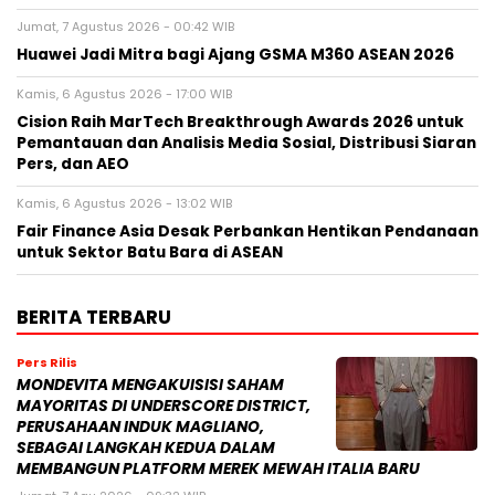
Jumat, 7 Agustus 2026 - 00:42 WIB
Huawei Jadi Mitra bagi Ajang GSMA M360 ASEAN 2026
Kamis, 6 Agustus 2026 - 17:00 WIB
Cision Raih MarTech Breakthrough Awards 2026 untuk
Pemantauan dan Analisis Media Sosial, Distribusi Siaran
Pers, dan AEO
Kamis, 6 Agustus 2026 - 13:02 WIB
Fair Finance Asia Desak Perbankan Hentikan Pendanaan
untuk Sektor Batu Bara di ASEAN
BERITA TERBARU
Pers Rilis
MONDEVITA MENGAKUISISI SAHAM
MAYORITAS DI UNDERSCORE DISTRICT,
PERUSAHAAN INDUK MAGLIANO,
SEBAGAI LANGKAH KEDUA DALAM
MEMBANGUN PLATFORM MEREK MEWAH ITALIA BARU