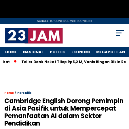
SCROLL TO CONTINUE WITH CONTENT
HOME
NASIONAL
POLITIK
EKONOMI
MEGAPOLITAN
Teller Bank Nekat Tilep Rp5,2 M, Vonis Ringan Bikin Rakyat 
/
Home
Pers Rilis
Cambridge English Dorong Pemimpin
di Asia Pasifik untuk Mempercepat
Pemanfaatan AI dalam Sektor
Pendidikan