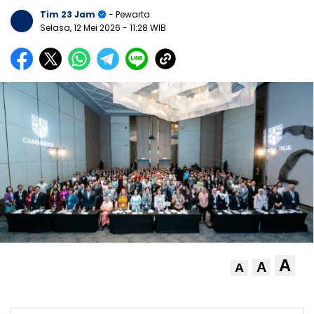
Tim 23 Jam
- Pewarta
Selasa, 12 Mei 2026
- 11:28 WIB
A
A
A