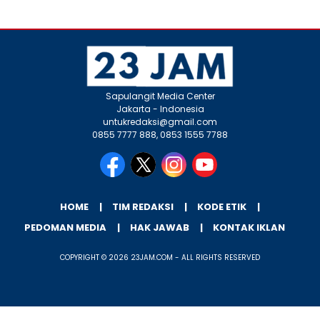
Sapulangit Media Center
Jakarta - Indonesia
untukredaksi@gmail.com
0855 7777 888, 0853 1555 7788
HOME
TIM REDAKSI
KODE ETIK
PEDOMAN MEDIA
HAK JAWAB
KONTAK IKLAN
COPYRIGHT © 2026 23JAM.COM - ALL RIGHTS RESERVED