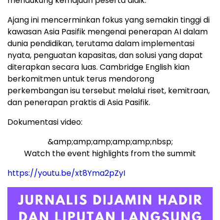
mendukung kemajuan peserta didik.
Ajang ini mencerminkan fokus yang semakin tinggi di
kawasan Asia Pasifik mengenai penerapan AI dalam
dunia pendidikan, terutama dalam implementasi
nyata, penguatan kapasitas, dan solusi yang dapat
diterapkan secara luas. Cambridge English kian
berkomitmen untuk terus mendorong
perkembangan isu tersebut melalui riset, kemitraan,
dan penerapan praktis di Asia Pasifik.
Dokumentasi video:
&amp;amp;amp;amp;amp;nbsp;
Watch the event highlights from the summit
https://youtu.be/xt8Yma2pZyI