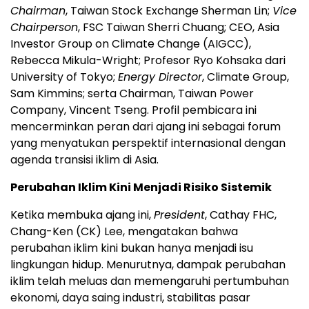
Chairman
, Taiwan Stock Exchange Sherman Lin;
Vice
Chairperson
, FSC Taiwan Sherri Chuang; CEO, Asia
Investor Group on Climate Change (AIGCC),
Rebecca Mikula-Wright; Profesor Ryo Kohsaka dari
University of Tokyo;
Energy Director
, Climate Group,
Sam Kimmins; serta Chairman, Taiwan Power
Company, Vincent Tseng. Profil pembicara ini
mencerminkan peran dari ajang ini sebagai forum
yang menyatukan perspektif internasional dengan
agenda transisi iklim di Asia.
Perubahan Iklim Kini Menjadi Risiko Sistemik
Ketika membuka ajang ini,
President
, Cathay FHC,
Chang-Ken (CK) Lee, mengatakan bahwa
perubahan iklim kini bukan hanya menjadi isu
lingkungan hidup. Menurutnya, dampak perubahan
iklim telah meluas dan memengaruhi pertumbuhan
ekonomi, daya saing industri, stabilitas pasar