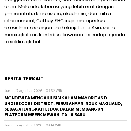
alam. Melalui kolaborasi yang lebih erat dengan
pemerintah, dunia usaha, akademisi, dan mitra
internasional, Cathay FHC ingin memperkuat
ekosistem keuangan berkelanjutan di Asia, serta
meningkatkan kontribusi kawasan terhadap agenda
aksi iklim global.
BERITA TERKAIT
Jumat, 7 Agustus 2026 - 09:32 WIB
MONDEVITA MENGAKUISISI SAHAM MAYORITAS DI
UNDERSCORE DISTRICT, PERUSAHAAN INDUK MAGLIANO,
SEBAGAI LANGKAH KEDUA DALAM MEMBANGUN
PLATFORM MEREK MEWAH ITALIA BARU
Jumat, 7 Agustus 2026 - 04:14 WIB