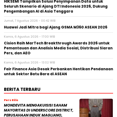
HIKSEMI Tampilkan Solusi Penyimpanan Data untuk
Seluruh Skenario di Ajang DTI Indonesia 2026, Dukung
Pengembangan AI di Asia Tenggara
Jumat, 7 Agustus 2026 - 00:42 WIB
Huawei Jadi Mitra bagi Ajang GSMA M360 ASEAN 2026
Kamis, 6 Agustus 2026 - 17:00 WIB
Cision Raih MarTech Breakthrough Awards 2026 untuk
Pemantauan dan Analisis Media Sosial, Distribusi Siaran
Pers, dan AEO
Kamis, 6 Agustus 2026 - 13:02 WIB
Fair Finance Asia Desak Perbankan Hentikan Pendanaan
untuk Sektor Batu Bara di ASEAN
BERITA TERBARU
Pers Rilis
MONDEVITA MENGAKUISISI SAHAM
MAYORITAS DI UNDERSCORE DISTRICT,
PERUSAHAAN INDUK MAGLIANO,