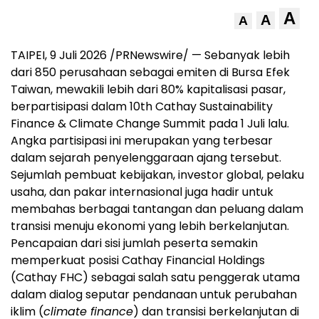
A
A
A
TAIPEI, 9 Juli 2026 /PRNewswire/ — Sebanyak lebih
dari 850 perusahaan sebagai emiten di Bursa Efek
Taiwan, mewakili lebih dari 80% kapitalisasi pasar,
berpartisipasi dalam 10th Cathay Sustainability
Finance & Climate Change Summit pada 1 Juli lalu.
Angka partisipasi ini merupakan yang terbesar
dalam sejarah penyelenggaraan ajang tersebut.
Sejumlah pembuat kebijakan, investor global, pelaku
usaha, dan pakar internasional juga hadir untuk
membahas berbagai tantangan dan peluang dalam
transisi menuju ekonomi yang lebih berkelanjutan.
Pencapaian dari sisi jumlah peserta semakin
memperkuat posisi Cathay Financial Holdings
(Cathay FHC) sebagai salah satu penggerak utama
dalam dialog seputar pendanaan untuk perubahan
iklim (
climate finance
) dan transisi berkelanjutan di