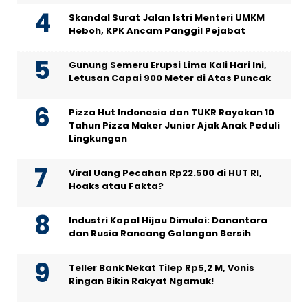
Skandal Surat Jalan Istri Menteri UMKM
Heboh, KPK Ancam Panggil Pejabat
Gunung Semeru Erupsi Lima Kali Hari Ini,
Letusan Capai 900 Meter di Atas Puncak
Pizza Hut Indonesia dan TUKR Rayakan 10
Tahun Pizza Maker Junior Ajak Anak Peduli
Lingkungan
Viral Uang Pecahan Rp22.500 di HUT RI,
Hoaks atau Fakta?
Industri Kapal Hijau Dimulai: Danantara
dan Rusia Rancang Galangan Bersih
Teller Bank Nekat Tilep Rp5,2 M, Vonis
Ringan Bikin Rakyat Ngamuk!