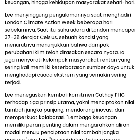
keuangan, hingga kehidupan masyarakat sehari-hari.
Lee menyinggung pengalamannya saat menghadiri
London Climate Action Week beberapa hari
sebelumnya. Saat itu, suhu udara di London mencapai
37–38 derajat Celsius, sebuah kondisi yang
menurutnya menunjukkan bahwa dampak
perubahan iklim telah dirasakan secara nyata. Ia
juga menyoroti kelompok masyarakat rentan yang
sering kali memiliki keterbatasan sumber daya untuk
menghadapi cuaca ekstrem yang semakin sering
terjadi.
Lee menegaskan kembali komitmen Cathay FHC
terhadap tiga prinsip utama, yakni menciptakan nilai
tambah jangka panjang, mendorong inovasi, dan
memperkuat kolaborasi. "Lembaga keuangan
memiliki peran penting dalam mengarahkan aliran
modal menuju penciptaan nilai tambah jangka
panjang," ujar Lee. "Inovasi dalam bidang energi