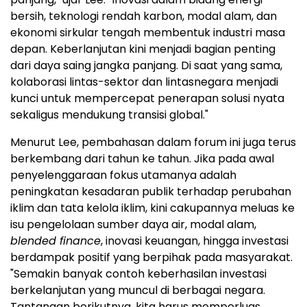
bersih, teknologi rendah karbon, modal alam, dan
ekonomi sirkular tengah membentuk industri masa
depan. Keberlanjutan kini menjadi bagian penting
dari daya saing jangka panjang. Di saat yang sama,
kolaborasi lintas-sektor dan lintasnegara menjadi
kunci untuk mempercepat penerapan solusi nyata
sekaligus mendukung transisi global."
Menurut Lee, pembahasan dalam forum ini juga terus
berkembang dari tahun ke tahun. Jika pada awal
penyelenggaraan fokus utamanya adalah
peningkatan kesadaran publik terhadap perubahan
iklim dan tata kelola iklim, kini cakupannya meluas ke
isu pengelolaan sumber daya air, modal alam,
blended finance
, inovasi keuangan, hingga investasi
berdampak positif yang berpihak pada masyarakat.
"Semakin banyak contoh keberhasilan investasi
berkelanjutan yang muncul di berbagai negara.
Tantangan berikutnya, kita harus memperluas