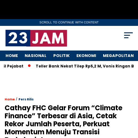
SCROLL TO CONTINUE WITH CONTENT
HOME
NASIONAL
POLITIK
EKONOMI
MEGAPOLITAN
jabat
Teller Bank Nekat Tilep Rp5,2 M, Vonis Ringan Bikin Ra
/
Home
Pers Rilis
Cathay FHC Gelar Forum “Climate
Finance” Terbesar di Asia, Cetak
Rekor Jumlah Peserta, Perkuat
Momentum Menuju Transisi