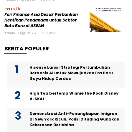
Pers Rilis
Fair Finance Asia Desak Perbankan
Hentikan Pendanaan untuk Sektor
Batu Bara di ASEAN
Kamis, 6 Agu 2026 - 13:02 WIB
BERITA POPULER
Hisense Lansir Strategi Pertumbuhan
Berbasis AI untuk Mewujudkan Era Baru
Gaya Hidup Cerdas
High Tea bertema Winnie the Pooh Disney
di SKAI
Demonstrasi Anti-Penangkapan Imigran
di New York Ricuh, Polisi Dituding Gunakan
Kekerasan Berlebiha