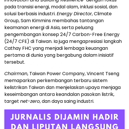
pada transisi energi, modal alam, inklusi sosial, dan
solusi berbasis industri.
Energy Director
, Climate
Group, Sam Kimmins membahas tantangan
keamanan energi di Asia, serta peluang
pengembangan konsep 24/7 Carbon-Free Energy
(24/7 CFE) di Taiwan. Ia juga mengapresiasi langkah
Cathay FHC yang menjadi lembaga keuangan
pertama di dunia yang bergabung dalam inisiatif
tersebut.
Chairman
, Taiwan Power Company, Vincent Tseng
memaparkan perkembangan terbaru sistem
kelistrikan Taiwan dan menjelaskan upaya menjaga
keseimbangan antara keandalan pasokan listrik,
target
net-zero
, dan daya saing industri.