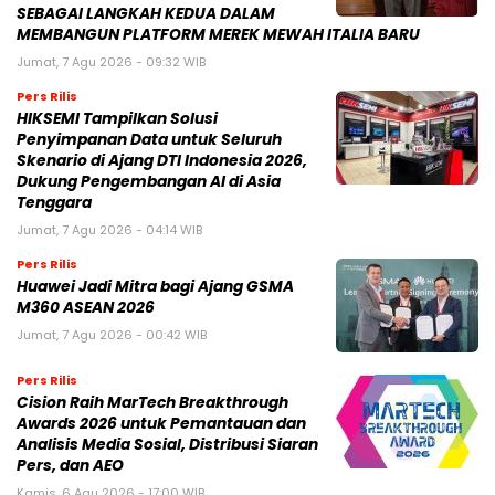
SEBAGAI LANGKAH KEDUA DALAM
MEMBANGUN PLATFORM MEREK MEWAH ITALIA BARU
Jumat, 7 Agu 2026 - 09:32 WIB
Pers Rilis
HIKSEMI Tampilkan Solusi
Penyimpanan Data untuk Seluruh
Skenario di Ajang DTI Indonesia 2026,
Dukung Pengembangan AI di Asia
Tenggara
Jumat, 7 Agu 2026 - 04:14 WIB
Pers Rilis
Huawei Jadi Mitra bagi Ajang GSMA
M360 ASEAN 2026
Jumat, 7 Agu 2026 - 00:42 WIB
Pers Rilis
Cision Raih MarTech Breakthrough
Awards 2026 untuk Pemantauan dan
Analisis Media Sosial, Distribusi Siaran
Pers, dan AEO
Kamis, 6 Agu 2026 - 17:00 WIB