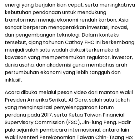
energi yang berjalan kian cepat, serta meningkatnya
kebutuhan pendanaan untuk mendukung
transformasi menuju ekonomi rendah karbon, Asia
sangat berperan menggerakkan investasi, inovasi,
dan pengembangan teknologi. Dalam konteks
tersebut, ajang tahunan Cathay FHC ini berkembang
menjadi salah satu wadah diskusi terkemuka di
kawasan yang mempertemukan regulator, investor,
dunia usaha, dan akademisi guna membahas arah
pertumbuhan ekonomi yang lebih tangguh dan
inklusif.
Acara dibuka melalui pesan video dari mantan Wakil
Presiden Amerika Serikat, Al Gore, salah satu tokoh
yang menginspirasi penyelenggaraan forum
perdana pada 2017, serta Ketua Taiwan Financial
Supervisory Commission (FSC), Jin-lung Peng. Hadir
pula sejumlah pembicara internasional, antara lain
Wakil Menteri Perekonomian Taiwan Chin-Tsang Ho;