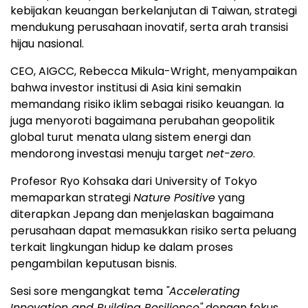
kebijakan keuangan berkelanjutan di Taiwan, strategi
mendukung perusahaan inovatif, serta arah transisi
hijau nasional.
CEO, AIGCC, Rebecca Mikula-Wright, menyampaikan
bahwa investor institusi di Asia kini semakin
memandang risiko iklim sebagai risiko keuangan. Ia
juga menyoroti bagaimana perubahan geopolitik
global turut menata ulang sistem energi dan
mendorong investasi menuju target
net-zero
.
Profesor Ryo Kohsaka dari University of Tokyo
memaparkan strategi
Nature Positive
yang
diterapkan Jepang dan menjelaskan bagaimana
perusahaan dapat memasukkan risiko serta peluang
terkait lingkungan hidup ke dalam proses
pengambilan keputusan bisnis.
Sesi sore mengangkat tema
"Accelerating
Innovation and Building Resilience"
dengan fokus