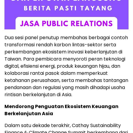
Dua sesi panel penutup membahas berbagai contoh
transformasi rendah karbon lintas-sektor serta
perkembangan ekosistem inovasi keberlanjutan di
Taiwan. Para pembicara menyoroti peran teknologi
digital, efisiensi energi, produk keuangan hijau, dan
kolaborasi rantai pasok dalam memperkuat
ketahanan perusahaan, serta membahas tantangan
pendanaan dan regulasi yang masih dihadapi usaha
rintisan berkelanjutan di Asia.
Mendorong Penguatan Ekosistem Keuangan
Berkelanjutan Asia
Dalam satu dekade terakhir, Cathay Sustainability
Finance & Climate Change Summit berkembang dari