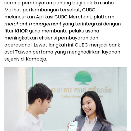
sarana pembayaran penting bagi pelaku usaha.
Melihat perkembangan tersebut, CUBC
meluncurkan Aplikasi CUBC Merchant, platform
merchant management
yang terintegrasi dengan
fitur KHQR guna membantu pelaku usaha
meningkatkan efisiensi pembayaran dan
operasional. Lewat langkah ini, CUBC menjadi bank
asal Taiwan pertama yang menghadirkan layanan
sejenis di Kamboja.