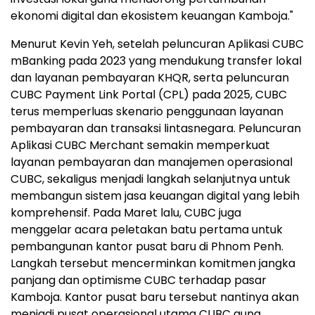
ekonomi digital dan ekosistem keuangan Kamboja."
Menurut Kevin Yeh, setelah peluncuran Aplikasi CUBC
mBanking pada 2023 yang mendukung transfer lokal
dan layanan pembayaran KHQR, serta peluncuran
CUBC Payment Link Portal (CPL) pada 2025, CUBC
terus memperluas skenario penggunaan layanan
pembayaran dan transaksi lintasnegara. Peluncuran
Aplikasi CUBC Merchant semakin memperkuat
layanan pembayaran dan manajemen operasional
CUBC, sekaligus menjadi langkah selanjutnya untuk
membangun sistem jasa keuangan digital yang lebih
komprehensif. Pada Maret lalu, CUBC juga
menggelar acara peletakan batu pertama untuk
pembangunan kantor pusat baru di Phnom Penh.
Langkah tersebut mencerminkan komitmen jangka
panjang dan optimisme CUBC terhadap pasar
Kamboja. Kantor pusat baru tersebut nantinya akan
menjadi pusat operasional utama CUBC guna