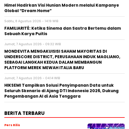
Himel Hadirkan Visi Hunian Modern melalui Kampanye
Global “Dream Home”
Sabtu, 8 Agustus 2026 - 14:19 WIB
FAMILIARITÉ: Ketika Sinema dan Sastra Bertemu dalam
Sebuah Karya Puitis
Jumat, 7 Agustus 2026 - 09:32 WIB
MONDEVITA MENGAKUISISI SAHAM MAYORITAS DI
UNDERSCORE DISTRICT, PERUSAHAAN INDUK MAGLIANO,
SEBAGAI LANGKAH KEDUA DALAM MEMBANGUN
PLATFORM MEREK MEWAH ITALIA BARU
Jumat, 7 Agustus 2026 - 04:14 WIB
HIKSEMI Tampilkan Solusi Penyimpanan Data untuk
Seluruh Skenario di Ajang DTI Indonesia 2026, Dukung
Pengembangan AI di Asia Tenggara
BERITA TERBARU
Pers Rilis