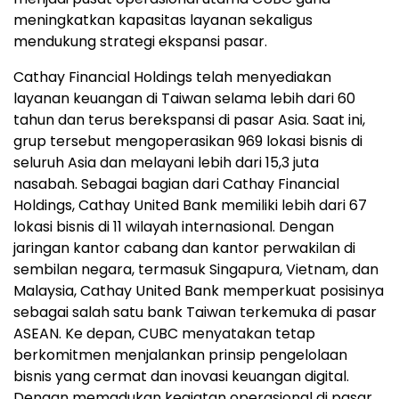
meningkatkan kapasitas layanan sekaligus
mendukung strategi ekspansi pasar.
Cathay Financial Holdings telah menyediakan
layanan keuangan di Taiwan selama lebih dari 60
tahun dan terus berekspansi di pasar Asia. Saat ini,
grup tersebut mengoperasikan 969 lokasi bisnis di
seluruh Asia dan melayani lebih dari 15,3 juta
nasabah. Sebagai bagian dari Cathay Financial
Holdings, Cathay United Bank memiliki lebih dari 67
lokasi bisnis di 11 wilayah internasional. Dengan
jaringan kantor cabang dan kantor perwakilan di
sembilan negara, termasuk Singapura, Vietnam, dan
Malaysia, Cathay United Bank memperkuat posisinya
sebagai salah satu bank Taiwan terkemuka di pasar
ASEAN. Ke depan, CUBC menyatakan tetap
berkomitmen menjalankan prinsip pengelolaan
bisnis yang cermat dan inovasi keuangan digital.
Dengan memadukan kegiatan operasional di pasar