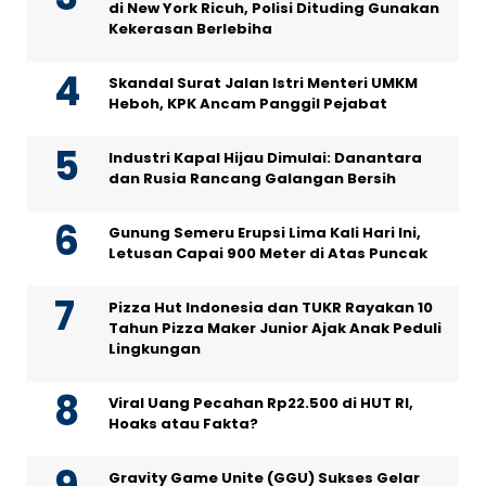
di New York Ricuh, Polisi Dituding Gunakan
Kekerasan Berlebiha
Skandal Surat Jalan Istri Menteri UMKM
Heboh, KPK Ancam Panggil Pejabat
Industri Kapal Hijau Dimulai: Danantara
dan Rusia Rancang Galangan Bersih
Gunung Semeru Erupsi Lima Kali Hari Ini,
Letusan Capai 900 Meter di Atas Puncak
Pizza Hut Indonesia dan TUKR Rayakan 10
Tahun Pizza Maker Junior Ajak Anak Peduli
Lingkungan
Viral Uang Pecahan Rp22.500 di HUT RI,
Hoaks atau Fakta?
Gravity Game Unite (GGU) Sukses Gelar