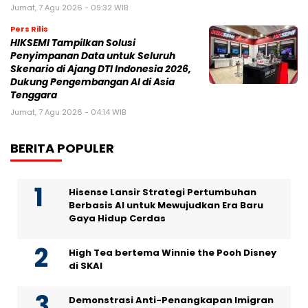
Jumat, 7 Agu 2026 - 09:32 WIB
Pers Rilis
HIKSEMI Tampilkan Solusi
Penyimpanan Data untuk Seluruh
Skenario di Ajang DTI Indonesia 2026,
Dukung Pengembangan AI di Asia
Tenggara
Jumat, 7 Agu 2026 - 04:14 WIB
BERITA POPULER
Hisense Lansir Strategi Pertumbuhan
Berbasis AI untuk Mewujudkan Era Baru
Gaya Hidup Cerdas
High Tea bertema Winnie the Pooh Disney
di SKAI
Demonstrasi Anti-Penangkapan Imigran