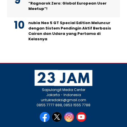
“Ragnarok Zero: Global European User
Meetup”!
nubia Neo 5 GT Special Edition Meluncur
dengan Sistem Pendingin Aktif Berbasis
Cairan dan Udara yang Pertama di
Kelasnya
Sapulangit Media Center
Jakarta - Indonesia
untukredaksi@gmail.com
0855 7777 888, 0853 1555 7788