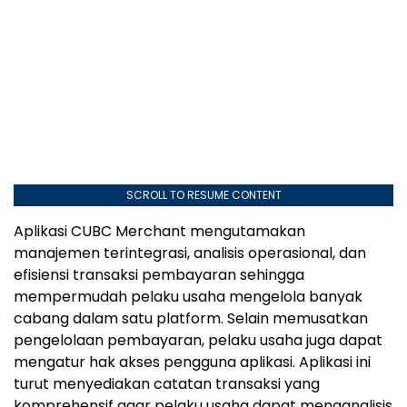
SCROLL TO RESUME CONTENT
Aplikasi CUBC Merchant mengutamakan
manajemen terintegrasi, analisis operasional, dan
efisiensi transaksi pembayaran sehingga
mempermudah pelaku usaha mengelola banyak
cabang dalam satu platform. Selain memusatkan
pengelolaan pembayaran, pelaku usaha juga dapat
mengatur hak akses pengguna aplikasi. Aplikasi ini
turut menyediakan catatan transaksi yang
komprehensif agar pelaku usaha dapat menganalisis