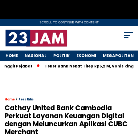
SCROLL TO CONTINUE WITH CONTENT
HOME
NASIONAL
POLITIK
EKONOMI
MEGAPOLITAN
il Pejabat
Teller Bank Nekat Tilep Rp5,2 M, Vonis Ringan Bi
/
Home
Pers Rilis
Cathay United Bank Cambodia
Perkuat Layanan Keuangan Digital
dengan Meluncurkan Aplikasi CUBC
Merchant