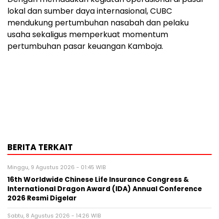
lokal dan sumber daya internasional, CUBC
mendukung pertumbuhan nasabah dan pelaku
usaha sekaligus memperkuat momentum
pertumbuhan pasar keuangan Kamboja.
BERITA TERKAIT
Minggu, 9 Agustus 2026 - 01:45 WIB
16th Worldwide Chinese Life Insurance Congress &
International Dragon Award (IDA) Annual Conference
2026 Resmi Digelar
Sabtu, 8 Agustus 2026 - 14:26 WIB