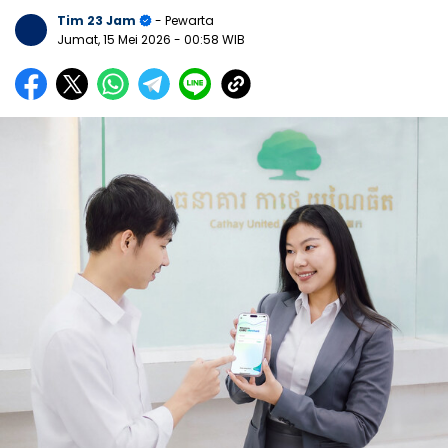
Tim 23 Jam
- Pewarta
Jumat, 15 Mei 2026
- 00:58 WIB