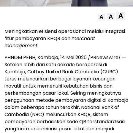
A
A
A
Meningkatkan efisiensi operasional melalui integrasi
fitur pembayaran KHQR dan
merchant
management
PHNOM PENH, Kamboja, 14 Mei 2026 /PRNewswire/ —
Setelah lebih dari satu dekade beroperasi di
Kamboja, Cathay United Bank Cambodia (CUBC)
terus meluncurkan berbagai layanan keuangan
inovatif untuk memenuhi kebutuhan bisnis dan
perkembangan pasar lokal. Seiring meningkatnya
penggunaan metode pembayaran digital di Kamboja
dalam beberapa tahun terakhir, National Bank of
Cambodia (NBC) meluncurkan KHQR, sistem
pembayaran berbasiskan kode QR terstandardisasi
yang kini mendominasi pasar lokal dan menjadi