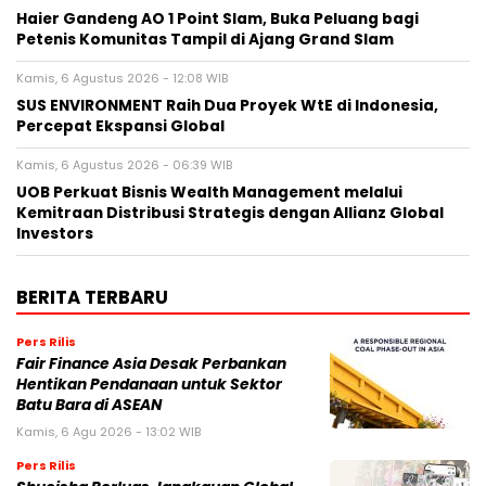
Haier Gandeng AO 1 Point Slam, Buka Peluang bagi
Petenis Komunitas Tampil di Ajang Grand Slam
Kamis, 6 Agustus 2026 - 12:08 WIB
SUS ENVIRONMENT Raih Dua Proyek WtE di Indonesia,
Percepat Ekspansi Global
Kamis, 6 Agustus 2026 - 06:39 WIB
UOB Perkuat Bisnis Wealth Management melalui
Kemitraan Distribusi Strategis dengan Allianz Global
Investors
BERITA TERBARU
Pers Rilis
Fair Finance Asia Desak Perbankan
Hentikan Pendanaan untuk Sektor
Batu Bara di ASEAN
Kamis, 6 Agu 2026 - 13:02 WIB
Pers Rilis