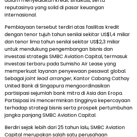
dalam menyediakan kredit sindikasi, serta
reputasinya yang solid di pasar keuangan
internasional.
Pembiayaan tersebut terdiri atas fasilitas kredit
dengan tenor tujuh tahun senilai sekitar US$1,4 miliar
dan tenor lima tahun senilai sekitar US$2,3 miliar
untuk mendukung pengembangan bisnis dan
investasi strategis SMBC Aviation Capital, termasuk
investasi terbaru pada Sumisho Air Lease yang
memperkuat layanan penyewaan pesawat global.
Sebagai
joint lead arranger
, Kantor Cabang Cathay
United Bank di Singapura mengoordinasikan
partisipasi sejumlah bank mitra di Asia dan Eropa.
Partisipasi ini mencerminkan tingginya kepercayaan
terhadap strategi bisnis serta prospek pertumbuhan
jangka panjang SMBC Aviation Capital.
Berdiri sejak lebih dari 25 tahun lalu, SMBC Aviation
Capital merupakan salah satu perusahaan