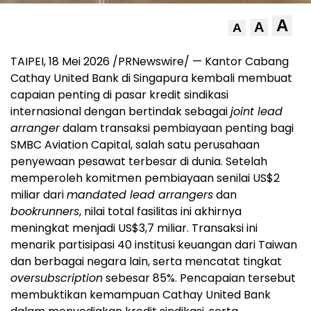
A
A
A
TAIPEI, 18 Mei 2026 /PRNewswire/ — Kantor Cabang
Cathay United Bank di Singapura kembali membuat
capaian penting di pasar kredit sindikasi
internasional dengan bertindak sebagai
joint lead
arranger
dalam transaksi pembiayaan penting bagi
SMBC Aviation Capital, salah satu perusahaan
penyewaan pesawat terbesar di dunia. Setelah
memperoleh komitmen pembiayaan senilai US$2
miliar dari
mandated lead arrangers
dan
bookrunners
, nilai total fasilitas ini akhirnya
meningkat menjadi US$3,7 miliar. Transaksi ini
menarik partisipasi 40 institusi keuangan dari Taiwan
dan berbagai negara lain, serta mencatat tingkat
oversubscription
sebesar 85%. Pencapaian tersebut
membuktikan kemampuan Cathay United Bank