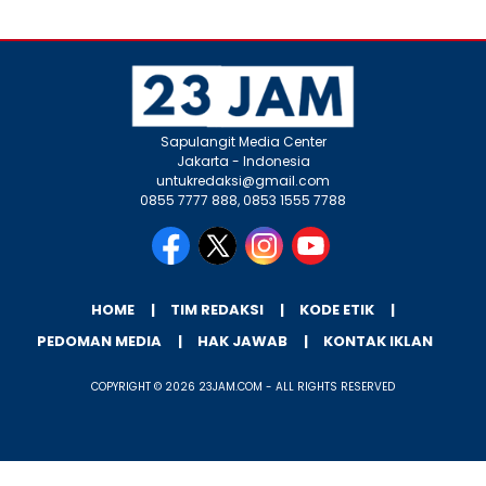
Sapulangit Media Center
Jakarta - Indonesia
untukredaksi@gmail.com
0855 7777 888, 0853 1555 7788
HOME
TIM REDAKSI
KODE ETIK
PEDOMAN MEDIA
HAK JAWAB
KONTAK IKLAN
COPYRIGHT © 2026 23JAM.COM - ALL RIGHTS RESERVED