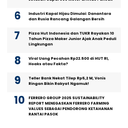
Industri Kapal Hijau Dimulai: Danantara
dan Rusia Rancang Galangan Bersih
Pizza Hut Indonesia dan TUKR Rayakan 10
Tahun Pizza Maker Junior Ajak Anak Peduli
Lingkungan
Viral Uang Pecahan Rp22.500 di HUT RI,
Hoaks atau Fakta?
Teller Bank Nekat Tilep Rp5,2 M, Vonis
Ringan Bikin Rakyat Ngamuk!
FERRERO GROUP 2025 SUSTAINABILITY
REPORT MENEGASKAN FERRERO FARMING
VALUES SEBAGAI PENDORONG KETAHANAN
RANTAI PASOK