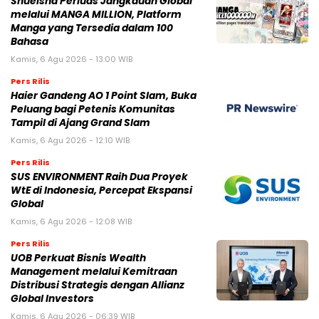
Shueisha Perluas Jangkauan Global
melalui MANGA MILLION, Platform
Manga yang Tersedia dalam 100
Bahasa
Kamis, 6 Agu 2026 - 13:00 WIB
Pers Rilis
Haier Gandeng AO 1 Point Slam, Buka
Peluang bagi Petenis Komunitas
Tampil di Ajang Grand Slam
Kamis, 6 Agu 2026 - 12:10 WIB
Pers Rilis
SUS ENVIRONMENT Raih Dua Proyek
WtE di Indonesia, Percepat Ekspansi
Global
Kamis, 6 Agu 2026 - 12:08 WIB
Pers Rilis
UOB Perkuat Bisnis Wealth
Management melalui Kemitraan
Distribusi Strategis dengan Allianz
Global Investors
Kamis, 6 Agu 2026 - 06:39 WIB