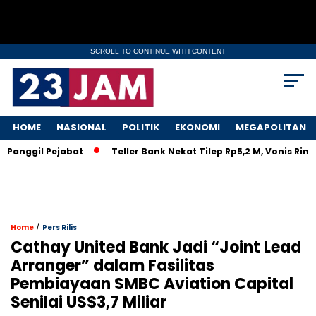
SCROLL TO CONTINUE WITH CONTENT
HOME
NASIONAL
POLITIK
EKONOMI
MEGAPOLITAN
ggil Pejabat
Teller Bank Nekat Tilep Rp5,2 M, Vonis Ringan 
/
Home
Pers Rilis
Cathay United Bank Jadi “Joint Lead
Arranger” dalam Fasilitas
Pembiayaan SMBC Aviation Capital
Senilai US$3,7 Miliar