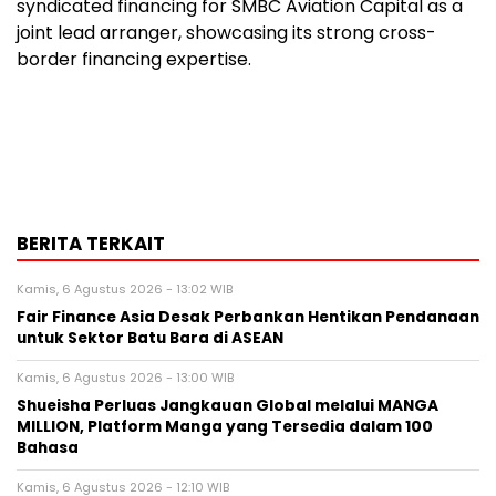
syndicated financing for SMBC Aviation Capital as a
joint lead arranger, showcasing its strong cross-
border financing expertise.
BERITA TERKAIT
Kamis, 6 Agustus 2026 - 13:02 WIB
Fair Finance Asia Desak Perbankan Hentikan Pendanaan
untuk Sektor Batu Bara di ASEAN
Kamis, 6 Agustus 2026 - 13:00 WIB
Shueisha Perluas Jangkauan Global melalui MANGA
MILLION, Platform Manga yang Tersedia dalam 100
Bahasa
Kamis, 6 Agustus 2026 - 12:10 WIB