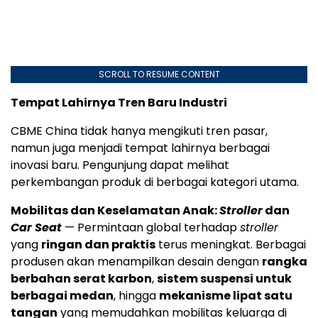
SCROLL TO RESUME CONTENT
Tempat Lahirnya Tren Baru Industri
CBME China tidak hanya mengikuti tren pasar,
namun juga menjadi tempat lahirnya berbagai
inovasi baru. Pengunjung dapat melihat
perkembangan produk di berbagai kategori utama.
Mobilitas dan Keselamatan Anak:
Stroller
dan
Car Seat
— Permintaan global terhadap
stroller
yang
ringan dan praktis
terus meningkat. Berbagai
produsen akan menampilkan desain dengan
rangka
berbahan serat karbon
,
sistem suspensi untuk
berbagai medan
, hingga
mekanisme lipat satu
tangan
yang memudahkan mobilitas keluarga di