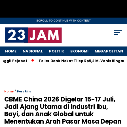
SCROLL TO CONTINUE WITH CONTENT
HOME
NASIONAL
POLITIK
EKONOMI
MEGAPOLITAN
 Pejabat
Teller Bank Nekat Tilep Rp5,2 M, Vonis Ringan Biki
/
Home
Pers Rilis
CBME China 2026 Digelar 15-17 Juli,
Jadi Ajang Utama di Industri Ibu,
Bayi, dan Anak Global untuk
Menentukan Arah Pasar Masa Depan