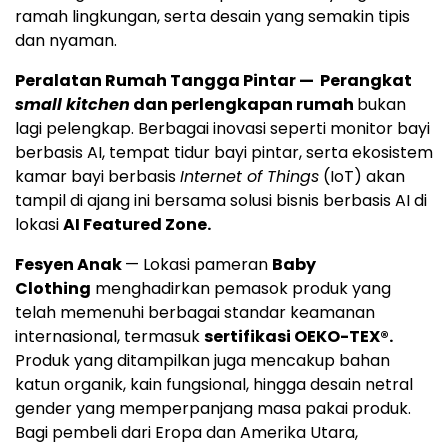
ramah lingkungan, serta desain yang semakin tipis
dan nyaman.
Peralatan Rumah Tangga Pintar — Perangkat
small kitchen
dan perlengkapan rumah
bukan
lagi pelengkap. Berbagai inovasi seperti monitor bayi
berbasis AI, tempat tidur bayi pintar, serta ekosistem
kamar bayi berbasis
Internet of Things
(IoT) akan
tampil di ajang ini bersama solusi bisnis berbasis AI di
lokasi
AI Featured Zone.
Fesyen Anak
— Lokasi pameran
Baby
Clothing
menghadirkan pemasok produk yang
telah memenuhi berbagai standar keamanan
internasional, termasuk
sertifikasi OEKO-TEX®.
Produk yang ditampilkan juga mencakup bahan
katun organik, kain fungsional, hingga desain netral
gender yang memperpanjang masa pakai produk.
Bagi pembeli dari Eropa dan Amerika Utara,