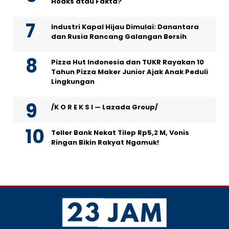
Hoaks atau Fakta?
Industri Kapal Hijau Dimulai: Danantara
dan Rusia Rancang Galangan Bersih
Pizza Hut Indonesia dan TUKR Rayakan 10
Tahun Pizza Maker Junior Ajak Anak Peduli
Lingkungan
/K O R E K S I — Lazada Group/
Teller Bank Nekat Tilep Rp5,2 M, Vonis
Ringan Bikin Rakyat Ngamuk!