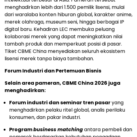
menghadirkan lebih dari 1.500 pemilik lisensi, mulai
dari waralaba konten hiburan global, karakter anime,
merek olahraga, museum seni, hingga berbagai IP
digital baru. Kehadiran LEC membuka peluang
kolaborasi merek yang dapat meningkatkan nilai
tambah produk dan memperkuat posisi di pasar.
Tiket CBME China menyediakan seluruh ekosistem
lisensi merek tanpa biaya tambahan.
Forum Industri dan Pertemuan Bisnis
Selain area pameran, CBME China 2026 juga
menghadirkan:
Forum industri dan seminar tren pasar
yang
menghadirkan pelaku ritel global, analis perilaku
konsumen, dan pakar industri.
Program
business matching
antara pembeli dan
pemasok berdasarkan kebutuhan pengadaan.