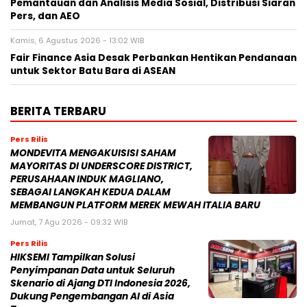
Pemantauan dan Analisis Media Sosial, Distribusi Siaran
Pers, dan AEO
Kamis, 6 Agustus 2026 - 13:02 WIB
Fair Finance Asia Desak Perbankan Hentikan Pendanaan
untuk Sektor Batu Bara di ASEAN
BERITA TERBARU
Pers Rilis
MONDEVITA MENGAKUISISI SAHAM
MAYORITAS DI UNDERSCORE DISTRICT,
PERUSAHAAN INDUK MAGLIANO,
SEBAGAI LANGKAH KEDUA DALAM
MEMBANGUN PLATFORM MEREK MEWAH ITALIA BARU
Jumat, 7 Agu 2026 - 09:32 WIB
Pers Rilis
HIKSEMI Tampilkan Solusi
Penyimpanan Data untuk Seluruh
Skenario di Ajang DTI Indonesia 2026,
Dukung Pengembangan AI di Asia