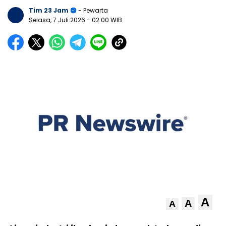
Tim 23 Jam
- Pewarta
Selasa, 7 Juli 2026
- 02:00 WIB
A
A
A