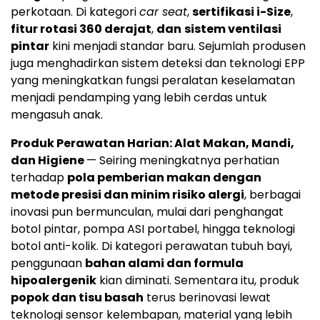
perkotaan. Di kategori
car seat
,
sertifikasi i-Size
,
fitur rotasi 360 derajat
,
dan
sistem ventilasi
pintar
kini menjadi standar baru. Sejumlah produsen
juga menghadirkan sistem deteksi dan teknologi EPP
yang meningkatkan fungsi peralatan keselamatan
menjadi pendamping yang lebih cerdas untuk
mengasuh anak.
Produk Perawatan Harian: Alat Makan, Mandi,
dan Higiene
— Seiring meningkatnya perhatian
terhadap
pola pemberian makan dengan
metode presisi dan minim risiko alergi
, berbagai
inovasi pun bermunculan, mulai dari penghangat
botol pintar, pompa ASI portabel, hingga teknologi
botol anti-kolik. Di kategori perawatan tubuh bayi,
penggunaan
bahan alami dan formula
hipoalergenik
kian diminati. Sementara itu, produk
popok dan tisu basah
terus berinovasi lewat
teknologi sensor kelembapan, material yang lebih