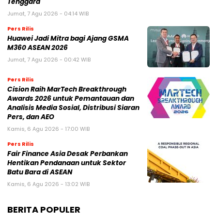
Tenggara
Jumat, 7 Agu 2026 - 04:14 WIB
Pers Rilis
Huawei Jadi Mitra bagi Ajang GSMA
M360 ASEAN 2026
Jumat, 7 Agu 2026 - 00:42 WIB
Pers Rilis
Cision Raih MarTech Breakthrough
Awards 2026 untuk Pemantauan dan
Analisis Media Sosial, Distribusi Siaran
Pers, dan AEO
Kamis, 6 Agu 2026 - 17:00 WIB
Pers Rilis
Fair Finance Asia Desak Perbankan
Hentikan Pendanaan untuk Sektor
Batu Bara di ASEAN
Kamis, 6 Agu 2026 - 13:02 WIB
BERITA POPULER