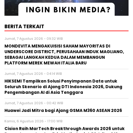
BERITA TERKAIT
Jumat, 7 Agustus 2026 - 09:32 WIB
MONDEVITA MENGAKUISISI SAHAM MAYORITAS DI
UNDERSCORE DISTRICT, PERUSAHAAN INDUK MAGLIANO,
SEBAGAI LANGKAH KEDUA DALAM MEMBANGUN
PLATFORM MEREK MEWAH ITALIA BARU
Jumat, 7 Agustus 2026 - 04:14 WIB
HIKSEMI Tampilkan Solusi Penyimpanan Data untuk
Seluruh Skenario di Ajang DTI Indonesia 2026, Dukung
Pengembangan AI di Asia Tenggara
Jumat, 7 Agustus 2026 - 00:42 WIB
Huawei Jadi Mitra bagi Ajang GSMA M360 ASEAN 2026
Kamis, 6 Agustus 2026 - 17:00 WIB
Cision Raih MarTech Breakthrough Awards 2026 untuk