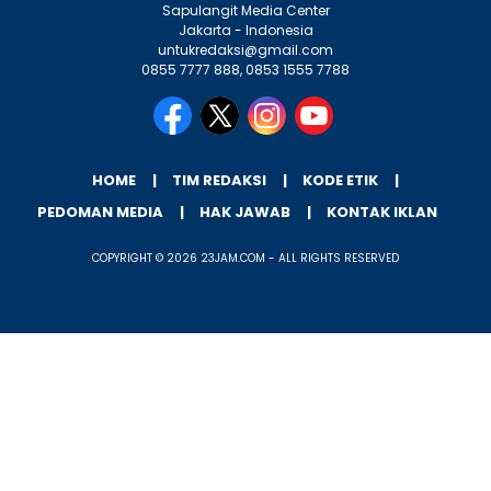
Sapulangit Media Center
Jakarta - Indonesia
untukredaksi@gmail.com
0855 7777 888, 0853 1555 7788
HOME
TIM REDAKSI
KODE ETIK
PEDOMAN MEDIA
HAK JAWAB
KONTAK IKLAN
COPYRIGHT © 2026 23JAM.COM - ALL RIGHTS RESERVED