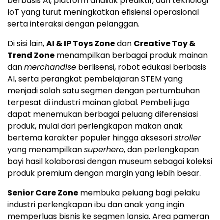
berbasis AI, platform analitik prediktif, dan teknologi
IoT yang turut meningkatkan efisiensi operasional
serta interaksi dengan pelanggan.
Di sisi lain,
AI & IP Toys Zone
dan
Creative Toy &
Trend Zone
menampilkan berbagai produk mainan
dan
merchandise
berlisensi, robot edukasi berbasis
AI, serta perangkat pembelajaran STEM yang
menjadi salah satu segmen dengan pertumbuhan
terpesat di industri mainan global. Pembeli juga
dapat menemukan berbagai peluang diferensiasi
produk, mulai dari perlengkapan makan anak
bertema karakter populer hingga aksesori
stroller
yang menampilkan
superhero
, dan perlengkapan
bayi hasil kolaborasi dengan museum sebagai koleksi
produk premium dengan margin yang lebih besar.
Senior Care Zone
membuka peluang bagi pelaku
industri perlengkapan ibu dan anak yang ingin
memperluas bisnis ke segmen lansia. Area pameran