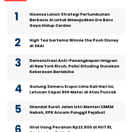
Hisense Lansir Strategi Pertumbuhan
Berbasis AI untuk Mewujudkan Era Baru
Gaya Hidup Cerdas
High Tea bertema Winnie the Pooh Disney
di SKAI
Demonstrasi Anti-Penangkapan Imigran
di New York Ricuh, Polisi Dituding Gunakan
Kekerasan Berlebiha
Gunung Semeru Erupsi Lima Kali Hari Ini,
Letusan Capai 900 Meter di Atas Puncak
Skandal Surat Jalan Istri Menteri UMKM
Heboh, KPK Ancam Panggil Pejabat
Viral Uang Pecahan Rp22.500 di HUT RI,