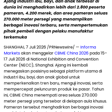
Ajang industri ibu, bayi, dan anak terbesar di
dunia ini menghadirkan lebih dari 2.800 peserta
pameran, 4.200 merek, dan area pameran seluas
270.000 meter persegi yang menampilkan
berbagai inovasi terbaru, serta mempertemukan
pihak pembeli dengan pelaku manufaktur
terkemuka
SHANGHAI, 7 Juli 2026 /PRNewswire/ —
Informa
Markets
akan menggelar
CBME China 2026
pada 15–
17 Juli 2026 di National Exhibition and Convention
Center (NECC), Shanghai. Ajang ini kembali
menegaskan posisinya sebagai platform utama di
industri ibu, bayi, dan anak global untuk
memperkenalkan tren baru, menguji inovasi, serta
mempercepat peluncuran produk ke pasar. Tahun
ini, CBME China menempati area seluas 270.000
meter persegi yang tersebar di delapan aula khusus.
Pameran tersebut menghadirkan berbagai inovasi