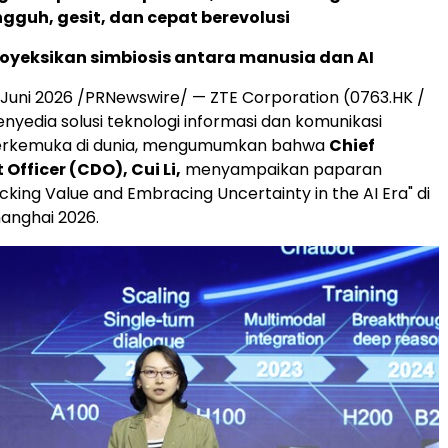
ngguh, gesit, dan cepat berevolusi
yeksikan simbiosis antara manusia dan AI
Juni 2026 /PRNewswire/ — ZTE Corporation (0763.HK /
enyedia solusi teknologi informasi dan komunikasi
 terkemuka di dunia, mengumumkan bahwa
Chief
Officer (CDO), Cui Li,
menyampaikan paparan
cking Value and Embracing Uncertainty in the AI Era" di
anghai 2026.