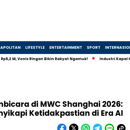
APOLITAN
LIFESTYLE
ENTERTAINMENT
SPORT
INTERNASIO
M, Vonis Ringan Bikin Rakyat Ngamuk!
Industri Kapal Hijau D
embicara di MWC Shanghai 2026:
yikapi Ketidakpastian di Era AI