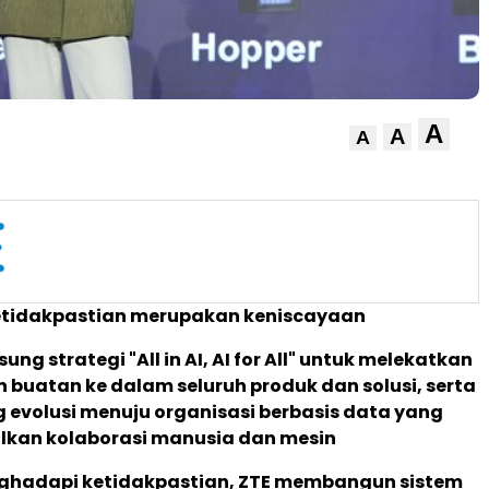
A
A
A
 ketidakpastian merupakan keniscayaan
ng strategi "All in AI, AI for All" untuk melekatkan
 buatan ke dalam seluruh produk dan solusi, serta
evolusi menuju organisasi berbasis data yang
kan kolaborasi manusia dan mesin
ghadapi ketidakpastian, ZTE membangun sistem