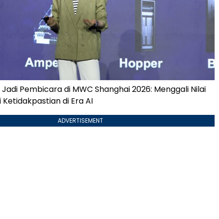
i Jadi Pembicara di MWC Shanghai 2026: Menggali Nilai
Ketidakpastian di Era AI
ADVERTISEMENT