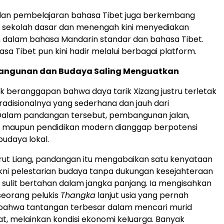
an pembelajaran bahasa Tibet juga berkembang
h sekolah dasar dan menengah kini menyediakan
 dalam bahasa Mandarin standar dan bahasa Tibet.
sa Tibet pun kini hadir melalui berbagai platform.
angunan dan Budaya Saling Menguatkan
k beranggapan bahwa daya tarik Xizang justru terletak
tradisionalnya yang sederhana dan jauh dari
 Dalam pandangan tersebut, pembangunan jalan,
rik, maupun pendidikan modern dianggap berpotensi
daya lokal.
ut Liang, pandangan itu mengabaikan satu kenyataan
ni pelestarian budaya tanpa dukungan kesejahteraan
sulit bertahan dalam jangka panjang. Ia mengisahkan
eorang pelukis
Thangka
lanjut usia yang pernah
ahwa tantangan terbesar dalam mencari murid
t, melainkan kondisi ekonomi keluarga. Banyak