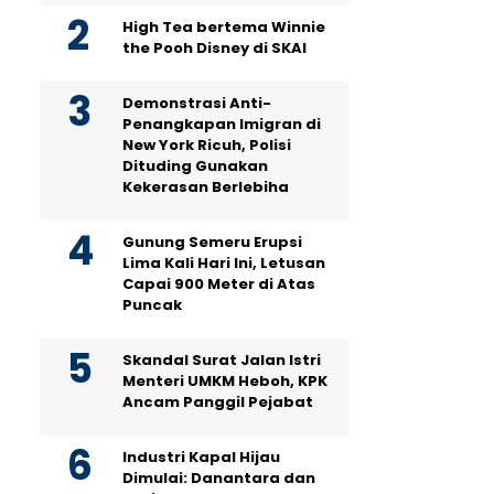
High Tea bertema Winnie
the Pooh Disney di SKAI
Demonstrasi Anti-
Penangkapan Imigran di
New York Ricuh, Polisi
Dituding Gunakan
Kekerasan Berlebiha
Gunung Semeru Erupsi
Lima Kali Hari Ini, Letusan
Capai 900 Meter di Atas
Puncak
Skandal Surat Jalan Istri
Menteri UMKM Heboh, KPK
Ancam Panggil Pejabat
Industri Kapal Hijau
Dimulai: Danantara dan