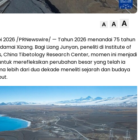
A
A
A
ei 2026 /PRNewswire/ — Tahun 2026 menandai 75 tahun
ai Xizang. Bagi Liang Junyan, peneliti di Institute of
es, China Tibetology Research Center, momen ini menjadi
tuk merefleksikan perubahan besar yang telah ia
ma lebih dari dua dekade meneliti sejarah dan budaya
but.