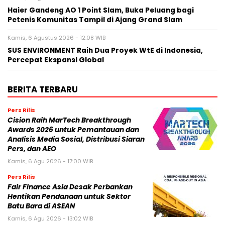
Haier Gandeng AO 1 Point Slam, Buka Peluang bagi
Petenis Komunitas Tampil di Ajang Grand Slam
Kamis, 6 Agustus 2026 - 12:08 WIB
SUS ENVIRONMENT Raih Dua Proyek WtE di Indonesia,
Percepat Ekspansi Global
BERITA TERBARU
Pers Rilis
Cision Raih MarTech Breakthrough
Awards 2026 untuk Pemantauan dan
Analisis Media Sosial, Distribusi Siaran
Pers, dan AEO
Kamis, 6 Agu 2026 - 17:00 WIB
Pers Rilis
Fair Finance Asia Desak Perbankan
Hentikan Pendanaan untuk Sektor
Batu Bara di ASEAN
Kamis, 6 Agu 2026 - 13:02 WIB