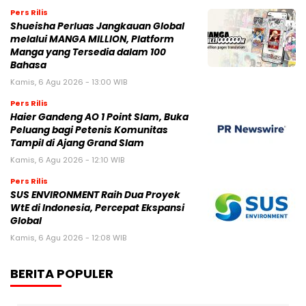
Pers Rilis
Shueisha Perluas Jangkauan Global
melalui MANGA MILLION, Platform
Manga yang Tersedia dalam 100
Bahasa
Kamis, 6 Agu 2026 - 13:00 WIB
Pers Rilis
Haier Gandeng AO 1 Point Slam, Buka
Peluang bagi Petenis Komunitas
Tampil di Ajang Grand Slam
Kamis, 6 Agu 2026 - 12:10 WIB
Pers Rilis
SUS ENVIRONMENT Raih Dua Proyek
WtE di Indonesia, Percepat Ekspansi
Global
Kamis, 6 Agu 2026 - 12:08 WIB
BERITA POPULER