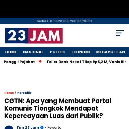
SCROLL TO CONTINUE WITH CONTENT
HOME
NASIONAL
POLITIK
EKONOMI
MEGAPOLITAN
nggil Pejabat
Teller Bank Nekat Tilep Rp5,2 M, Vonis Ringan
/
Home
Pers Rilis
CGTN: Apa yang Membuat Partai
Komunis Tiongkok Mendapat
Kepercayaan Luas dari Publik?
Tim 23 Jam
- Pewarta