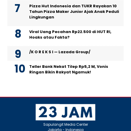
Pizza Hut Indonesia dan TUKR Rayakan 10
Tahun Pizza Maker Junior Ajak Anak Peduli
Lingkungan
Viral Uang Pecahan Rp22.500 di HUT RI,
Hoaks atau Fakta?
/K O R E K S I — Lazada Group/
Teller Bank Nekat Tilep Rp5,2 M, Vonis
Ringan Bikin Rakyat Ngamuk!
Sapulangit Media Center
Jakarta - Indonesia