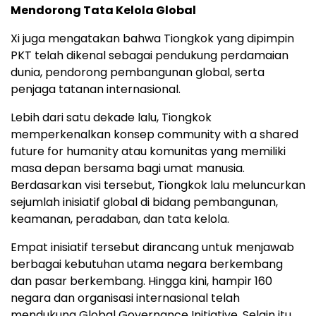
Mendorong Tata Kelola Global
Xi juga mengatakan bahwa Tiongkok yang dipimpin
PKT telah dikenal sebagai pendukung perdamaian
dunia, pendorong pembangunan global, serta
penjaga tatanan internasional.
Lebih dari satu dekade lalu, Tiongkok
memperkenalkan konsep community with a shared
future for humanity atau komunitas yang memiliki
masa depan bersama bagi umat manusia.
Berdasarkan visi tersebut, Tiongkok lalu meluncurkan
sejumlah inisiatif global di bidang pembangunan,
keamanan, peradaban, dan tata kelola.
Empat inisiatif tersebut dirancang untuk menjawab
berbagai kebutuhan utama negara berkembang
dan pasar berkembang. Hingga kini, hampir 160
negara dan organisasi internasional telah
mendukung Global Governance Initiative. Selain itu,