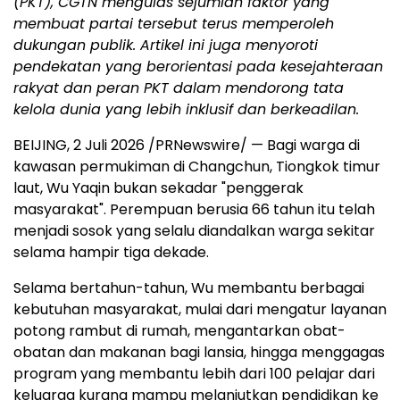
(PKT), CGTN mengulas sejumlah faktor yang
membuat partai tersebut terus memperoleh
dukungan publik. Artikel ini juga menyoroti
pendekatan yang berorientasi pada kesejahteraan
rakyat dan peran PKT dalam mendorong tata
kelola dunia yang lebih inklusif dan berkeadilan.
BEIJING, 2 Juli 2026 /PRNewswire/ — Bagi warga di
kawasan permukiman di Changchun, Tiongkok timur
laut, Wu Yaqin bukan sekadar "penggerak
masyarakat". Perempuan berusia 66 tahun itu telah
menjadi sosok yang selalu diandalkan warga sekitar
selama hampir tiga dekade.
Selama bertahun-tahun, Wu membantu berbagai
kebutuhan masyarakat, mulai dari mengatur layanan
potong rambut di rumah, mengantarkan obat-
obatan dan makanan bagi lansia, hingga menggagas
program yang membantu lebih dari 100 pelajar dari
keluarga kurang mampu melanjutkan pendidikan ke