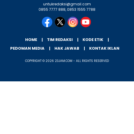
untukredaksi@gmail.com
0855 7777 888, 0853 1555 7788
HOME
TIM REDAKSI
KODE ETIK
PEDOMAN MEDIA
HAK JAWAB
KONTAK IKLAN
COPYRIGHT © 2026 23JAM.COM - ALL RIGHTS RESERVED