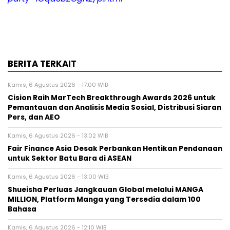
BERITA TERKAIT
Kamis, 6 Agustus 2026 - 17:00 WIB
Cision Raih MarTech Breakthrough Awards 2026 untuk
Pemantauan dan Analisis Media Sosial, Distribusi Siaran
Pers, dan AEO
Kamis, 6 Agustus 2026 - 13:02 WIB
Fair Finance Asia Desak Perbankan Hentikan Pendanaan
untuk Sektor Batu Bara di ASEAN
Kamis, 6 Agustus 2026 - 13:00 WIB
Shueisha Perluas Jangkauan Global melalui MANGA
MILLION, Platform Manga yang Tersedia dalam 100
Bahasa
Kamis, 6 Agustus 2026 - 12:10 WIB