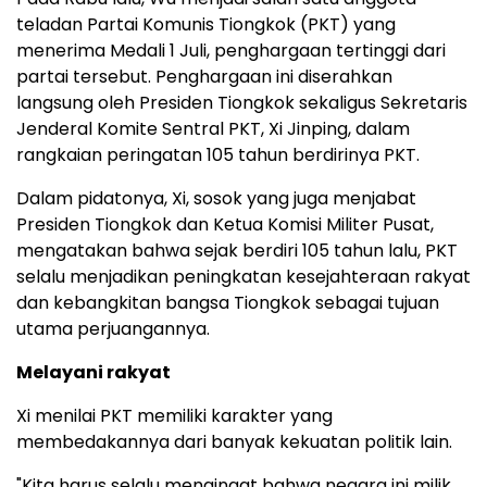
teladan Partai Komunis Tiongkok (PKT) yang
menerima Medali 1 Juli, penghargaan tertinggi dari
partai tersebut. Penghargaan ini diserahkan
langsung oleh Presiden Tiongkok sekaligus Sekretaris
Jenderal Komite Sentral PKT, Xi Jinping, dalam
rangkaian peringatan 105 tahun berdirinya PKT.
Dalam pidatonya, Xi, sosok yang juga menjabat
Presiden Tiongkok dan Ketua Komisi Militer Pusat,
mengatakan bahwa sejak berdiri 105 tahun lalu, PKT
selalu menjadikan peningkatan kesejahteraan rakyat
dan kebangkitan bangsa Tiongkok sebagai tujuan
utama perjuangannya.
Melayani rakyat
Xi menilai PKT memiliki karakter yang
membedakannya dari banyak kekuatan politik lain.
"Kita harus selalu mengingat bahwa negara ini milik