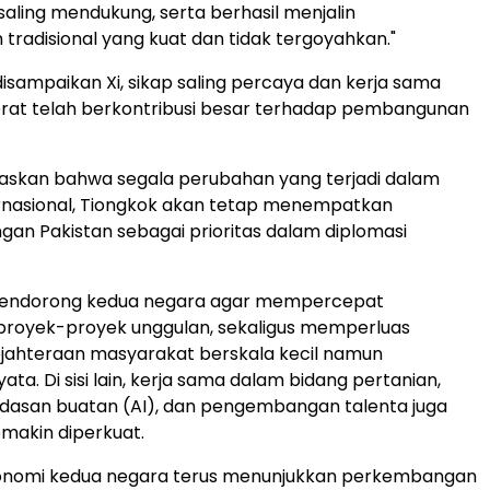
saling mendukung, serta berhasil menjalin
tradisional yang kuat dan tidak tergoyahkan."
disampaikan Xi, sikap saling percaya dan kerja sama
erat telah berkontribusi besar terhadap pembangunan
.
gaskan bahwa segala perubahan yang terjadi dalam
ernasional, Tiongkok akan tetap menempatkan
an Pakistan sebagai prioritas dalam diplomasi
a mendorong kedua negara agar mempercepat
proyek-proyek unggulan, sekaligus memperluas
jahteraan masyarakat berskala kecil namun
a. Di sisi lain, kerja sama dalam bidang pertanian,
erdasan buatan (AI), dan pengembangan talenta juga
makin diperkuat.
nomi kedua negara terus menunjukkan perkembangan