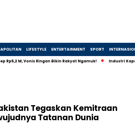
APOLITAN
LIFESTYLE
ENTERTAINMENT
SPORT
INTERNASIO
5,2 M, Vonis Ringan Bikin Rakyat Ngamuk!
Industri Kapal Hij
akistan Tegaskan Kemitraan
rwujudnya Tatanan Dunia