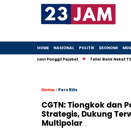
HOME
NASIONAL
POLITIK
EKONOMI
MEG
eboh, KPK Ancam Panggil Pejabat
Teller Bank Nekat Tilep Rp
Home
Pers Rilis
/
CGTN: Tiongkok dan P
Strategis, Dukung Te
Multipolar