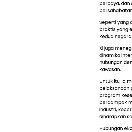
percaya, dan 
persahabatan 
Seperti yang 
praktis yang 
kedua negara
Xi juga mene
dinamika int
hubungan deng
kawasan.
Untuk itu, i
pelaksanaan 
program kese
berdampak nyat
industri, kec
diharapkan se
Hubungan eko