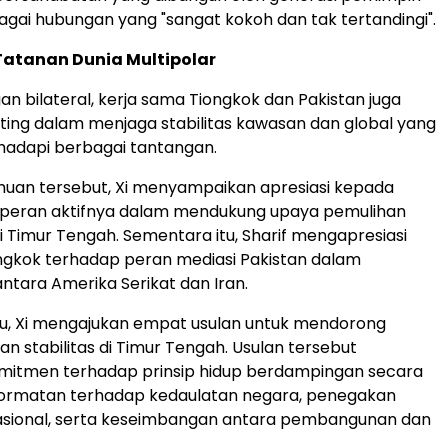
agai hubungan yang "sangat kokoh dan tak tertandingi".
atanan Dunia Multipolar
an bilateral, kerja sama Tiongkok dan Pakistan juga
ing dalam menjaga stabilitas kawasan dan global yang
adapi berbagai tantangan.
uan tersebut, Xi menyampaikan apresiasi kepada
s peran aktifnya dalam mendukung upaya pemulihan
 Timur Tengah. Sementara itu, Sharif mengapresiasi
ngkok terhadap peran mediasi Pakistan dalam
ntara Amerika Serikat dan Iran.
lu, Xi mengajukan empat usulan untuk mendorong
n stabilitas di Timur Tengah. Usulan tersebut
itmen terhadap prinsip hidup berdampingan secara
ormatan terhadap kedaulatan negara, penegakan
asional, serta keseimbangan antara pembangunan dan