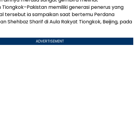
Tiongkok–Pakistan memiliki generasi penerus yang
Hal tersebut ia sampaikan saat bertemu Perdana
an Shehbaz Sharif di Aula Rakyat Tiongkok, Beijing, pada
ADVERTISEMENT