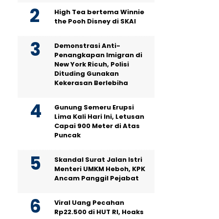
High Tea bertema Winnie
the Pooh Disney di SKAI
Demonstrasi Anti-
Penangkapan Imigran di
New York Ricuh, Polisi
Dituding Gunakan
Kekerasan Berlebiha
Gunung Semeru Erupsi
Lima Kali Hari Ini, Letusan
Capai 900 Meter di Atas
Puncak
Skandal Surat Jalan Istri
Menteri UMKM Heboh, KPK
Ancam Panggil Pejabat
Viral Uang Pecahan
Rp22.500 di HUT RI, Hoaks