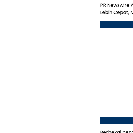
PR Newswire A
Lebih Cepat, 
Berbekal peng