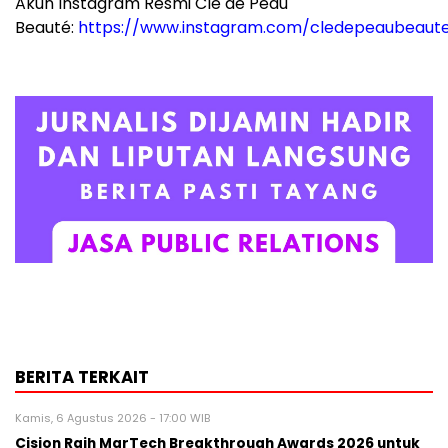
Akun Instagram Resmi Clé de Peau
Beauté:
https://www.instagram.com/cledepeaubeaut
BERITA TERKAIT
Kamis, 6 Agustus 2026 - 17:00 WIB
Cision Raih MarTech Breakthrough Awards 2026 untuk