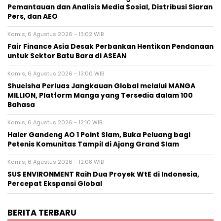
Pemantauan dan Analisis Media Sosial, Distribusi Siaran
Pers, dan AEO
Kamis, 6 Agustus 2026 - 13:02 WIB
Fair Finance Asia Desak Perbankan Hentikan Pendanaan
untuk Sektor Batu Bara di ASEAN
Kamis, 6 Agustus 2026 - 13:00 WIB
Shueisha Perluas Jangkauan Global melalui MANGA
MILLION, Platform Manga yang Tersedia dalam 100
Bahasa
Kamis, 6 Agustus 2026 - 12:10 WIB
Haier Gandeng AO 1 Point Slam, Buka Peluang bagi
Petenis Komunitas Tampil di Ajang Grand Slam
Kamis, 6 Agustus 2026 - 12:08 WIB
SUS ENVIRONMENT Raih Dua Proyek WtE di Indonesia,
Percepat Ekspansi Global
BERITA TERBARU