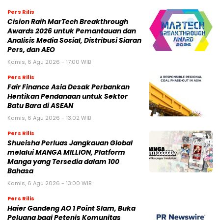
Pers Rilis
Cision Raih MarTech Breakthrough
Awards 2026 untuk Pemantauan dan
Analisis Media Sosial, Distribusi Siaran
Pers, dan AEO
Kamis, 6 Agu 2026 - 17:00 WIB
Pers Rilis
Fair Finance Asia Desak Perbankan
Hentikan Pendanaan untuk Sektor
Batu Bara di ASEAN
Kamis, 6 Agu 2026 - 13:02 WIB
Pers Rilis
Shueisha Perluas Jangkauan Global
melalui MANGA MILLION, Platform
Manga yang Tersedia dalam 100
Bahasa
Kamis, 6 Agu 2026 - 13:00 WIB
Pers Rilis
Haier Gandeng AO 1 Point Slam, Buka
Peluang bagi Petenis Komunitas