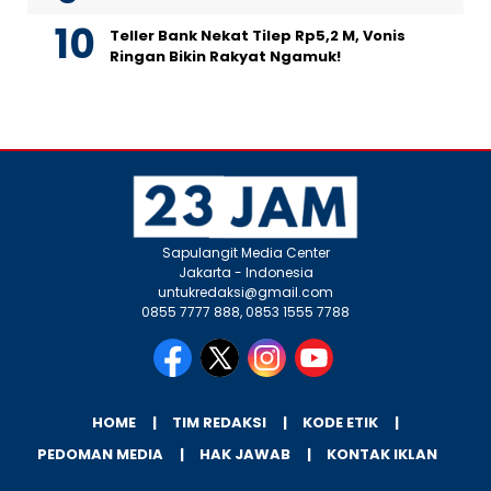
Teller Bank Nekat Tilep Rp5,2 M, Vonis
Ringan Bikin Rakyat Ngamuk!
Sapulangit Media Center
Jakarta - Indonesia
untukredaksi@gmail.com
0855 7777 888, 0853 1555 7788
HOME
TIM REDAKSI
KODE ETIK
PEDOMAN MEDIA
HAK JAWAB
KONTAK IKLAN