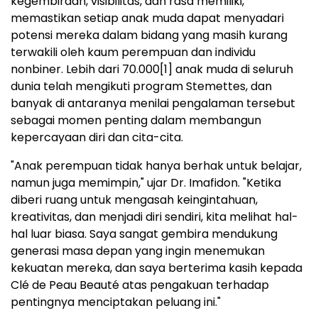
kegembiraan, visibilitas, dan rasa memiliki,
memastikan setiap anak muda dapat menyadari
potensi mereka dalam bidang yang masih kurang
terwakili oleh kaum perempuan dan individu
nonbiner. Lebih dari 70.000
[1]
anak muda di seluruh
dunia telah mengikuti program Stemettes, dan
banyak di antaranya menilai pengalaman tersebut
sebagai momen penting dalam membangun
kepercayaan diri dan cita-cita.
"Anak perempuan tidak hanya berhak untuk belajar,
namun juga memimpin," ujar Dr. Imafidon. "Ketika
diberi ruang untuk mengasah keingintahuan,
kreativitas, dan menjadi diri sendiri, kita melihat hal-
hal luar biasa. Saya sangat gembira mendukung
generasi masa depan yang ingin menemukan
kekuatan mereka, dan saya berterima kasih kepada
Clé de Peau Beauté atas pengakuan terhadap
pentingnya menciptakan peluang ini."