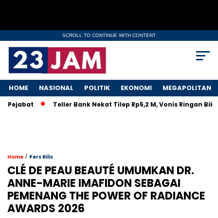
SCROLL TO CONTINUE WITH CONTENT
HOME
NASIONAL
POLITIK
EKONOMI
MEGAPOLITAN
jabat
Teller Bank Nekat Tilep Rp5,2 M, Vonis Ringan Bikin R
/
Home
Pers Rilis
CLÉ DE PEAU BEAUTÉ UMUMKAN DR.
ANNE-MARIE IMAFIDON SEBAGAI
PEMENANG THE POWER OF RADIANCE
AWARDS 2026