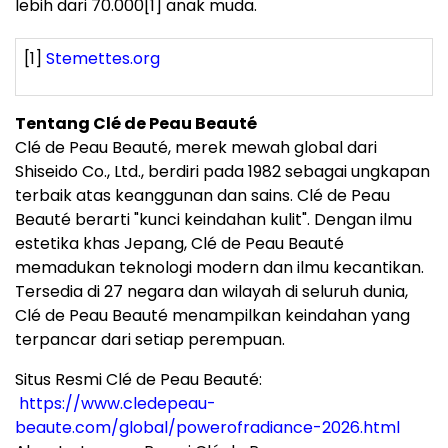
lebih dari 70.000
[1]
anak muda.
[1]
Stemettes.org
Tentang Clé de Peau Beauté
Clé de Peau Beauté, merek mewah global dari
Shiseido Co., Ltd., berdiri pada 1982 sebagai ungkapan
terbaik atas keanggunan dan sains. Clé de Peau
Beauté berarti "kunci keindahan kulit". Dengan ilmu
estetika khas Jepang, Clé de Peau Beauté
memadukan teknologi modern dan ilmu kecantikan.
Tersedia di 27 negara dan wilayah di seluruh dunia,
Clé de Peau Beauté menampilkan keindahan yang
terpancar dari setiap perempuan.
Situs Resmi Clé de Peau Beauté:
https://www.cledepeau-
beaute.com/global/powerofradiance-2026.html