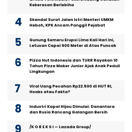
Kekerasan Berlebiha
Skandal Surat Jalan Istri Menteri UMKM
Heboh, KPK Ancam Panggil Pejabat
Gunung Semeru Erupsi Lima Kali Hari Ini,
Letusan Capai 900 Meter di Atas Puncak
Pizza Hut Indonesia dan TUKR Rayakan 10
Tahun Pizza Maker Junior Ajak Anak Peduli
Lingkungan
Viral Uang Pecahan Rp22.500 di HUT RI,
Hoaks atau Fakta?
Industri Kapal Hijau Dimulai: Danantara
dan Rusia Rancang Galangan Bersih
/K O R E K S I — Lazada Group/