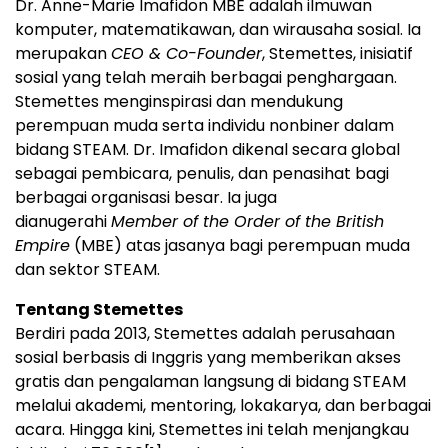
Dr. Anne-Marie Imafidon MBE adalah ilmuwan
komputer, matematikawan, dan wirausaha sosial. Ia
merupakan
CEO & Co-Founder
, Stemettes, inisiatif
sosial yang telah meraih berbagai penghargaan.
Stemettes menginspirasi dan mendukung
perempuan muda serta individu nonbiner dalam
bidang STEAM. Dr. Imafidon dikenal secara global
sebagai pembicara, penulis, dan penasihat bagi
berbagai organisasi besar. Ia juga
dianugerahi
Member of the Order of the British
Empire
(MBE) atas jasanya bagi perempuan muda
dan sektor STEAM.
Tentang Stemettes
Berdiri pada 2013, Stemettes adalah perusahaan
sosial berbasis di Inggris yang memberikan akses
gratis dan pengalaman langsung di bidang STEAM
melalui akademi, mentoring, lokakarya, dan berbagai
acara. Hingga kini, Stemettes ini telah menjangkau