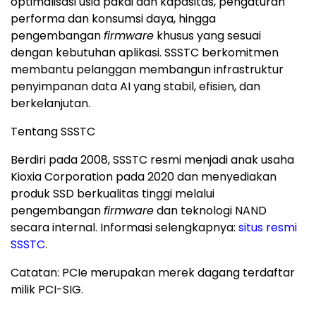
optimalisasi usia pakai dan kapasitas, pengaturan
performa dan konsumsi daya, hingga
pengembangan
firmware
khusus yang sesuai
dengan kebutuhan aplikasi. SSSTC berkomitmen
membantu pelanggan membangun infrastruktur
penyimpanan data AI yang stabil, efisien, dan
berkelanjutan.
Tentang SSSTC
Berdiri pada 2008, SSSTC resmi menjadi anak usaha
Kioxia Corporation pada 2020 dan menyediakan
produk SSD berkualitas tinggi melalui
pengembangan
firmware
dan teknologi NAND
secara internal. Informasi selengkapnya:
situs resmi
SSSTC
.
Catatan: PCIe merupakan merek dagang terdaftar
milik PCI-SIG.