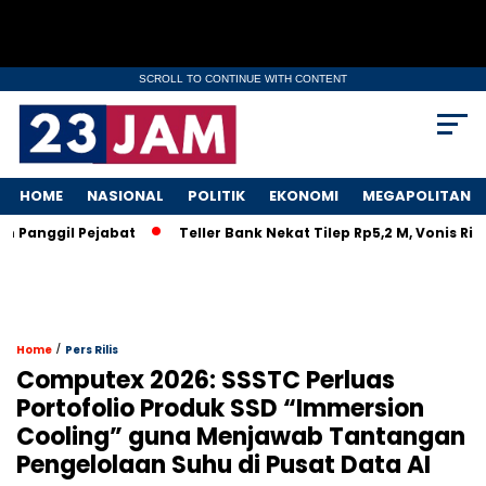
SCROLL TO CONTINUE WITH CONTENT
HOME
NASIONAL
POLITIK
EKONOMI
MEGAPOLITAN
nggil Pejabat
Teller Bank Nekat Tilep Rp5,2 M, Vonis Ringan
/
Home
Pers Rilis
Computex 2026: SSSTC Perluas
Portofolio Produk SSD “Immersion
Cooling” guna Menjawab Tantangan
Pengelolaan Suhu di Pusat Data AI