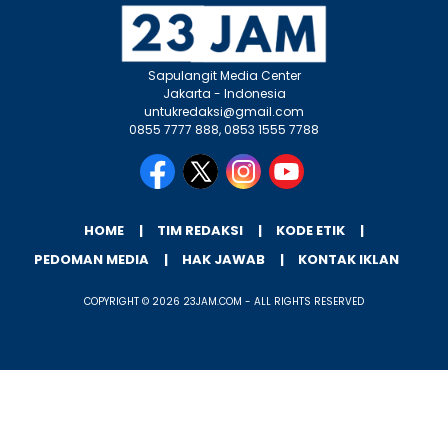
Sapulangit Media Center
Jakarta - Indonesia
untukredaksi@gmail.com
0855 7777 888, 0853 1555 7788
HOME
TIM REDAKSI
KODE ETIK
PEDOMAN MEDIA
HAK JAWAB
KONTAK IKLAN
COPYRIGHT © 2026 23JAM.COM - ALL RIGHTS RESERVED