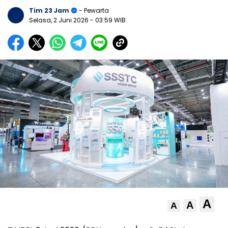
Tim 23 Jam
- Pewarta
Selasa, 2 Juni 2026
- 03:59 WIB
A
A
A