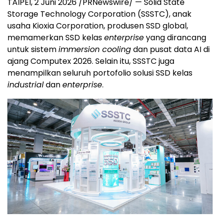
TAIPEI, 2 Juni 2026 /PRNewswire/ — Solid State
Storage Technology Corporation (SSSTC), anak
usaha Kioxia Corporation, produsen SSD global,
memamerkan SSD kelas
enterprise
yang dirancang
untuk sistem
immersion cooling
dan pusat data AI di
ajang Computex 2026. Selain itu, SSSTC juga
menampilkan seluruh portofolio solusi SSD kelas
industrial
dan
enterprise
.