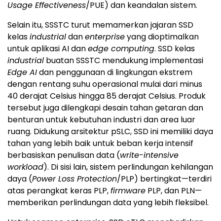
Usage Effectiveness
/PUE) dan keandalan sistem.
Selain itu, SSSTC turut memamerkan jajaran SSD
kelas
industrial
dan
enterprise
yang dioptimalkan
untuk aplikasi AI dan
edge computing
. SSD kelas
industrial
buatan SSSTC mendukung implementasi
Edge AI
dan penggunaan di lingkungan ekstrem
dengan rentang suhu operasional mulai dari minus
40 derajat Celsius hingga 85 derajat Celsius. Produk
tersebut juga dilengkapi desain tahan getaran dan
benturan untuk kebutuhan industri dan area luar
ruang. Didukung arsitektur pSLC, SSD ini memiliki daya
tahan yang lebih baik untuk beban kerja intensif
berbasiskan penulisan data (
write-intensive
workload
). Di sisi lain, sistem perlindungan kehilangan
daya (
Power Loss Protection
/PLP) bertingkat—terdiri
atas perangkat keras PLP,
firmware
PLP, dan PLN—
memberikan perlindungan data yang lebih fleksibel.