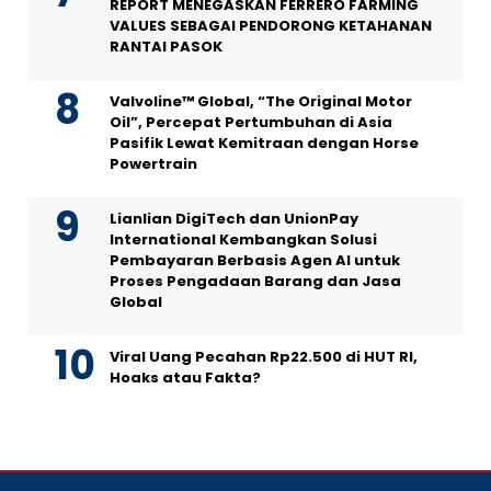
REPORT MENEGASKAN FERRERO FARMING
VALUES SEBAGAI PENDORONG KETAHANAN
RANTAI PASOK
Valvoline™ Global, “The Original Motor
Oil”, Percepat Pertumbuhan di Asia
Pasifik Lewat Kemitraan dengan Horse
Powertrain
Lianlian DigiTech dan UnionPay
International Kembangkan Solusi
Pembayaran Berbasis Agen AI untuk
Proses Pengadaan Barang dan Jasa
Global
Viral Uang Pecahan Rp22.500 di HUT RI,
Hoaks atau Fakta?