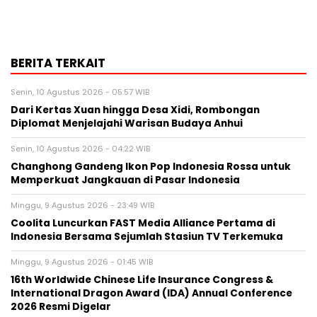
BERITA TERKAIT
Senin, 10 Agustus 2026 - 05:57 WIB
Dari Kertas Xuan hingga Desa Xidi, Rombongan
Diplomat Menjelajahi Warisan Budaya Anhui
Senin, 10 Agustus 2026 - 04:22 WIB
Changhong Gandeng Ikon Pop Indonesia Rossa untuk
Memperkuat Jangkauan di Pasar Indonesia
Minggu, 9 Agustus 2026 - 23:49 WIB
Coolita Luncurkan FAST Media Alliance Pertama di
Indonesia Bersama Sejumlah Stasiun TV Terkemuka
Minggu, 9 Agustus 2026 - 01:45 WIB
16th Worldwide Chinese Life Insurance Congress &
International Dragon Award (IDA) Annual Conference
2026 Resmi Digelar