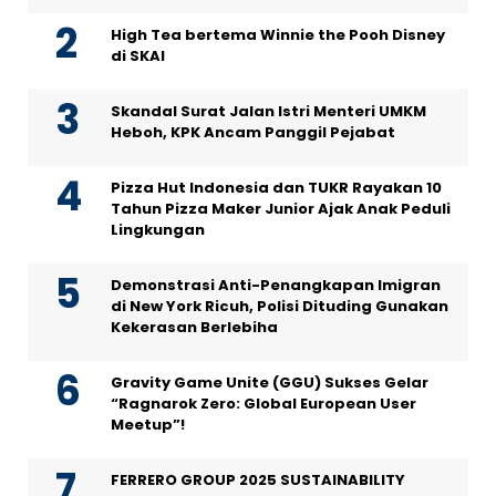
High Tea bertema Winnie the Pooh Disney
di SKAI
Skandal Surat Jalan Istri Menteri UMKM
Heboh, KPK Ancam Panggil Pejabat
Pizza Hut Indonesia dan TUKR Rayakan 10
Tahun Pizza Maker Junior Ajak Anak Peduli
Lingkungan
Demonstrasi Anti-Penangkapan Imigran
di New York Ricuh, Polisi Dituding Gunakan
Kekerasan Berlebiha
Gravity Game Unite (GGU) Sukses Gelar
“Ragnarok Zero: Global European User
Meetup”!
FERRERO GROUP 2025 SUSTAINABILITY