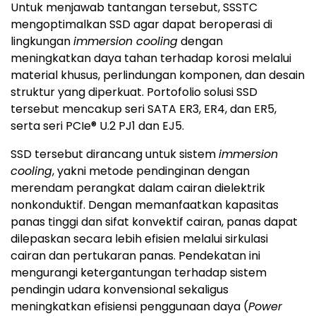
Untuk menjawab tantangan tersebut, SSSTC
mengoptimalkan SSD agar dapat beroperasi di
lingkungan
immersion cooling
dengan
meningkatkan daya tahan terhadap korosi melalui
material khusus, perlindungan komponen, dan desain
struktur yang diperkuat. Portofolio solusi SSD
tersebut mencakup seri SATA ER3, ER4, dan ER5,
serta seri PCIe® U.2 PJ1 dan EJ5.
SSD tersebut dirancang untuk sistem
immersion
cooling
, yakni metode pendinginan dengan
merendam perangkat dalam cairan dielektrik
nonkonduktif. Dengan memanfaatkan kapasitas
panas tinggi dan sifat konvektif cairan, panas dapat
dilepaskan secara lebih efisien melalui sirkulasi
cairan dan pertukaran panas. Pendekatan ini
mengurangi ketergantungan terhadap sistem
pendingin udara konvensional sekaligus
meningkatkan efisiensi penggunaan daya (
Power