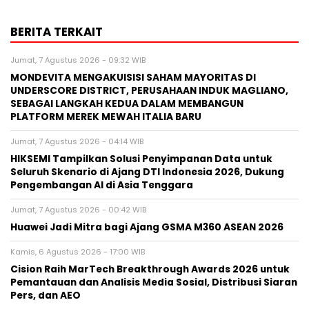
BERITA TERKAIT
Jumat, 7 Agustus 2026 - 09:32 WIB
MONDEVITA MENGAKUISISI SAHAM MAYORITAS DI
UNDERSCORE DISTRICT, PERUSAHAAN INDUK MAGLIANO,
SEBAGAI LANGKAH KEDUA DALAM MEMBANGUN
PLATFORM MEREK MEWAH ITALIA BARU
Jumat, 7 Agustus 2026 - 04:14 WIB
HIKSEMI Tampilkan Solusi Penyimpanan Data untuk
Seluruh Skenario di Ajang DTI Indonesia 2026, Dukung
Pengembangan AI di Asia Tenggara
Jumat, 7 Agustus 2026 - 00:42 WIB
Huawei Jadi Mitra bagi Ajang GSMA M360 ASEAN 2026
Kamis, 6 Agustus 2026 - 17:00 WIB
Cision Raih MarTech Breakthrough Awards 2026 untuk
Pemantauan dan Analisis Media Sosial, Distribusi Siaran
Pers, dan AEO