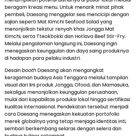
beragam kreasi menu. Untuk menarik minat pihak
pembeli, Daesang menggelar sesi mencicipi dengan
sajian seperti Mat Kimchi Seafood Salad yang
menonjolkan tekstur renyah khas Jongga Mat
Kimchi, serta Tteokbokki dan Hotlava Beef Stir-Fry.
Melalui pengalaman langsung ini, Daesang ingin
menegaskan keunggulan dan daya saing produknya
di hadapan para pelaku industri.
Desain
booth
Daesang akan mengangkat
keragaman budaya Asia Tenggara melalui tampilan
visual dari lini produk Jongga, Ofood, dan Mamasuka,
sekaligus menonjolkan keunggulan perusahaan,
mulai dari kapabilitas produksi lokal hingga sertifikasi
kualitas internasional. Pendekatan tersebut menjadi
cara Daesang menegaskan kekuatan portofolio
merek globalnya yang tetap menjaga identitas inti,
sembari berkembang selaras dengan selera dan
budaya kuliner setempat.