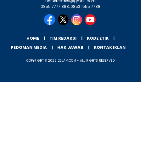
untukredaksi@gmail.com
0855 7777 888, 0853 1555 7788
HOME
TIM REDAKSI
KODE ETIK
PEDOMAN MEDIA
HAK JAWAB
KONTAK IKLAN
COPYRIGHT © 2026 23JAM.COM - ALL RIGHTS RESERVED