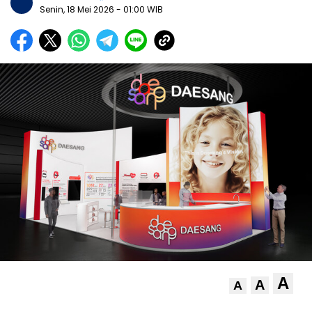
Senin, 18 Mei 2026
- 01:00 WIB
A
A
A