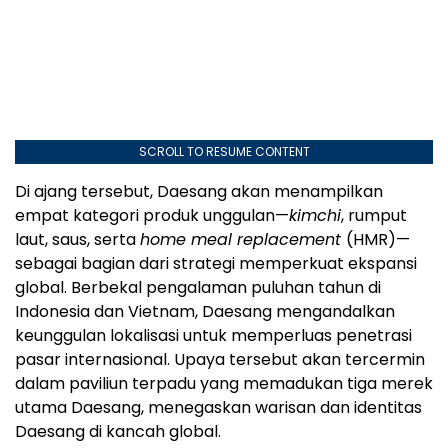
SCROLL TO RESUME CONTENT
Di ajang tersebut, Daesang akan menampilkan
empat kategori produk unggulan—
kimchi
, rumput
laut, saus, serta
home meal replacement
(HMR)—
sebagai bagian dari strategi memperkuat ekspansi
global. Berbekal pengalaman puluhan tahun di
Indonesia dan Vietnam, Daesang mengandalkan
keunggulan lokalisasi untuk memperluas penetrasi
pasar internasional. Upaya tersebut akan tercermin
dalam paviliun terpadu yang memadukan tiga merek
utama Daesang, menegaskan warisan dan identitas
Daesang di kancah global.