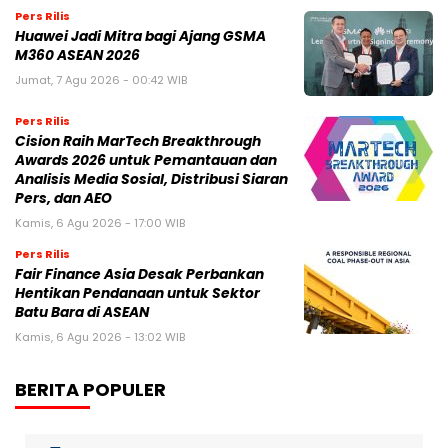
Pers Rilis
Huawei Jadi Mitra bagi Ajang GSMA
M360 ASEAN 2026
Jumat, 7 Agu 2026 - 00:42 WIB
Pers Rilis
Cision Raih MarTech Breakthrough
Awards 2026 untuk Pemantauan dan
Analisis Media Sosial, Distribusi Siaran
Pers, dan AEO
Kamis, 6 Agu 2026 - 17:00 WIB
Pers Rilis
Fair Finance Asia Desak Perbankan
Hentikan Pendanaan untuk Sektor
Batu Bara di ASEAN
Kamis, 6 Agu 2026 - 13:02 WIB
BERITA POPULER