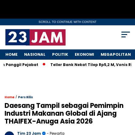
SCROLL TO CONTINUE WITH CONTENT
HOME
NASIONAL
POLITIK
EKONOMI
MEGAPOLITAN
anggil Pejabat
Teller Bank Nekat Tilep Rp5,2 M, Vonis Ringa
/
Home
Pers Rilis
Daesang Tampil sebagai Pemimpin
Industri Makanan Global di Ajang
THAIFEX-Anuga Asia 2026
Tim 23 Jam
- Pewarta