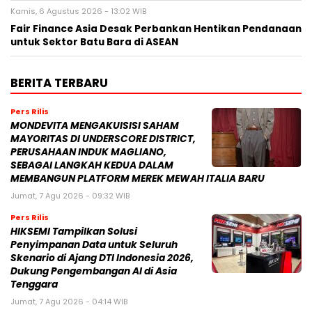
Kamis, 6 Agustus 2026 - 13:02 WIB
Fair Finance Asia Desak Perbankan Hentikan Pendanaan
untuk Sektor Batu Bara di ASEAN
BERITA TERBARU
Pers Rilis
MONDEVITA MENGAKUISISI SAHAM
MAYORITAS DI UNDERSCORE DISTRICT,
PERUSAHAAN INDUK MAGLIANO,
SEBAGAI LANGKAH KEDUA DALAM
MEMBANGUN PLATFORM MEREK MEWAH ITALIA BARU
Jumat, 7 Agu 2026 - 09:32 WIB
Pers Rilis
HIKSEMI Tampilkan Solusi
Penyimpanan Data untuk Seluruh
Skenario di Ajang DTI Indonesia 2026,
Dukung Pengembangan AI di Asia
Tenggara
Jumat, 7 Agu 2026 - 04:14 WIB