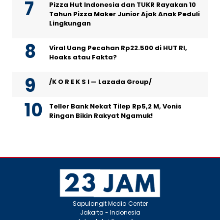
Pizza Hut Indonesia dan TUKR Rayakan 10
Tahun Pizza Maker Junior Ajak Anak Peduli
Lingkungan
Viral Uang Pecahan Rp22.500 di HUT RI,
Hoaks atau Fakta?
/K O R E K S I — Lazada Group/
Teller Bank Nekat Tilep Rp5,2 M, Vonis
Ringan Bikin Rakyat Ngamuk!
Sapulangit Media Center
Jakarta - Indonesia