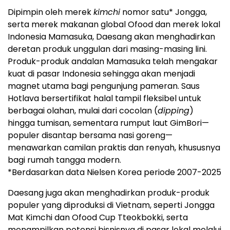
Dipimpin oleh merek
kimchi
nomor satu* Jongga,
serta merek makanan global Ofood dan merek lokal
Indonesia Mamasuka, Daesang akan menghadirkan
deretan produk unggulan dari masing-masing lini.
Produk-produk andalan Mamasuka telah mengakar
kuat di pasar Indonesia sehingga akan menjadi
magnet utama bagi pengunjung pameran. Saus
Hotlava bersertifikat halal tampil fleksibel untuk
berbagai olahan, mulai dari cocolan (
dipping
)
hingga tumisan, sementara rumput laut GimBori—
populer disantap bersama nasi goreng—
menawarkan camilan praktis dan renyah, khususnya
bagi rumah tangga modern.
*Berdasarkan data Nielsen Korea periode 2007-2025
Daesang juga akan menghadirkan produk-produk
populer yang diproduksi di Vietnam, seperti Jongga
Mat Kimchi dan Ofood Cup Tteokbokki, serta
menampilkan potensi bisnisnya di pasar lokal melalui