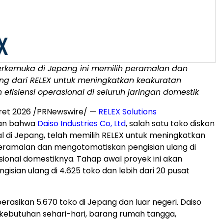
terkemuka di Jepang ini memilih peramalan dan
ang dari RELEX untuk meningkatkan keakuratan
n efisiensi operasional di seluruh jaringan domestik
ret 2026
/PRNewswire/ —
RELEX Solutions
n bahwa
Daiso Industries Co, Ltd
,
salah satu toko diskon
al di Jepang, telah memilih RELEX untuk meningkatkan
eramalan dan mengotomatiskan pengisian ulang di
sional domestiknya. Tahap awal proyek ini akan
isian ulang di 4.625 toko dan lebih dari 20 pusat
rasikan 5.670 toko di Jepang dan luar negeri. Daiso
ebutuhan sehari-hari, barang rumah tangga,