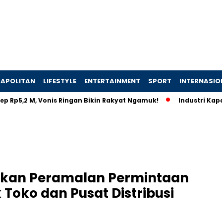
APOLITAN
LIFESTYLE
ENTERTAINMENT
SPORT
INTERNASIO
5,2 M, Vonis Ringan Bikin Rakyat Ngamuk!
Industri Kapal Hij
tkan Peramalan Permintaan
Toko dan Pusat Distribusi