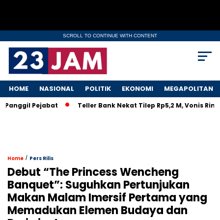
SCROLL TO CONTINUE WITH CONTENT
HOME
NASIONAL
POLITIK
EKONOMI
MEGAPOLITAN
Panggil Pejabat
Teller Bank Nekat Tilep Rp5,2 M, Vonis Ring
/
Home
Pers Rilis
Debut “The Princess Wencheng
Banquet”: Suguhkan Pertunjukan
Makan Malam Imersif Pertama yang
Memadukan Elemen Budaya dan