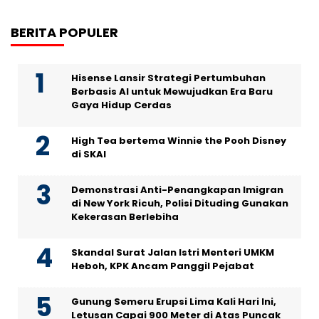
BERITA POPULER
Hisense Lansir Strategi Pertumbuhan
Berbasis AI untuk Mewujudkan Era Baru
Gaya Hidup Cerdas
High Tea bertema Winnie the Pooh Disney
di SKAI
Demonstrasi Anti-Penangkapan Imigran
di New York Ricuh, Polisi Dituding Gunakan
Kekerasan Berlebiha
Skandal Surat Jalan Istri Menteri UMKM
Heboh, KPK Ancam Panggil Pejabat
Gunung Semeru Erupsi Lima Kali Hari Ini,
Letusan Capai 900 Meter di Atas Puncak