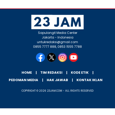
Sapulangit Media Center
Jakarta - Indonesia
untukredaksi@gmail.com
0855 7777 888, 0853 1555 7788
HOME
TIM REDAKSI
KODE ETIK
PEDOMAN MEDIA
HAK JAWAB
KONTAK IKLAN
COPYRIGHT © 2026 23JAM.COM - ALL RIGHTS RESERVED