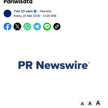
Pariwisata
Tim 23 Jam
- Pewarta
Rabu, 20 Mei 2026
- 12:39 WIB
A
A
A