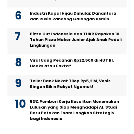
Industri Kapal Hijau Dimulai: Danantara
dan Rusia Rancang Galangan Bersih
Pizza Hut Indonesia dan TUKR Rayakan 10
Tahun Pizza Maker Junior Ajak Anak Peduli
Lingkungan
Viral Uang Pecahan Rp22.500 di HUT RI,
Hoaks atau Fakta?
Teller Bank Nekat Tilep Rp5,2 M, Vonis
Ringan Bikin Rakyat Ngamuk!
53% Pemberi Kerja Kesulitan Menemukan
Lulusan yang Siap Menghadapi AI. Studi
Baru Petakan Enam Langkah Strategis
bagi Indonesia