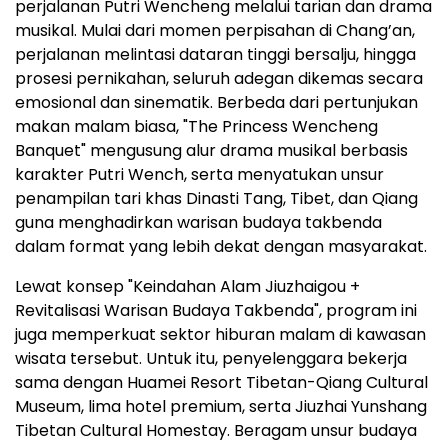
perjalanan Putri Wencheng melalui tarian dan drama
musikal. Mulai dari momen perpisahan di Chang’an,
perjalanan melintasi dataran tinggi bersalju, hingga
prosesi pernikahan, seluruh adegan dikemas secara
emosional dan sinematik. Berbeda dari pertunjukan
makan malam biasa, "The Princess Wencheng
Banquet" mengusung alur drama musikal berbasis
karakter Putri Wench, serta menyatukan unsur
penampilan tari khas Dinasti Tang, Tibet, dan Qiang
guna menghadirkan warisan budaya takbenda
dalam format yang lebih dekat dengan masyarakat.
Lewat konsep "Keindahan Alam Jiuzhaigou +
Revitalisasi Warisan Budaya Takbenda", program ini
juga memperkuat sektor hiburan malam di kawasan
wisata tersebut. Untuk itu, penyelenggara bekerja
sama dengan Huamei Resort Tibetan-Qiang Cultural
Museum, lima hotel premium, serta Jiuzhai Yunshang
Tibetan Cultural Homestay. Beragam unsur budaya