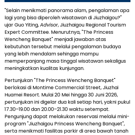
"Selain menikmati panorama alam, pengalaman apa
lagi yang bisa diperoleh wisatawan di Jiuzhaigou?"
ujar Guo Yiting,
Advisor
, Jiuzhaigou Regional Tourism
Expert Committee. Menurutnya, "The Princess
Wencheng Banquet" menjadi jawaban atas
kebutuhan tersebut melalui pengalaman budaya
yang lebih mendalam sehingga mampu
memperpanjang masa tinggal wisatawan sekaligus
meningkatkan kualitas kunjungan.
Pertunjukan "The Princess Wencheng Banquet"
berlokasi di Montime Commercial Street, Jiuzhai
Huamei Resort. Mulai 20 Mei hingga 30 Juni 2026,
pertunjukan ini digelar dua kali setiap hari, yakni pukul
17.30–19.00 dan 20.00–21.30 waktu setempat.
Pengunjung dapat melakukan reservasi melalui mini-
program "Jiuzhaigou Princess Wencheng Banquet",
serta menikmati fasilitas parkir di area bawah tanah