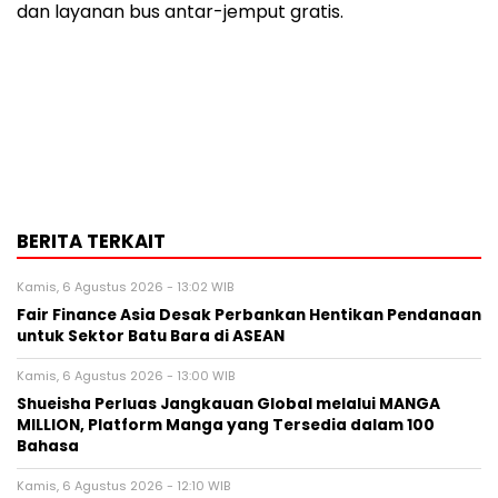
dan layanan bus antar-jemput gratis.
BERITA TERKAIT
Kamis, 6 Agustus 2026 - 13:02 WIB
Fair Finance Asia Desak Perbankan Hentikan Pendanaan
untuk Sektor Batu Bara di ASEAN
Kamis, 6 Agustus 2026 - 13:00 WIB
Shueisha Perluas Jangkauan Global melalui MANGA
MILLION, Platform Manga yang Tersedia dalam 100
Bahasa
Kamis, 6 Agustus 2026 - 12:10 WIB