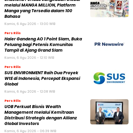
melalui MANGA MILLION, Platform
Manga yang Tersedia dalam 100
Bahasa
Kamis, 6 Agu 2026 - 13:00 WIB
Pers Rilis
Haier Gandeng AO 1 Point Slam, Buka
Peluang bagi Petenis Komunitas
Tampil di Ajang Grand Slam
Kamis, 6 Agu 2026 - 12:10 WIB
Pers Rilis
SUS ENVIRONMENT Raih Dua Proyek
WtE di Indonesia, Percepat Ekspansi
Global
Kamis, 6 Agu 2026 - 12:08 WIB
Pers Rilis
UOB Perkuat Bisnis Wealth
Management melalui Kemitraan
Distribusi Strategis dengan Allianz
Global Investors
Kamis, 6 Agu 2026 - 06:39 WIB