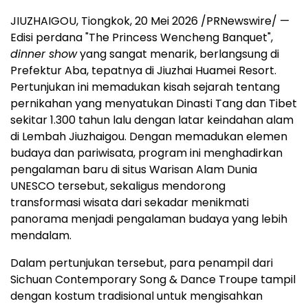
JIUZHAIGOU, Tiongkok, 20 Mei 2026 /PRNewswire/ —
Edisi perdana "The Princess Wencheng Banquet",
dinner show
yang sangat menarik, berlangsung di
Prefektur Aba, tepatnya di Jiuzhai Huamei Resort.
Pertunjukan ini memadukan kisah sejarah tentang
pernikahan yang menyatukan Dinasti Tang dan Tibet
sekitar 1.300 tahun lalu dengan latar keindahan alam
di Lembah Jiuzhaigou. Dengan memadukan elemen
budaya dan pariwisata, program ini menghadirkan
pengalaman baru di situs Warisan Alam Dunia
UNESCO tersebut, sekaligus mendorong
transformasi wisata dari sekadar menikmati
panorama menjadi pengalaman budaya yang lebih
mendalam.
Dalam pertunjukan tersebut, para penampil dari
Sichuan Contemporary Song & Dance Troupe tampil
dengan kostum tradisional untuk mengisahkan