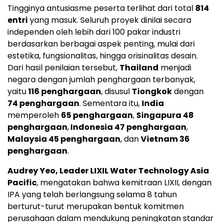
Tingginya antusiasme peserta terlihat dari total
814
entri
yang masuk. Seluruh proyek dinilai secara
independen oleh lebih dari 100 pakar industri
berdasarkan berbagai aspek penting, mulai dari
estetika, fungsionalitas, hingga orisinalitas desain.
Dari hasil penilaian tersebut,
Thailand
menjadi
negara dengan jumlah penghargaan terbanyak,
yaitu
116 penghargaan
, disusul
Tiongkok
dengan
74 penghargaan
. Sementara itu,
India
memperoleh
65 penghargaan
,
Singapura 48
penghargaan
,
Indonesia 47 penghargaan
,
Malaysia 45 penghargaan
, dan
Vietnam 36
penghargaan
.
Audrey Yeo, Leader LIXIL Water Technology Asia
Pacific
, mengatakan bahwa kemitraan LIXIL dengan
IPA yang telah berlangsung selama 8 tahun
berturut-turut merupakan bentuk komitmen
perusahaan dalam mendukung peningkatan standar