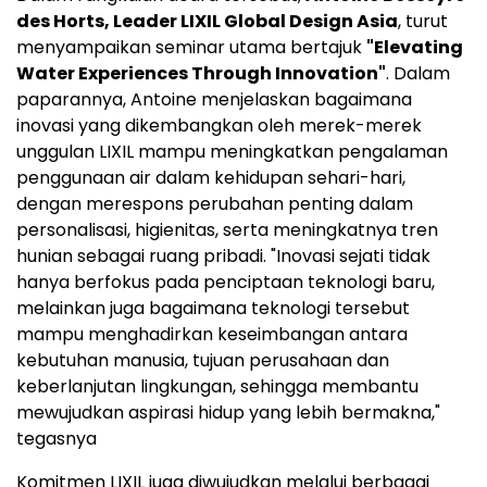
des Horts, Leader LIXIL Global Design Asia
, turut
menyampaikan seminar utama bertajuk
"Elevating
Water Experiences Through Innovation"
. Dalam
paparannya, Antoine menjelaskan bagaimana
inovasi yang dikembangkan oleh merek-merek
unggulan LIXIL mampu meningkatkan pengalaman
penggunaan air dalam kehidupan sehari-hari,
dengan merespons perubahan penting dalam
personalisasi, higienitas, serta meningkatnya tren
hunian sebagai ruang pribadi. "Inovasi sejati tidak
hanya berfokus pada penciptaan teknologi baru,
melainkan juga bagaimana teknologi tersebut
mampu menghadirkan keseimbangan antara
kebutuhan manusia, tujuan perusahaan dan
keberlanjutan lingkungan, sehingga membantu
mewujudkan aspirasi hidup yang lebih bermakna,"
tegasnya
Komitmen LIXIL juga diwujudkan melalui berbagai