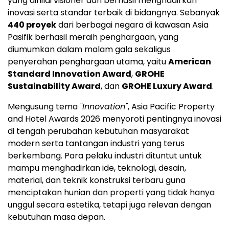
yang dinilai visioner dan berhasil menghadirkan
inovasi serta standar terbaik di bidangnya. Sebanyak
440 proyek
dari berbagai negara di kawasan Asia
Pasifik berhasil meraih penghargaan, yang
diumumkan dalam malam gala sekaligus
penyerahan penghargaan utama, yaitu
American
Standard Innovation Award
,
GROHE
Sustainability Award
, dan
GROHE Luxury Award
.
Mengusung tema
"Innovation"
, Asia Pacific Property
and Hotel Awards 2026 menyoroti pentingnya inovasi
di tengah perubahan kebutuhan masyarakat
modern serta tantangan industri yang terus
berkembang. Para pelaku industri dituntut untuk
mampu menghadirkan ide, teknologi, desain,
material, dan teknik konstruksi terbaru guna
menciptakan hunian dan properti yang tidak hanya
unggul secara estetika, tetapi juga relevan dengan
kebutuhan masa depan.