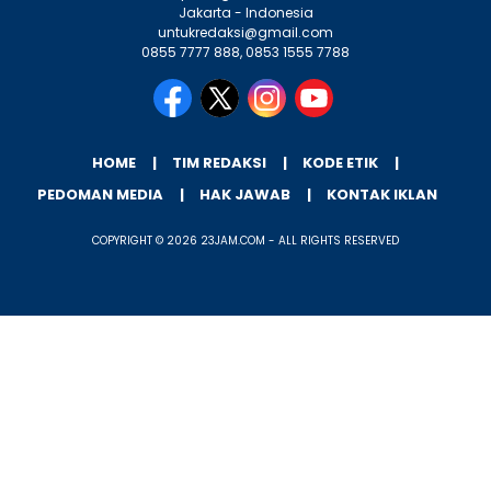
Jakarta - Indonesia
untukredaksi@gmail.com
0855 7777 888, 0853 1555 7788
HOME
TIM REDAKSI
KODE ETIK
PEDOMAN MEDIA
HAK JAWAB
KONTAK IKLAN
COPYRIGHT © 2026 23JAM.COM - ALL RIGHTS RESERVED