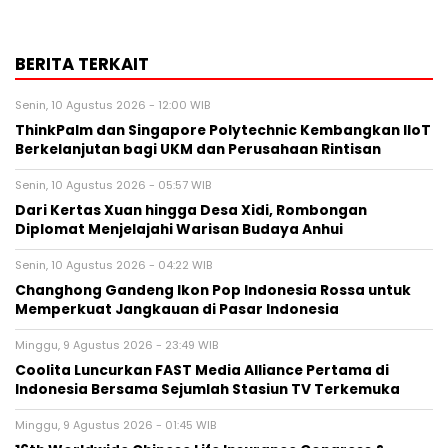
BERITA TERKAIT
Senin, 10 Agustus 2026 - 12:00 WIB
ThinkPalm dan Singapore Polytechnic Kembangkan IIoT
Berkelanjutan bagi UKM dan Perusahaan Rintisan
Senin, 10 Agustus 2026 - 05:57 WIB
Dari Kertas Xuan hingga Desa Xidi, Rombongan
Diplomat Menjelajahi Warisan Budaya Anhui
Senin, 10 Agustus 2026 - 04:22 WIB
Changhong Gandeng Ikon Pop Indonesia Rossa untuk
Memperkuat Jangkauan di Pasar Indonesia
Minggu, 9 Agustus 2026 - 23:49 WIB
Coolita Luncurkan FAST Media Alliance Pertama di
Indonesia Bersama Sejumlah Stasiun TV Terkemuka
Minggu, 9 Agustus 2026 - 01:45 WIB