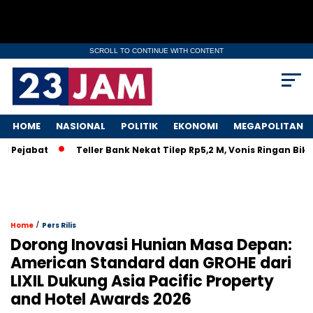
SCROLL TO CONTINUE WITH CONTENT
HOME
NASIONAL
POLITIK
EKONOMI
MEGAPOLITAN
t
Teller Bank Nekat Tilep Rp5,2 M, Vonis Ringan Bikin Rakyat
/
Home
Pers Rilis
Dorong Inovasi Hunian Masa Depan:
American Standard dan GROHE dari
LIXIL Dukung Asia Pacific Property
and Hotel Awards 2026