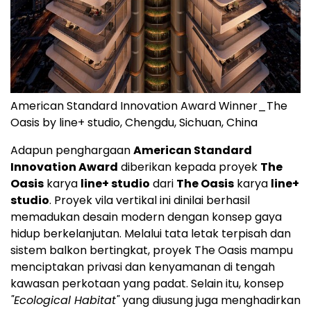
American Standard Innovation Award Winner_The
Oasis by line+ studio, Chengdu, Sichuan, China
Adapun penghargaan
American Standard
Innovation Award
diberikan kepada proyek
The
Oasis
karya
line+ studio
dari
The Oasis
karya
line+
studio
. Proyek vila vertikal ini dinilai berhasil
memadukan desain modern dengan konsep gaya
hidup berkelanjutan. Melalui tata letak terpisah dan
sistem balkon bertingkat, proyek The Oasis mampu
menciptakan privasi dan kenyamanan di tengah
kawasan perkotaan yang padat. Selain itu, konsep
"Ecological Habitat"
yang diusung juga menghadirkan