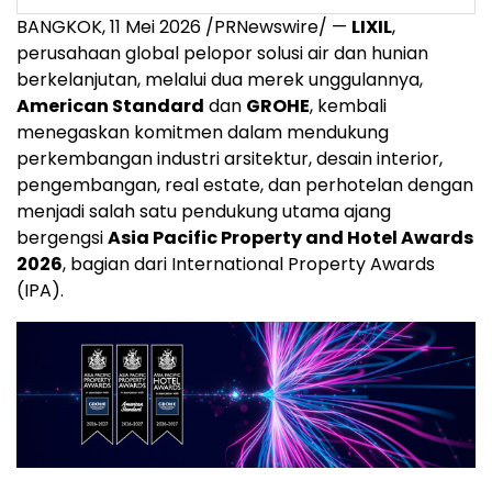
BANGKOK
,
11 Mei 2026
/PRNewswire/ —
LIXIL
,
perusahaan global pelopor solusi air dan hunian
berkelanjutan, melalui dua merek unggulannya,
American Standard
dan
GROHE
, kembali
menegaskan komitmen dalam mendukung
perkembangan industri arsitektur, desain interior,
pengembangan, real estate, dan perhotelan dengan
menjadi salah satu pendukung utama ajang
bergengsi
Asia Pacific Property and Hotel Awards
2026
, bagian dari International Property Awards
(IPA).