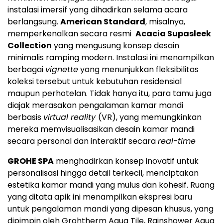
instalasi imersif yang dihadirkan selama acara
berlangsung.
American Standard
, misalnya,
memperkenalkan secara resmi
Acacia Supasleek
Collection
yang mengusung konsep desain
minimalis ramping modern. Instalasi ini menampilkan
berbagai
vignette
yang menunjukkan fleksibilitas
koleksi tersebut untuk kebutuhan residensial
maupun perhotelan. Tidak hanya itu, para tamu juga
diajak merasakan pengalaman kamar mandi
berbasis
virtual reality
(VR), yang memungkinkan
mereka memvisualisasikan desain kamar mandi
secara personal dan interaktif secara
real-time
GROHE SPA
menghadirkan konsep inovatif untuk
personalisasi hingga detail terkecil, menciptakan
estetika kamar mandi yang mulus dan kohesif. Ruang
yang ditata apik ini menampilkan ekspresi baru
untuk pengalaman mandi yang dipesan khusus, yang
dipimpin oleh Grohtherm Aqua Tile, Rainshower Aqua