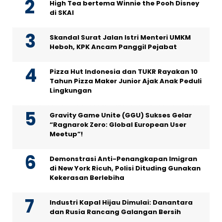
High Tea bertema Winnie the Pooh Disney
di SKAI
Skandal Surat Jalan Istri Menteri UMKM
Heboh, KPK Ancam Panggil Pejabat
Pizza Hut Indonesia dan TUKR Rayakan 10
Tahun Pizza Maker Junior Ajak Anak Peduli
Lingkungan
Gravity Game Unite (GGU) Sukses Gelar
“Ragnarok Zero: Global European User
Meetup”!
Demonstrasi Anti-Penangkapan Imigran
di New York Ricuh, Polisi Dituding Gunakan
Kekerasan Berlebiha
Industri Kapal Hijau Dimulai: Danantara
dan Rusia Rancang Galangan Bersih