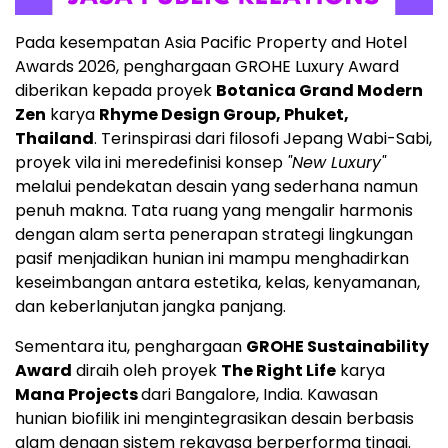
Pada kesempatan Asia Pacific Property and Hotel
Awards 2026, penghargaan GROHE Luxury Award
diberikan kepada proyek
Botanica Grand Modern
Zen
karya
Rhyme Design Group, Phuket,
Thailand
. Terinspirasi dari filosofi Jepang Wabi-Sabi,
proyek vila ini meredefinisi konsep
"New Luxury"
melalui pendekatan desain yang sederhana namun
penuh makna. Tata ruang yang mengalir harmonis
dengan alam serta penerapan strategi lingkungan
pasif menjadikan hunian ini mampu menghadirkan
keseimbangan antara estetika, kelas, kenyamanan,
dan keberlanjutan jangka panjang.
Sementara itu, penghargaan
GROHE Sustainability
Award
diraih oleh proyek
The Right Life
karya
Mana Projects
dari Bangalore, India. Kawasan
hunian biofilik ini mengintegrasikan desain berbasis
alam dengan sistem rekayasa berperforma tinggi.