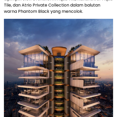
Tile, dan Atrio Private Collection dalam balutan
warna Phantom Black yang mencolok.