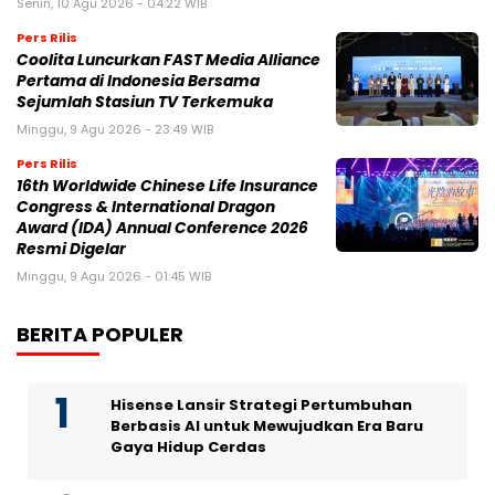
Senin, 10 Agu 2026 - 04:22 WIB
Pers Rilis
Coolita Luncurkan FAST Media Alliance
Pertama di Indonesia Bersama
Sejumlah Stasiun TV Terkemuka
Minggu, 9 Agu 2026 - 23:49 WIB
Pers Rilis
16th Worldwide Chinese Life Insurance
Congress & International Dragon
Award (IDA) Annual Conference 2026
Resmi Digelar
Minggu, 9 Agu 2026 - 01:45 WIB
BERITA POPULER
Hisense Lansir Strategi Pertumbuhan
Berbasis AI untuk Mewujudkan Era Baru
Gaya Hidup Cerdas