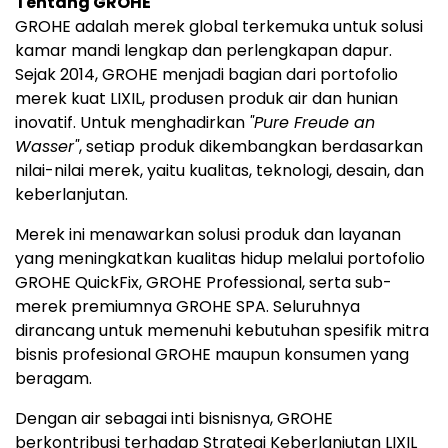
Tentang GROHE
GROHE adalah merek global terkemuka untuk solusi
kamar mandi lengkap dan perlengkapan dapur.
Sejak 2014, GROHE menjadi bagian dari portofolio
merek kuat LIXIL, produsen produk air dan hunian
inovatif. Untuk menghadirkan
"Pure Freude an
Wasser"
, setiap produk dikembangkan berdasarkan
nilai-nilai merek, yaitu kualitas, teknologi, desain, dan
keberlanjutan.
Merek ini menawarkan solusi produk dan layanan
yang meningkatkan kualitas hidup melalui portofolio
GROHE QuickFix, GROHE Professional, serta sub-
merek premiumnya GROHE SPA. Seluruhnya
dirancang untuk memenuhi kebutuhan spesifik mitra
bisnis profesional GROHE maupun konsumen yang
beragam.
Dengan air sebagai inti bisnisnya, GROHE
berkontribusi terhadap Strategi Keberlanjutan LIXIL