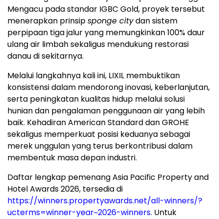
Mengacu pada standar IGBC Gold, proyek tersebut
menerapkan prinsip
sponge city
dan sistem
perpipaan tiga jalur yang memungkinkan 100% daur
ulang air limbah sekaligus mendukung restorasi
danau di sekitarnya.
Melalui langkahnya kali ini, LIXIL membuktikan
konsistensi dalam mendorong inovasi, keberlanjutan,
serta peningkatan kualitas hidup melalui solusi
hunian dan pengalaman penggunaan air yang lebih
baik. Kehadiran American Standard dan GROHE
sekaligus memperkuat posisi keduanya sebagai
merek unggulan yang terus berkontribusi dalam
membentuk masa depan industri.
Daftar lengkap pemenang Asia Pacific Property and
Hotel Awards 2026, tersedia di
https://winners.propertyawards.net/all-winners/?
ucterms=winner-year~2026-winners
. Untuk