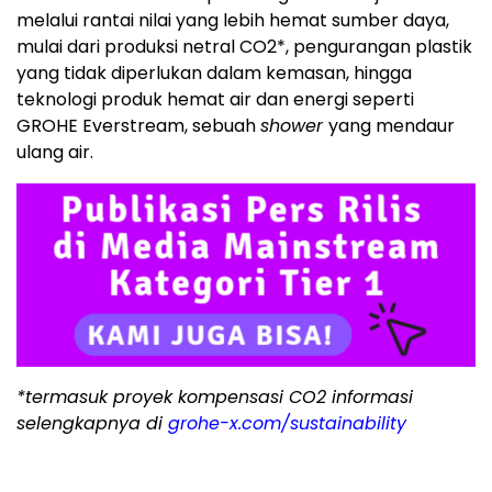
melalui rantai nilai yang lebih hemat sumber daya,
mulai dari produksi netral CO2*, pengurangan plastik
yang tidak diperlukan dalam kemasan, hingga
teknologi produk hemat air dan energi seperti
GROHE Everstream, sebuah
shower
yang mendaur
ulang air.
*termasuk proyek kompensasi CO2 informasi
selengkapnya di
grohe-x.com/sustainability