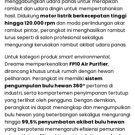
menggabungkan udara panas untuk merapikan
rambut dan udara dingin untuk mempertahankan
hasil. Didukung
motor listrik berkecepatan tinggi
hingga 120.000 rpm
dan moda perlindungan akar
rambut pintar, perangkat ini menghasilkan rambut
lurus seperti di salon profesional sekaligus
mengurangi kerusakan rambut akibat udara panas.
Untuk kategori produk
smart environmental
,
Dreame memperkenalkan
FP10 Air Purifier
,
dirancang khusus untuk rumah dengan hewan
peliharaan. Perangkat ini memiliki
sistem
pengumpulan bulu hewan 360°
pertama di
industri, serta kompartemen penyimpanan tertutup
yang terlihat oleh pengguna. Dengan demikian,
perangkat ini dapat menangkap dan mengumpulkan
bulu hewan yang beterbangan sekaligus mengurangi
hingga
99,5% penyumbatan akibat bulu hewan
yang berpotensi memengaruhi efisiensi pemurnian