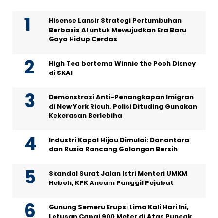
Hisense Lansir Strategi Pertumbuhan
Berbasis AI untuk Mewujudkan Era Baru
Gaya Hidup Cerdas
High Tea bertema Winnie the Pooh Disney
di SKAI
Demonstrasi Anti-Penangkapan Imigran
di New York Ricuh, Polisi Dituding Gunakan
Kekerasan Berlebiha
Industri Kapal Hijau Dimulai: Danantara
dan Rusia Rancang Galangan Bersih
Skandal Surat Jalan Istri Menteri UMKM
Heboh, KPK Ancam Panggil Pejabat
Gunung Semeru Erupsi Lima Kali Hari Ini,
Letusan Capai 900 Meter di Atas Puncak