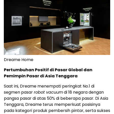
Dreame Home
Pertumbuhan Positif di Pasar Global dan
Pemimpin Pasar di Asia Tenggara
Saat ini, Dreame menempati peringkat No.1 di
segmen pasar
robot vacuum
di 18 negara dengan
pangsa pasar di atas 50% di beberapa pasar. Di Asia
Tenggara, Dreame terus memperkuat posisinya
pada kategori produk pembersih pintar, serta sukses