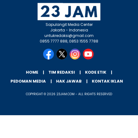
Sapulangit Media Center
Jakarta - Indonesia
untukredaksi@gmail.com
0855 7777 888, 0853 1555 7788
HOME
TIM REDAKSI
KODE ETIK
PEDOMAN MEDIA
HAK JAWAB
KONTAK IKLAN
COPYRIGHT © 2026 23JAM.COM - ALL RIGHTS RESERVED