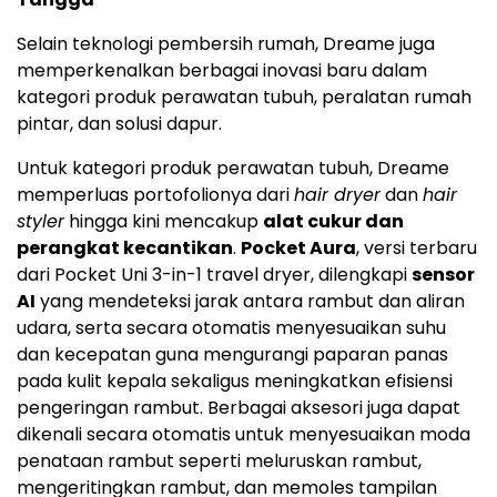
Selain teknologi pembersih rumah, Dreame juga
memperkenalkan berbagai inovasi baru dalam
kategori produk perawatan tubuh, peralatan rumah
pintar, dan solusi dapur.
Untuk kategori produk perawatan tubuh, Dreame
memperluas portofolionya dari
hair dryer
dan
hair
styler
hingga kini mencakup
alat cukur dan
perangkat kecantikan
.
Pocket Aura
, versi terbaru
dari Pocket Uni 3-in-1 travel dryer, dilengkapi
sensor
AI
yang mendeteksi jarak antara rambut dan aliran
udara, serta secara otomatis menyesuaikan suhu
dan kecepatan guna mengurangi paparan panas
pada kulit kepala sekaligus meningkatkan efisiensi
pengeringan rambut. Berbagai aksesori juga dapat
dikenali secara otomatis untuk menyesuaikan moda
penataan rambut seperti meluruskan rambut,
mengeritingkan rambut, dan memoles tampilan