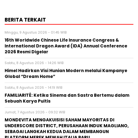
BERITA TERKAIT
Minggu, 9 Agustus 2026 - 01:45 WIB
16th Worldwide Chinese Life Insurance Congress &
International Dragon Award (IDA) Annual Conference
2026 Resmi Digelar
Sabtu, 8 Agustus 2026 - 14:26 WIB
Himel Hadirkan Visi Hunian Modern melalui Kampanye
Global “Dream Home”
Sabtu, 8 Agustus 2026 - 14:19 WIB
FAMILIARITÉ: Ketika Sinema dan Sastra Bertemu dalam
Sebuah Karya Puitis
Jumat, 7 Agustus 2026 - 09:32 WIB
MONDEVITA MENGAKUISISI SAHAM MAYORITAS DI
UNDERSCORE DISTRICT, PERUSAHAAN INDUK MAGLIANO,
SEBAGAI LANGKAH KEDUA DALAM MEMBANGUN
PLATFORM MEREK MEWAH ITALIA BARU