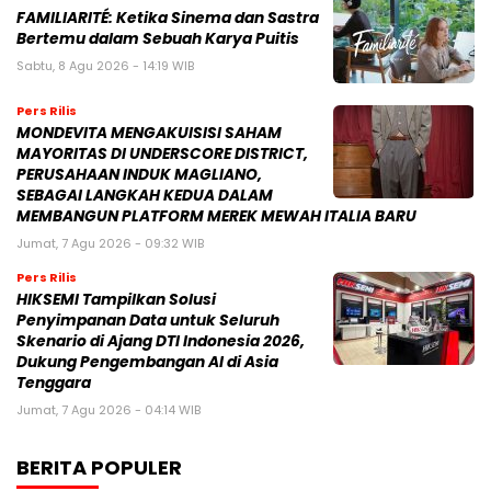
FAMILIARITÉ: Ketika Sinema dan Sastra
Bertemu dalam Sebuah Karya Puitis
Sabtu, 8 Agu 2026 - 14:19 WIB
Pers Rilis
MONDEVITA MENGAKUISISI SAHAM
MAYORITAS DI UNDERSCORE DISTRICT,
PERUSAHAAN INDUK MAGLIANO,
SEBAGAI LANGKAH KEDUA DALAM
MEMBANGUN PLATFORM MEREK MEWAH ITALIA BARU
Jumat, 7 Agu 2026 - 09:32 WIB
Pers Rilis
HIKSEMI Tampilkan Solusi
Penyimpanan Data untuk Seluruh
Skenario di Ajang DTI Indonesia 2026,
Dukung Pengembangan AI di Asia
Tenggara
Jumat, 7 Agu 2026 - 04:14 WIB
BERITA POPULER