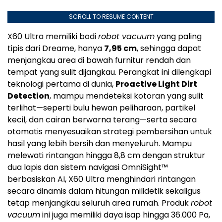
SCROLL TO RESUME CONTENT
X60 Ultra memiliki bodi
robot vacuum
yang paling
tipis dari Dreame, hanya
7,95 cm
, sehingga dapat
menjangkau area di bawah furnitur rendah dan
tempat yang sulit dijangkau. Perangkat ini dilengkapi
teknologi pertama di dunia,
Proactive Light Dirt
Detection
, mampu mendeteksi kotoran yang sulit
terlihat—seperti bulu hewan peliharaan, partikel
kecil, dan cairan berwarna terang—serta secara
otomatis menyesuaikan strategi pembersihan untuk
hasil yang lebih bersih dan menyeluruh. Mampu
melewati rintangan hingga 8,8 cm dengan struktur
dua lapis dan sistem navigasi OmniSight™
berbasiskan AI, X60 Ultra menghindari rintangan
secara dinamis dalam hitungan milidetik sekaligus
tetap menjangkau seluruh area rumah. Produk
robot
vacuum
ini juga memiliki daya isap hingga 36.000 Pa,