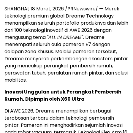
SHANGHAI
,
18 Maret, 2026
/PRNewswire/ — Merek
teknologi premium global Dreame Technology
menampilkan seluruh portofolio produknya dan lebih
dari 100 teknologi inovatif di AWE 2026 dengan
mengusung tema
"ALL IN DREAME"
. Dreame
menempati seluruh aula pameran E7 dengan
delapan zona khusus. Melalui pameran tersebut,
Dreame menyoroti perkembangan ekosistem pintar
yang mencakup perangkat pembersih rumah,
perawatan tubuh, peralatan rumah pintar, dan solusi
mobilitas.
Inovasi Unggulan untuk Perangkat Pembersih
Rumah, Dipimpin oleh X60 Ultra
Di AWE 2026, Dreame menampilkan berbagai
terobosan terbaru dalam teknologi pembersih
pintar. Pameran ini menghadirkan sejumlah inovasi
pada
robot vacuum
, termasuk Teknologi Flex Arm 16