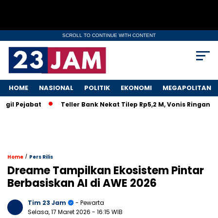
SCROLL TO CONTINUE WITH CONTENT
HOME
NASIONAL
POLITIK
EKONOMI
MEGAPOLITAN
ejabat
Teller Bank Nekat Tilep Rp5,2 M, Vonis Ringan Bikin 
/
Home
Pers Rilis
Dreame Tampilkan Ekosistem Pintar
Berbasiskan AI di AWE 2026
Tim 23 Jam
- Pewarta
Selasa, 17 Maret 2026
- 16:15 WIB