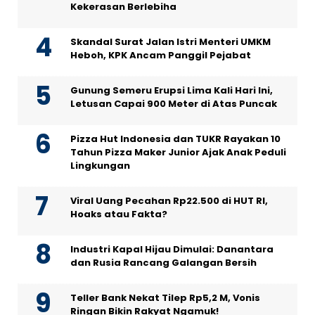
Kekerasan Berlebiha
Skandal Surat Jalan Istri Menteri UMKM
Heboh, KPK Ancam Panggil Pejabat
Gunung Semeru Erupsi Lima Kali Hari Ini,
Letusan Capai 900 Meter di Atas Puncak
Pizza Hut Indonesia dan TUKR Rayakan 10
Tahun Pizza Maker Junior Ajak Anak Peduli
Lingkungan
Viral Uang Pecahan Rp22.500 di HUT RI,
Hoaks atau Fakta?
Industri Kapal Hijau Dimulai: Danantara
dan Rusia Rancang Galangan Bersih
Teller Bank Nekat Tilep Rp5,2 M, Vonis
Ringan Bikin Rakyat Ngamuk!