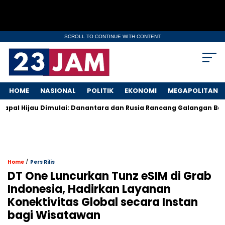
SCROLL TO CONTINUE WITH CONTENT
HOME
NASIONAL
POLITIK
EKONOMI
MEGAPOLITAN
apal Hijau Dimulai: Danantara dan Rusia Rancang Galangan Bersih
/
Home
Pers Rilis
DT One Luncurkan Tunz eSIM di Grab
Indonesia, Hadirkan Layanan
Konektivitas Global secara Instan
bagi Wisatawan