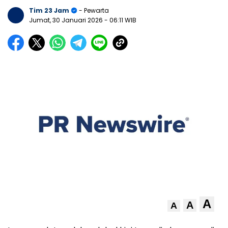
Tim 23 Jam
- Pewarta
Jumat, 30 Januari 2026
- 06:11 WIB
A
A
A