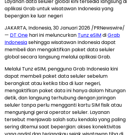
Layanan data seluler global kini tersedia langsung di
aplikasi Grab untuk wisatawan Indonesia yang
bepergian ke luar negeri
JAKARTA, Indonesia
,
30 Januari 2026
/PRNewswire/
—
DT One
hari ini meluncurkan
Tunz eSIM
di
Grab
Indonesia
sehingga wisatawan Indonesia dapat
membeli dan mengaktifkan paket data seluler
global secara langsung melalui aplikasi Grab.
Melalui Tunz eSIM, pengguna Grab Indonesia kini
dapat membeli paket data seluler sebelum
berangkat atau ketika tiba di luar negeri,
mengaktifkan paket data ini hanya dalam hitungan
detik, dan langsung terhubung dengan jaringan
seluler tanpa perlu mengganti kartu SIM fisik atau
mengunjungi gerai operator seluler. Layanan
tersebut menjawab salah satu kendala yang paling
sering ditemui saat bepergian: akses konektivitas
yang andal dan terjangkau sejak wisatawan tiba di