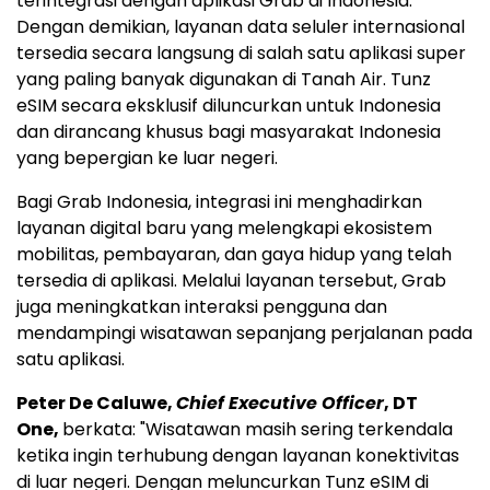
terintegrasi dengan aplikasi Grab di Indonesia.
Dengan demikian, layanan data seluler internasional
tersedia secara langsung di salah satu aplikasi super
yang paling banyak digunakan di Tanah Air. Tunz
eSIM secara eksklusif diluncurkan untuk Indonesia
dan dirancang khusus bagi masyarakat Indonesia
yang bepergian ke luar negeri.
Bagi Grab Indonesia, integrasi ini menghadirkan
layanan digital baru yang melengkapi ekosistem
mobilitas, pembayaran, dan gaya hidup yang telah
tersedia di aplikasi. Melalui layanan tersebut, Grab
juga meningkatkan interaksi pengguna dan
mendampingi wisatawan sepanjang perjalanan pada
satu aplikasi.
Peter De Caluwe,
Chief Executive Officer
, DT
One,
berkata: "Wisatawan masih sering terkendala
ketika ingin terhubung dengan layanan konektivitas
di luar negeri. Dengan meluncurkan Tunz eSIM di