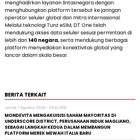
menghadirkan layanan lintasnegara dengan
menghubungkan platform tersebut ke jaringan
operator seluler global dan mitra internasional.
Melalui teknologi Tunz eSIM, DT One telah
mendukung akses data seluler sesuai permintaan di
lebih dari
140 negara
, serta mendukung berbagai
platform menyediakan konektivitas global yang
lancar dalam skala besar.
BERITA TERKAIT
Jumat, 7 Agustus 2026 - 09:32 WIB
MONDEVITA MENGAKUISISI SAHAM MAYORITAS DI
UNDERSCORE DISTRICT, PERUSAHAAN INDUK MAGLIANO,
SEBAGAI LANGKAH KEDUA DALAM MEMBANGUN
PLATFORM MEREK MEWAH ITALIA BARU