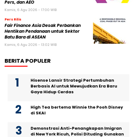
Pers, dan AEO
Kamis, 6 Agu 2026 - 17:00 WIB
Pers Rilis
Fair Finance Asia Desak Perbankan
Hentikan Pendanaan untuk Sektor
Batu Bara di ASEAN
Kamis, 6 Agu 2026 - 13:02 WIB
BERITA POPULER
Hisense Lansir Strategi Pertumbuhan
Berbasis AI untuk Mewujudkan Era Baru
Gaya Hidup Cerdas
High Tea bertema Winnie the Pooh Disney
di SKAI
Demonstrasi Anti-Penangkapan Imigran
di New York Ricuh, Polisi Dituding Gunakan