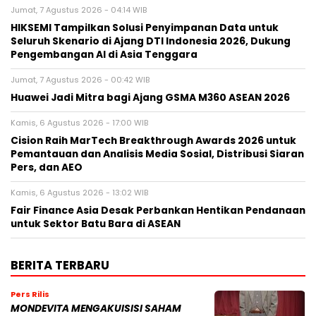
Jumat, 7 Agustus 2026 - 04:14 WIB
HIKSEMI Tampilkan Solusi Penyimpanan Data untuk
Seluruh Skenario di Ajang DTI Indonesia 2026, Dukung
Pengembangan AI di Asia Tenggara
Jumat, 7 Agustus 2026 - 00:42 WIB
Huawei Jadi Mitra bagi Ajang GSMA M360 ASEAN 2026
Kamis, 6 Agustus 2026 - 17:00 WIB
Cision Raih MarTech Breakthrough Awards 2026 untuk
Pemantauan dan Analisis Media Sosial, Distribusi Siaran
Pers, dan AEO
Kamis, 6 Agustus 2026 - 13:02 WIB
Fair Finance Asia Desak Perbankan Hentikan Pendanaan
untuk Sektor Batu Bara di ASEAN
BERITA TERBARU
Pers Rilis
MONDEVITA MENGAKUISISI SAHAM