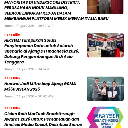
MAYORITAS DI UNDERSCORE DISTRICT,
PERUSAHAAN INDUK MAGLIANO,
SEBAGAI LANGKAH KEDUA DALAM
MEMBANGUN PLATFORM MEREK MEWAH ITALIA BARU
Jumat, 7 Agu 2026 - 09:32 WIB
Pers Rilis
HIKSEMI Tampilkan Solusi
Penyimpanan Data untuk Seluruh
Skenario di Ajang DTI Indonesia 2026,
Dukung Pengembangan AI di Asia
Tenggara
Jumat, 7 Agu 2026 - 04:14 WIB
Pers Rilis
Huawei Jadi Mitra bagi Ajang GSMA
M360 ASEAN 2026
Jumat, 7 Agu 2026 - 00:42 WIB
Pers Rilis
Cision Raih MarTech Breakthrough
Awards 2026 untuk Pemantauan dan
Analisis Media Sosial, Distribusi Siaran