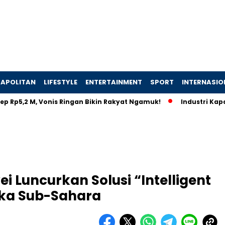
APOLITAN
LIFESTYLE
ENTERTAINMENT
SPORT
INTERNASIO
 M, Vonis Ringan Bikin Rakyat Ngamuk!
Industri Kapal Hijau
ei Luncurkan Solusi “Intelligent
ika Sub-Sahara