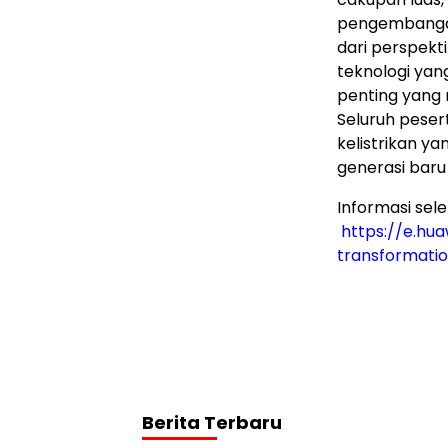
pengembangan
dari perspekt
teknologi yan
penting yang m
Seluruh peser
kelistrikan ya
generasi baru
Informasi sel
https://e.hua
transformati
Berita Terbaru