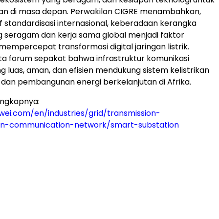
 di masa depan. Perwakilan CIGRE menambahkan,
if standardisasi internasional, keberadaan kerangka
g seragam dan kerja sama global menjadi faktor
empercepat transformasi digital jaringan listrik.
ta forum sepakat bahwa infrastruktur komunikasi
ng luas, aman, dan efisien mendukung sistem kelistrikan
 dan pembangunan energi berkelanjutan di Afrika.
engkapnya:
wei.com/en/industries/grid/transmission-
on-communication-network/smart-substation