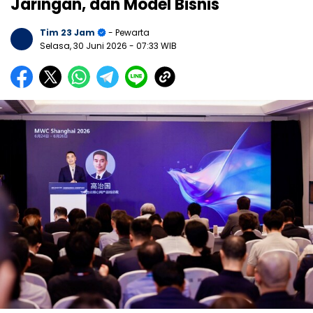
Jaringan, dan Model Bisnis
Tim 23 Jam
- Pewarta
Selasa, 30 Juni 2026
- 07:33 WIB