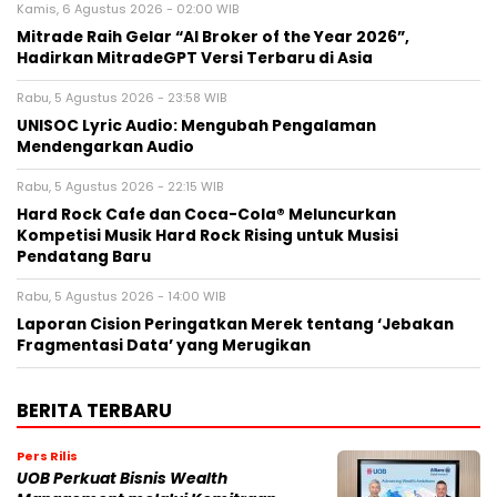
Kamis, 6 Agustus 2026 - 02:00 WIB
Mitrade Raih Gelar “AI Broker of the Year 2026”,
Hadirkan MitradeGPT Versi Terbaru di Asia
Rabu, 5 Agustus 2026 - 23:58 WIB
UNISOC Lyric Audio: Mengubah Pengalaman
Mendengarkan Audio
Rabu, 5 Agustus 2026 - 22:15 WIB
Hard Rock Cafe dan Coca-Cola® Meluncurkan
Kompetisi Musik Hard Rock Rising untuk Musisi
Pendatang Baru
Rabu, 5 Agustus 2026 - 14:00 WIB
Laporan Cision Peringatkan Merek tentang ‘Jebakan
Fragmentasi Data’ yang Merugikan
BERITA TERBARU
Pers Rilis
UOB Perkuat Bisnis Wealth