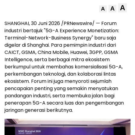
A
A
A
SHANGHAI, 30 Juni 2026 /PRNewswire/ — Forum
industri bertajuk "5G-A Experience Monetization:
Terminal-Network-Business Synergy" baru saja
digelar di Shanghai. Para pemimpin industri dari
CAICT, GSMA, China Mobile, Huawei, 3GPP, GSMA
Intelligence, serta berbagai mitra ekosistem
berkumpul untuk membahas komersialisasi 5G-A,
perkembangan teknologi, dan kolaborasi lintas
ekosistem. Forum ini juga menyoroti sejumlah
pencapaian penting yang semakin menyatukan
pandangan industri, serta membuka jalan bagi
penerapan 5G-A secara luas dan pengembangan
jaringan generasi berikutnya.