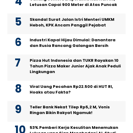
Letusan Capai 900 Meter di Atas Puncak
Skandal Surat Jalan Istri Menteri UMKM
Heboh, KPK Ancam Panggil Pejabat
Industri Kapal Hijau Dimulai: Danantara
dan Rusia Rancang Galangan Bersih
Pizza Hut Indonesia dan TUKR Rayakan 10
Tahun Pizza Maker Junior Ajak Anak Peduli
Lingkungan
Viral Uang Pecahan Rp22.500 di HUT RI,
Hoaks atau Fakta?
Teller Bank Nekat Tilep Rp5,2 M, Vonis
Ringan Bikin Rakyat Ngamuk!
53% Pemberi Kerja Kesulitan Menemukan