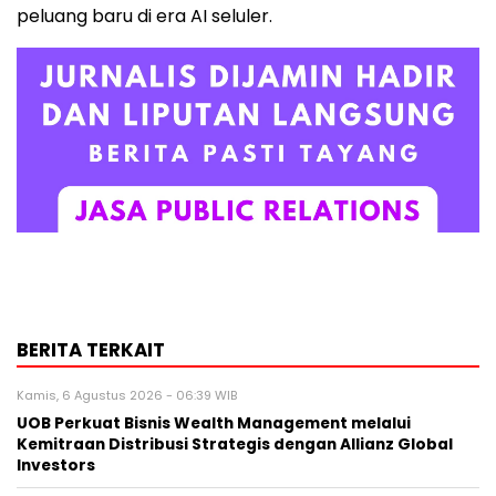
peluang baru di era AI seluler.
BERITA TERKAIT
Kamis, 6 Agustus 2026 - 06:39 WIB
UOB Perkuat Bisnis Wealth Management melalui
Kemitraan Distribusi Strategis dengan Allianz Global
Investors