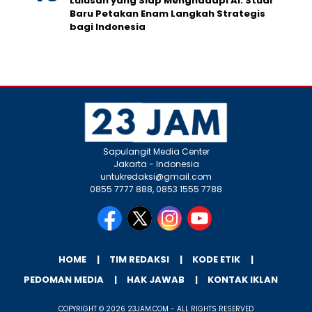
Lulusan yang Siap Menghadapi AI. Studi
Baru Petakan Enam Langkah Strategis
bagi Indonesia
Sapulangit Media Center
Jakarta - Indonesia
untukredaksi@gmail.com
0855 7777 888, 0853 1555 7788
HOME
TIM REDAKSI
KODE ETIK
PEDOMAN MEDIA
HAK JAWAB
KONTAK IKLAN
COPYRIGHT © 2026 23JAM.COM - ALL RIGHTS RESERVED