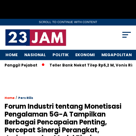
SCROLL TO CONTINUE WITH CONTENT
HOME
NASIONAL
POLITIK
EKONOMI
MEGAPOLITAN
nggil Pejabat
Teller Bank Nekat Tilep Rp5,2 M, Vonis Ringan
/
Home
Pers Rilis
Forum Industri tentang Monetisasi
Pengalaman 5G-A Tampilkan
Berbagai Pencapaian Penting,
Percepat Sinergi Perangkat,