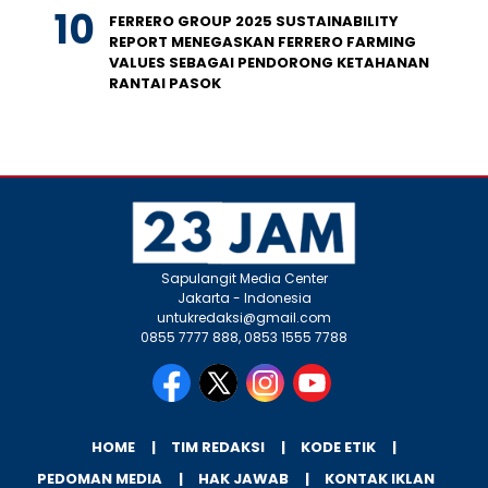
FERRERO GROUP 2025 SUSTAINABILITY
REPORT MENEGASKAN FERRERO FARMING
VALUES SEBAGAI PENDORONG KETAHANAN
RANTAI PASOK
Sapulangit Media Center
Jakarta - Indonesia
untukredaksi@gmail.com
0855 7777 888, 0853 1555 7788
HOME
TIM REDAKSI
KODE ETIK
PEDOMAN MEDIA
HAK JAWAB
KONTAK IKLAN