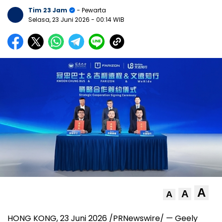
Tim 23 Jam
- Pewarta
Selasa, 23 Juni 2026
- 00:14 WIB
A
A
A
HONG KONG
,
23 Juni 2026
/PRNewswire/ — Geely