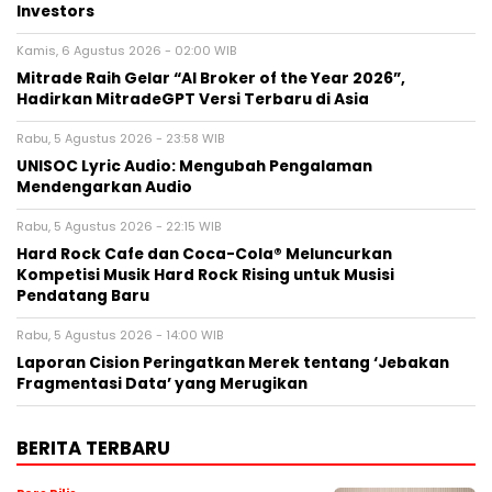
Investors
Kamis, 6 Agustus 2026 - 02:00 WIB
Mitrade Raih Gelar “AI Broker of the Year 2026”,
Hadirkan MitradeGPT Versi Terbaru di Asia
Rabu, 5 Agustus 2026 - 23:58 WIB
UNISOC Lyric Audio: Mengubah Pengalaman
Mendengarkan Audio
Rabu, 5 Agustus 2026 - 22:15 WIB
Hard Rock Cafe dan Coca-Cola® Meluncurkan
Kompetisi Musik Hard Rock Rising untuk Musisi
Pendatang Baru
Rabu, 5 Agustus 2026 - 14:00 WIB
Laporan Cision Peringatkan Merek tentang ‘Jebakan
Fragmentasi Data’ yang Merugikan
BERITA TERBARU