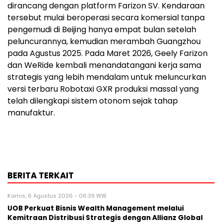
dirancang dengan platform Farizon SV. Kendaraan
tersebut mulai beroperasi secara komersial tanpa
pengemudi di Beijing hanya empat bulan setelah
peluncurannya, kemudian merambah Guangzhou
pada Agustus 2025. Pada Maret 2026, Geely Farizon
dan WeRide kembali menandatangani kerja sama
strategis yang lebih mendalam untuk meluncurkan
versi terbaru Robotaxi GXR produksi massal yang
telah dilengkapi sistem otonom sejak tahap
manufaktur.
BERITA TERKAIT
Kamis, 6 Agustus 2026 - 06:39 WIB
UOB Perkuat Bisnis Wealth Management melalui
Kemitraan Distribusi Strategis dengan Allianz Global