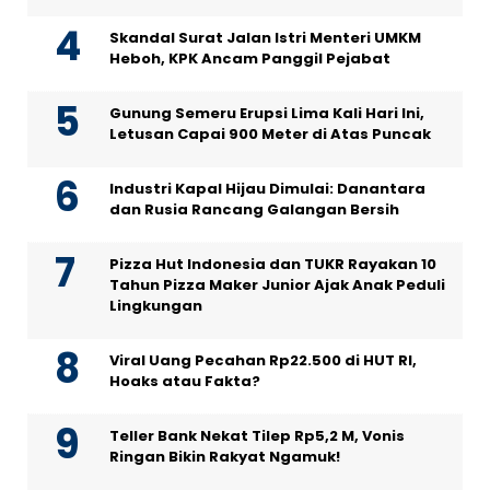
Skandal Surat Jalan Istri Menteri UMKM
Heboh, KPK Ancam Panggil Pejabat
Gunung Semeru Erupsi Lima Kali Hari Ini,
Letusan Capai 900 Meter di Atas Puncak
Industri Kapal Hijau Dimulai: Danantara
dan Rusia Rancang Galangan Bersih
Pizza Hut Indonesia dan TUKR Rayakan 10
Tahun Pizza Maker Junior Ajak Anak Peduli
Lingkungan
Viral Uang Pecahan Rp22.500 di HUT RI,
Hoaks atau Fakta?
Teller Bank Nekat Tilep Rp5,2 M, Vonis
Ringan Bikin Rakyat Ngamuk!