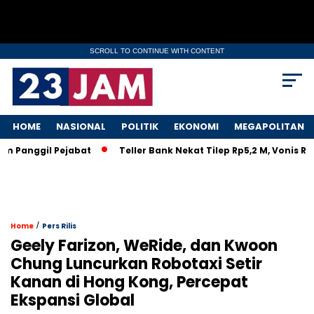
SCROLL TO CONTINUE WITH CONTENT
HOME
NASIONAL
POLITIK
EKONOMI
MEGAPOLITAN
anggil Pejabat
Teller Bank Nekat Tilep Rp5,2 M, Vonis Ringa
/
Home
Pers Rilis
Geely Farizon, WeRide, dan Kwoon
Chung Luncurkan Robotaxi Setir
Kanan di Hong Kong, Percepat
Ekspansi Global