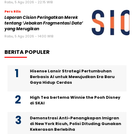
Rabu, 5 Agu 2026 - 22:15 WIB
Pers Rilis
Laporan Cision Peringatkan Merek
tentang ‘Jebakan Fragmentasi Data’
yang Merugikan
Rabu, 5 Agu 2026 - 14:00 WIB
BERITA POPULER
Hisense Lansir Strategi Pertumbuhan
Berbasis AI untuk Mewujudkan Era Baru
Gaya Hidup Cerdas
High Tea bertema Winnie the Pooh Disney
di SKAI
Demonstrasi Anti-Penangkapan Imigran
di New York Ricuh, Polisi Dituding Gunakan
Kekerasan Berlebiha