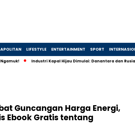
APOLITAN
LIFESTYLE
ENTERTAINMENT
SPORT
INTERNASIO
muk!
Industri Kapal Hijau Dimulai: Danantara dan Rusia Ran
ibat Guncangan Harga Energi,
is Ebook Gratis tentang