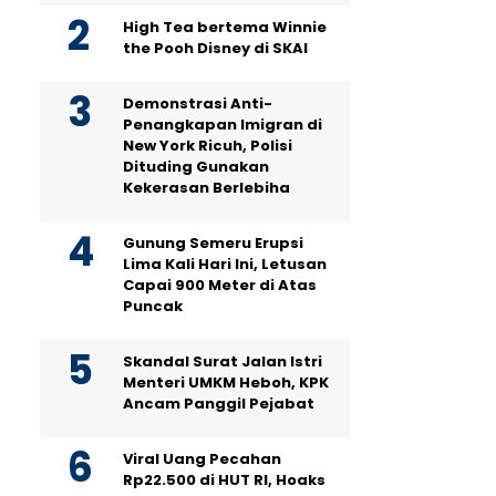
High Tea bertema Winnie
the Pooh Disney di SKAI
Demonstrasi Anti-
Penangkapan Imigran di
New York Ricuh, Polisi
Dituding Gunakan
Kekerasan Berlebiha
Gunung Semeru Erupsi
Lima Kali Hari Ini, Letusan
Capai 900 Meter di Atas
Puncak
Skandal Surat Jalan Istri
Menteri UMKM Heboh, KPK
Ancam Panggil Pejabat
Viral Uang Pecahan
Rp22.500 di HUT RI, Hoaks