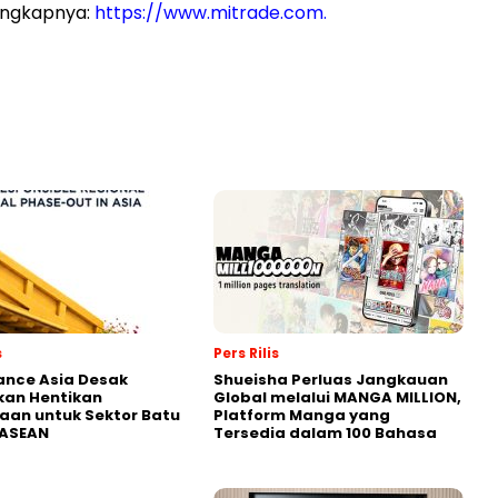
engkapnya:
https://www.mitrade.com.
s
Pers Rilis
nance Asia Desak
Shueisha Perluas Jangkauan
kan Hentikan
Global melalui MANGA MILLION,
an untuk Sektor Batu
Platform Manga yang
 ASEAN
Tersedia dalam 100 Bahasa