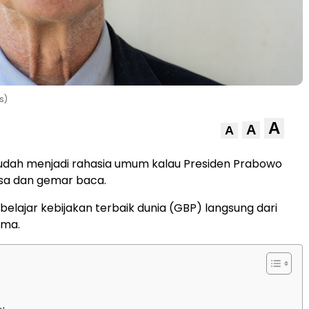
s)
A
A
A
udah menjadi rahasia umum kalau Presiden Prabowo
asa dan gemar baca.
belajar kebijakan terbaik dunia (GBP) langsung dari
ama.