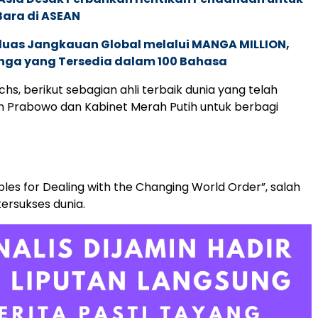
Bara di ASEAN
rluas Jangkauan Global melalui MANGA MILLION,
nga yang Tersedia dalam 100 Bahasa
achs, berikut sebagian ahli terbaik dunia yang telah
en Prabowo dan Kabinet Merah Putih untuk berbagi
iples for Dealing with the Changing World Order”, salah
tersukses dunia.