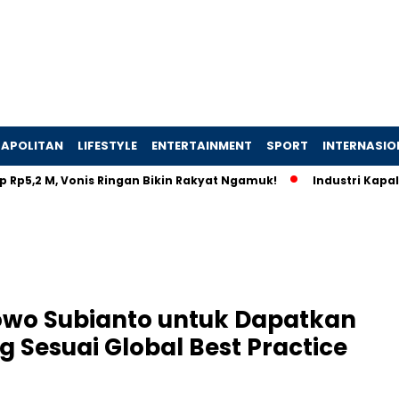
APOLITAN
LIFESTYLE
ENTERTAINMENT
SPORT
INTERNASIO
2 M, Vonis Ringan Bikin Rakyat Ngamuk!
Industri Kapal Hijau
bowo Subianto untuk Dapatkan
g Sesuai Global Best Practice