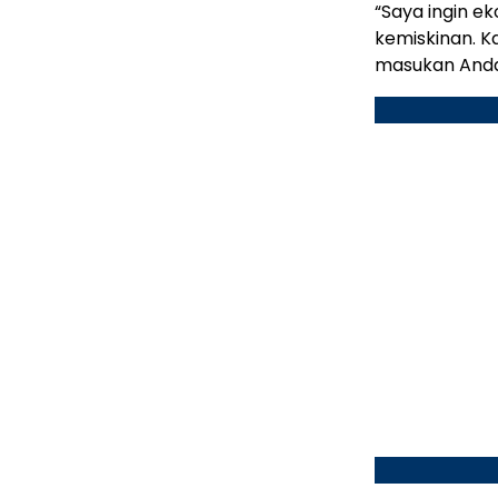
“Saya ingin e
kemiskinan. Ka
masukan Anda