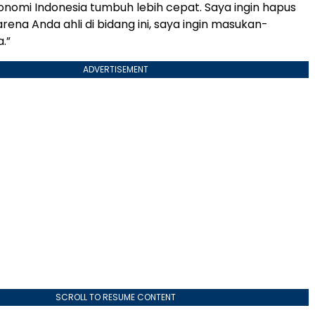
konomi Indonesia tumbuh lebih cepat. Saya ingin hapus
rena Anda ahli di bidang ini, saya ingin masukan-
.”
ADVERTISEMENT
SCROLL TO RESUME CONTENT