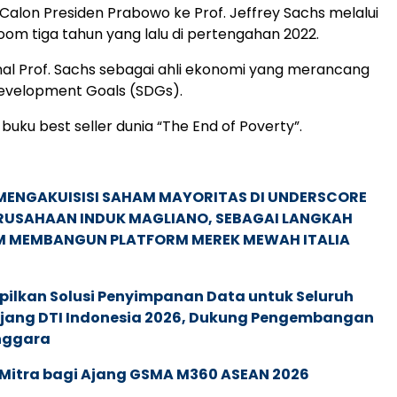
 Calon Presiden Prabowo ke Prof. Jeffrey Sachs melalui
m tiga tahun yang lalu di pertengahan 2022.
l Prof. Sachs sebagai ahli ekonomi yang merancang
Development Goals (SDGs).
s buku best seller dunia “The End of Poverty”.
MENGAKUISISI SAHAM MAYORITAS DI UNDERSCORE
ERUSAHAAN INDUK MAGLIANO, SEBAGAI LANGKAH
M MEMBANGUN PLATFORM MEREK MEWAH ITALIA
pilkan Solusi Penyimpanan Data untuk Seluruh
 Ajang DTI Indonesia 2026, Dukung Pengembangan
enggara
 Mitra bagi Ajang GSMA M360 ASEAN 2026