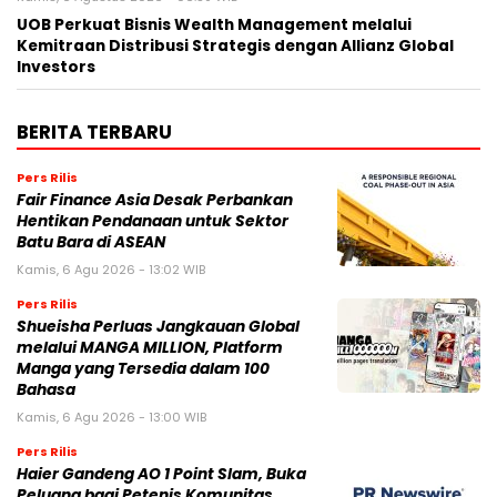
UOB Perkuat Bisnis Wealth Management melalui
Kemitraan Distribusi Strategis dengan Allianz Global
Investors
BERITA TERBARU
Pers Rilis
Fair Finance Asia Desak Perbankan
Hentikan Pendanaan untuk Sektor
Batu Bara di ASEAN
Kamis, 6 Agu 2026 - 13:02 WIB
Pers Rilis
Shueisha Perluas Jangkauan Global
melalui MANGA MILLION, Platform
Manga yang Tersedia dalam 100
Bahasa
Kamis, 6 Agu 2026 - 13:00 WIB
Pers Rilis
Haier Gandeng AO 1 Point Slam, Buka
Peluang bagi Petenis Komunitas