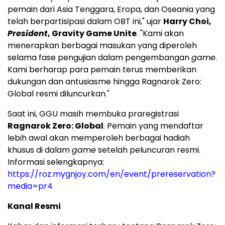
pemain dari Asia Tenggara, Eropa, dan Oseania yang
telah berpartisipasi dalam OBT ini," ujar
Harry Choi,
President
, Gravity Game Unite
. "Kami akan
menerapkan berbagai masukan yang diperoleh
selama fase pengujian dalam pengembangan
game
.
Kami berharap para pemain terus memberikan
dukungan dan antusiasme hingga Ragnarok Zero:
Global resmi diluncurkan."
Saat ini, GGU masih membuka praregistrasi
Ragnarok Zero: Global
. Pemain yang mendaftar
lebih awal akan memperoleh berbagai hadiah
khusus di dalam
game
setelah peluncuran resmi.
Informasi selengkapnya:
https://roz.mygnjoy.com/en/event/prereservation?
media=pr4
Kanal Resmi