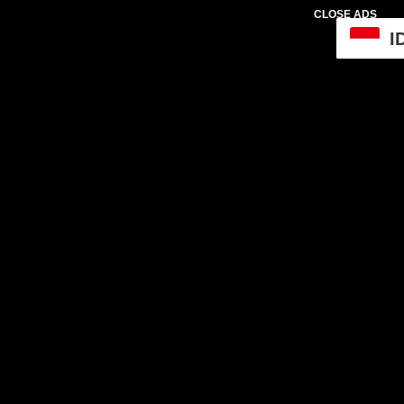
CLOSE ADS
I