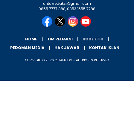
untukredaksi@gmail.com
0855 7777 888, 0853 1555 7788
HOME
TIM REDAKSI
KODE ETIK
PEDOMAN MEDIA
HAK JAWAB
KONTAK IKLAN
COPYRIGHT © 2026 23JAM.COM - ALL RIGHTS RESERVED