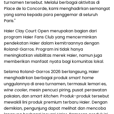
turnamen tersebut. Melalui berbagai aktivitas di
Place de la Concorde, kami menghadirkan semangat
yang sama kepada para penggemar di seluruh
Paris."
Haier Clay Court Open merupakan bagian dari
program Haier Fans Club yang mencerminkan
pendekatan Haier dalam kemitraannya dengan
Roland-Garros. Program ini tidak hanya
meningkatkan visibilitas merek Haier, namun juga
memberikan manfaat nyata bagi komunitas lokal.
Selama Roland-Garros 2026 berlangsung, Haier
menghadirkan berbagai produk
smart home
unggulannya di area turnamen, termasuk lemari es,
wine cooler
, mesin pencuci piring, pusat perawatan
pakaian, dan
smart kitchen
. Produk-produk tersebut
mewakili lini produk premium terbaru Haier. Dengan
demikian, pengunjung dapat melihat dan mencoba