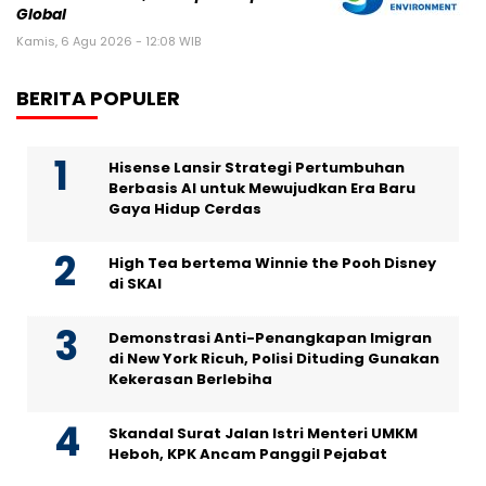
Global
Kamis, 6 Agu 2026 - 12:08 WIB
BERITA POPULER
Hisense Lansir Strategi Pertumbuhan
Berbasis AI untuk Mewujudkan Era Baru
Gaya Hidup Cerdas
High Tea bertema Winnie the Pooh Disney
di SKAI
Demonstrasi Anti-Penangkapan Imigran
di New York Ricuh, Polisi Dituding Gunakan
Kekerasan Berlebiha
Skandal Surat Jalan Istri Menteri UMKM
Heboh, KPK Ancam Panggil Pejabat