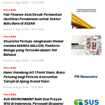
Kamis, 6 Agu 2026 - 17:00 WIB
Pers Rilis
Fair Finance Asia Desak Perbankan
Hentikan Pendanaan untuk Sektor
Batu Bara di ASEAN
Kamis, 6 Agu 2026 - 13:02 WIB
Pers Rilis
Shueisha Perluas Jangkauan Global
melalui MANGA MILLION, Platform
Manga yang Tersedia dalam 100
Bahasa
Kamis, 6 Agu 2026 - 13:00 WIB
Pers Rilis
Haier Gandeng AO 1 Point Slam, Buka
Peluang bagi Petenis Komunitas
Tampil di Ajang Grand Slam
Kamis, 6 Agu 2026 - 12:10 WIB
Pers Rilis
SUS ENVIRONMENT Raih Dua Proyek
WtE di Indonesia, Percepat Ekspansi