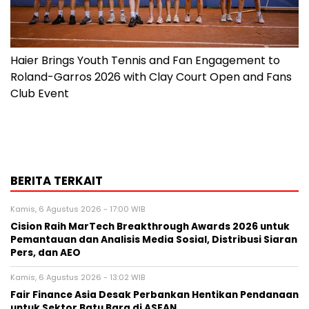
Haier Brings Youth Tennis and Fan Engagement to
Roland-Garros 2026 with Clay Court Open and Fans
Club Event
BERITA TERKAIT
Kamis, 6 Agustus 2026 - 17:00 WIB
Cision Raih MarTech Breakthrough Awards 2026 untuk
Pemantauan dan Analisis Media Sosial, Distribusi Siaran
Pers, dan AEO
Kamis, 6 Agustus 2026 - 13:02 WIB
Fair Finance Asia Desak Perbankan Hentikan Pendanaan
untuk Sektor Batu Bara di ASEAN