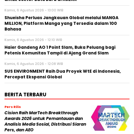
Kamis, 6 Agustus 2026 - 13:00 WIB
Shueisha Perluas Jangkauan Global melalui MANGA
MILLION, Platform Manga yang Tersedia dalam 100
Bahasa
Kamis, 6 Agustus 2026 - 12:10 WIB
Haier Gandeng AO 1 Point Slam, Buka Peluang bagi
Petenis Komunitas Tampil di Ajang Grand Slam
Kamis, 6 Agustus 2026 - 12:08 WIB
SUS ENVIRONMENT Raih Dua Proyek WtE di Indonesia,
Percepat Ekspansi Global
BERITA TERBARU
Pers Rilis
Cision Raih MarTech Breakthrough
Awards 2026 untuk Pemantauan dan
Analisis Media Sosial, Distribusi Siaran
Pers, dan AEO