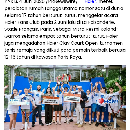
PARIS, 4 Juni 2026 /PRNewswire/ —
Haier
, merek
peralatan rumah tangga utama nomor satu di dunia
selama 17 tahun berturut-turut, menggelar acara
Haier Fans Club pada 2 Juni lalu di La Faisanderie,
Stade Français, Paris. Sebagai Mitra Resmi Roland-
Garros selama empat tahun berturut-turut, Haier
juga mengadakan Haier Clay Court Open, turnamen
tenis remaja yang diikuti para pemain terbaik berusia
12-15 tahun di kawasan Paris Raya.