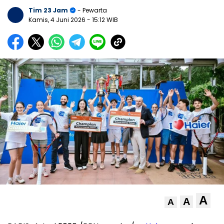
Tim 23 Jam
- Pewarta
Kamis, 4 Juni 2026
- 15:12 WIB
A
A
A