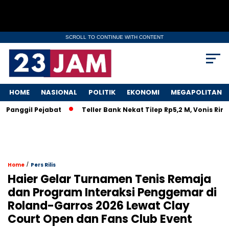
SCROLL TO CONTINUE WITH CONTENT
HOME
NASIONAL
POLITIK
EKONOMI
MEGAPOLITAN
ggil Pejabat
Teller Bank Nekat Tilep Rp5,2 M, Vonis Ringan 
/
Home
Pers Rilis
Haier Gelar Turnamen Tenis Remaja
dan Program Interaksi Penggemar di
Roland-Garros 2026 Lewat Clay
Court Open dan Fans Club Event