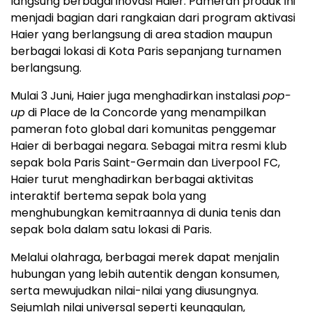
langsung berbagai inovasi Haier. Pameran produk ini
menjadi bagian dari rangkaian dari program aktivasi
Haier yang berlangsung di area stadion maupun
berbagai lokasi di Kota Paris sepanjang turnamen
berlangsung.
Mulai 3 Juni, Haier juga menghadirkan instalasi
pop-
up
di Place de la Concorde yang menampilkan
pameran foto global dari komunitas penggemar
Haier di berbagai negara. Sebagai mitra resmi klub
sepak bola Paris Saint-Germain dan Liverpool FC,
Haier turut menghadirkan berbagai aktivitas
interaktif bertema sepak bola yang
menghubungkan kemitraannya di dunia tenis dan
sepak bola dalam satu lokasi di Paris.
Melalui olahraga, berbagai merek dapat menjalin
hubungan yang lebih autentik dengan konsumen,
serta mewujudkan nilai-nilai yang diusungnya.
Sejumlah nilai universal seperti keunggulan,