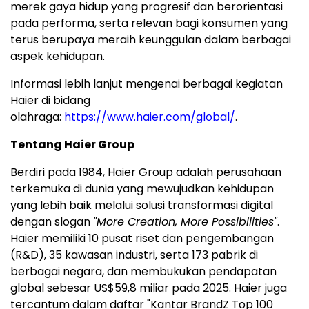
merek gaya hidup yang progresif dan berorientasi
pada performa, serta relevan bagi konsumen yang
terus berupaya meraih keunggulan dalam berbagai
aspek kehidupan.
Informasi lebih lanjut mengenai berbagai kegiatan
Haier di bidang
olahraga:
https://www.haier.com/global/
.
Tentang Haier Group
Berdiri pada 1984, Haier Group adalah perusahaan
terkemuka di dunia yang mewujudkan kehidupan
yang lebih baik melalui solusi transformasi digital
dengan slogan
"More Creation, More Possibilities"
.
Haier memiliki 10 pusat riset dan pengembangan
(R&D), 35 kawasan industri, serta 173 pabrik di
berbagai negara, dan membukukan pendapatan
global sebesar US$59,8 miliar pada 2025. Haier juga
tercantum dalam daftar "Kantar BrandZ Top 100