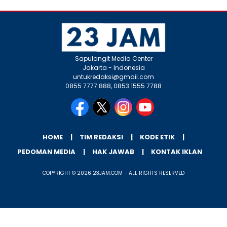
Sapulangit Media Center
Jakarta - Indonesia
untukredaksi@gmail.com
0855 7777 888, 0853 1555 7788
HOME
TIM REDAKSI
KODE ETIK
PEDOMAN MEDIA
HAK JAWAB
KONTAK IKLAN
COPYRIGHT © 2026 23JAM.COM - ALL RIGHTS RESERVED