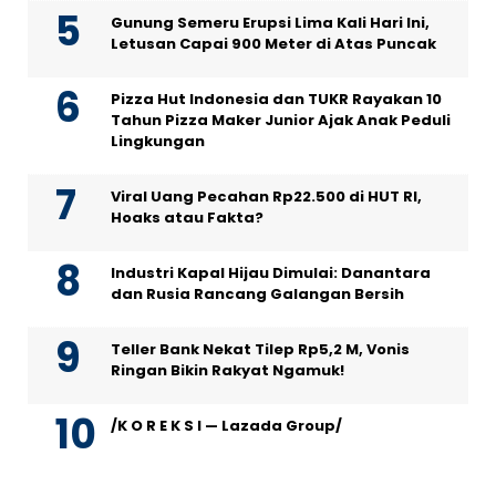
Gunung Semeru Erupsi Lima Kali Hari Ini,
Letusan Capai 900 Meter di Atas Puncak
Pizza Hut Indonesia dan TUKR Rayakan 10
Tahun Pizza Maker Junior Ajak Anak Peduli
Lingkungan
Viral Uang Pecahan Rp22.500 di HUT RI,
Hoaks atau Fakta?
Industri Kapal Hijau Dimulai: Danantara
dan Rusia Rancang Galangan Bersih
Teller Bank Nekat Tilep Rp5,2 M, Vonis
Ringan Bikin Rakyat Ngamuk!
/K O R E K S I — Lazada Group/